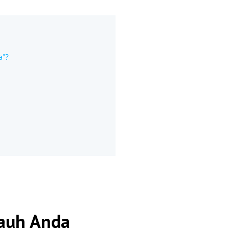
a"?
jauh Anda