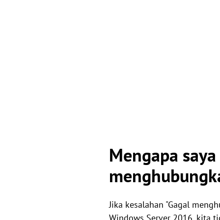
Mengapa saya 
menghubungkan
Jika kesalahan "Gagal menghu
Windows Server 2016, kita t