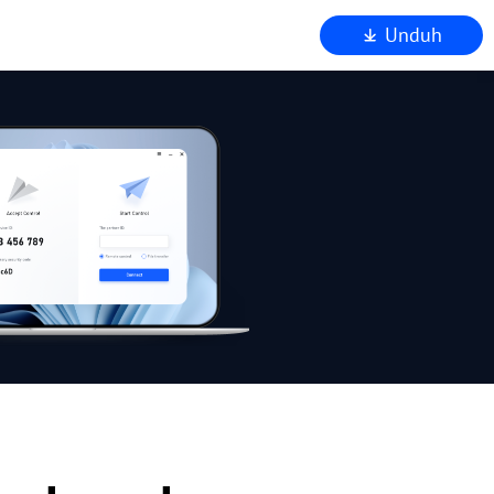
Unduh