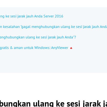
 ke sesi jarak jauh Anda Server 2016
 kesalahan "gagal menghubungkan ulang ke sesi jarak jauh And
enghubungkan ulang ke sesi jarak jauh Anda"?
h gratis & aman untuk Windows: AnyViewer
ungkan ulang ke sesi jarak 