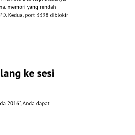
ama, memori yang rendah
. Kedua, port 3398 diblokir
ang ke sesi
da 2016", Anda dapat