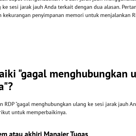
e sesi jarak jauh Anda terkait dengan dua alasan. Pert
kekurangan penyimpanan memori untuk menjalankan RPD
iki "gagal menghubungkan ul
a"?
n RDP "gagal menghubungkan ulang ke sesi jarak jauh An
erikut untuk memperbaikinya.
em atau akhiri Manajer Tugas