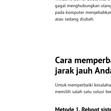
gagal menghubungkan ulang k
pada komputer menyebabkan 
atau sedang diubah.
Cara memperba
jarak jauh And
Untuk memperbaiki kesalaha
memilih salah satu solusi b
Metode 1. Reboot sist