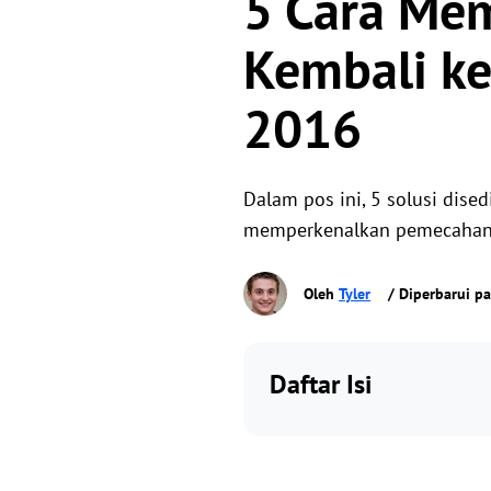
5 Cara Me
Kembali ke
2016
Dalam pos ini, 5 solusi dis
memperkenalkan pemecahan ma
Oleh
Tyler
/ Diperbarui p
Daftar Isi