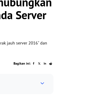
ghubungkan
nda Server
rak jauh server 2016" dan
Bagikan ini: