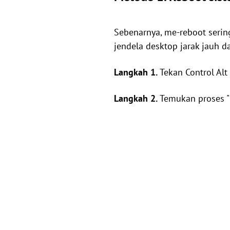
Sebenarnya, me-reboot serin
jendela desktop jarak jauh 
Langkah 1.
Tekan Control Al
Langkah 2.
Temukan proses "R