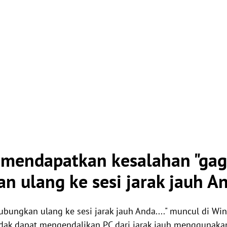
mendapatkan kesalahan "gag
 ulang ke sesi jarak jauh A
bungkan ulang ke sesi jarak jauh Anda...." muncul di Wind
idak dapat mengendalikan PC dari jarak jauh menggunaka