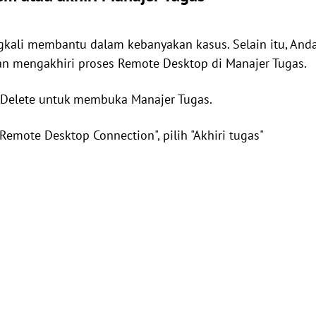
gkali membantu dalam kebanyakan kasus. Selain itu, And
dan mengakhiri proses Remote Desktop di Manajer Tugas.
t Delete untuk membuka Manajer Tugas.
emote Desktop Connection", pilih "Akhiri tugas"