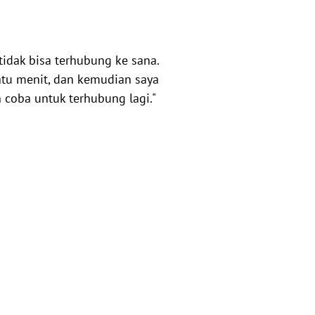
tidak bisa terhubung ke sana.
atu menit, dan kemudian saya
coba untuk terhubung lagi."