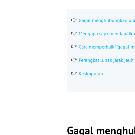
Gagal menghubungkan ulang
Mengapa saya mendapatkan
Cara memperbaiki "gagal m
Perangkat lunak jarak jau
Kesimpulan
Gagal menghub