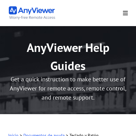
AnyViewer Help
Guides
Get a quick instruction to make better use of
AnyViewer for remote access, remote control,
and remote support.
Inicio
>
Documentos de ayuda
>
Teclado y Ratón