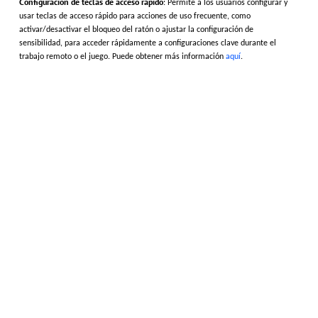
Configuración de teclas de acceso rápido
: Permite a los usuarios configurar y
usar teclas de acceso rápido para acciones de uso frecuente, como
activar/desactivar el bloqueo del ratón o ajustar la configuración de
sensibilidad, para acceder rápidamente a configuraciones clave durante el
trabajo remoto o el juego. Puede obtener más información
aquí
.