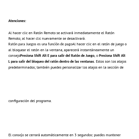
Atenciones:
Al hacer clic en Ratón Remoto se activará inmediatamente el Ratón
Remoto; al hacer clic nuevamente se desactivará.
Al hacer clic en el ratón de juego o
Ratón para Juegos es una función de pago
al bloquear el ratón en la ventana, aparecerá instantáneamente un
consejo
Presiona Shift Alt E para salir del Ratón de Juego,
o
Presiona Shift Alt
Estos son los atajos
L para salir del bloqueo del ratón dentro de las ventanas
.
predeterminados; también puedes personalizar los atajos en la sección de
configuración del programa.
El
se cerrará automáticamente en 3 segun
consejo
dos; puedes mantener