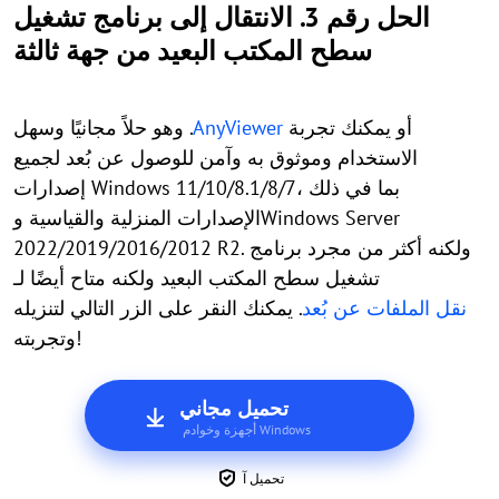
الحل رقم 3. الانتقال إلى برنامج تشغيل
سطح المكتب البعيد من جهة ثالثة
أو يمكنك تجربة
AnyViewer
. وهو حلاً مجانيًا وسهل
الاستخدام وموثوق به وآمن للوصول عن بُعد لجميع
إصدارات Windows 11/10/8.1/8/7، بما في ذلك
الإصدارات المنزلية والقياسية وWindows Server
2022/2019/2016/2012 R2. ولكنه أكثر من مجرد برنامج
تشغيل سطح المكتب البعيد ولكنه متاح أيضًا لـ
نقل الملفات عن بُعد
. يمكنك النقر على الزر التالي لتنزيله
وتجربته!
تحميل مجاني
أجهزة وخوادم Windows
تحميل آ