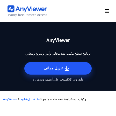
AnyViewer
برنامج سطح مكتب بعيد مجاني وآمن وسريع ومجاني
تنزيل مجاني
متوفر على أنظمة ويندوز، وiOS، وأندرويد
ما هو mstsc exe وكيفية استخدامه؟
>
مقالات إرشادية
>
AnyViewer