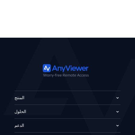
المنتج
الحلول
الدعم