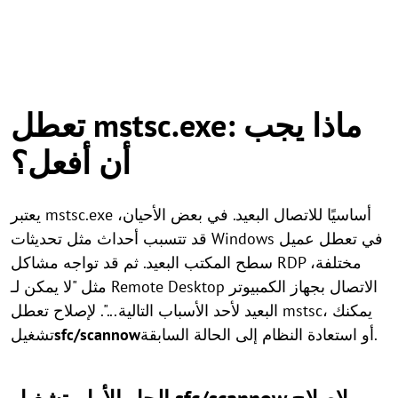
تعطل mstsc.exe: ماذا يجب
أن أفعل؟
يعتبر mstsc.exe أساسيًا للاتصال البعيد. في بعض الأحيان،
قد تتسبب أحداث مثل تحديثات Windows في تعطل عميل
سطح المكتب البعيد. ثم قد تواجه مشاكل RDP مختلفة،
مثل "لا يمكن لـ Remote Desktop الاتصال بجهاز الكمبيوتر
البعيد لأحد الأسباب التالية...". لإصلاح تعطل mstsc، يمكنك
أو استعادة النظام إلى الحالة السابقة.
sfc/scannow
تشغيل