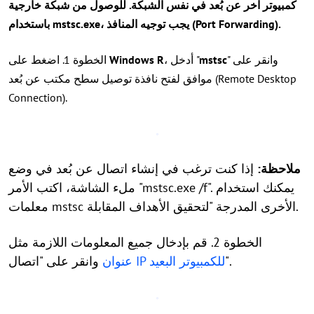
كمبيوتر آخر عن بُعد في نفس الشبكة. للوصول من شبكة خارجية
باستخدام mstsc.exe، يجب توجيه المنافذ (Port Forwarding).
" وانقر على
mstsc
، أدخل "
R
Windows
الخطوة 1. اضغط على
موافق لفتح نافذة توصيل سطح مكتب عن بُعد (Remote Desktop
Connection).
ملاحظة:
إذا كنت ترغب في إنشاء اتصال عن بُعد في وضع
ملء الشاشة، اكتب الأمر "mstsc.exe /f". يمكنك استخدام
معلمات mstsc الأخرى المدرجة "لتحقيق الأهداف المقابلة.
الخطوة 2. قم بإدخال جميع المعلومات اللازمة مثل
وانقر على "اتصال".
عنوان IP للكمبيوتر البعيد