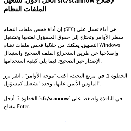
الحل الأول. تشغيل sfc/scannow لإصلاح
الملفات النظام
إن أداة فحص ملفات النظام (SFC) هي أداة تعمل على
سطر الأوامر وتحتاج إلى حقوق المسؤول لفتحها وتشغيل
التطبيق. يمكنك من خلالها فحص ملفات نظام Windows
وإصلاحها عن طريق استخراج الملف الصحيح واستبدال
الإصدار غير الصحيح. فيما يلي كيفية استخدامها.
الخطوة 1. في مربع البحث، اكتب "موجه الأوامر" ، انقر بزر
الماوس الأيمن عليها، وحدد "تشغيل كمسؤول".
" في النافذة واضغط على
sfc/scannow
الخطوة 2. أدخل "
مفتاح Enter.