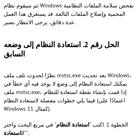
ثم سيقوم نظام Windows بفحص سلامة الملفات النظامية
المحمية وإصلاح الملفات التالفة. قد يستغرق هذا العمل
عدة دقائق، يرجى الانتظار بصبر.
الحل رقم 2. استعادة النظام إلى وضعه
السابق
نظرًا لحدوث تلف ملف mstsc.exe بعد تحديث Windows،
يمكنك استعادة النظام إلى وضع لا يوجد فيه أي خطأ في
ملف mstsc.exe، إذا قمت بإنشاء نقطة استعادة للنظام.
فيما يلي خطوات مفصلة لاستعادة النظام (اعتمادًا على
Windows 11 كمثال).
الخطوة 1. اكتب "
استعادة النظام
" في مربع البحث واختر
".
"ال
استعادة