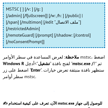
MSTSC [ ] [/v: ] [/g: ]
[/admin] [/f[ullscreen]] [/w: /h: ] [/public] |
[/span] [/multimon] [/edit "ملف الاتصال"]
[/restrictedAdmin]
[/remoteGuard] [/prompt] [/shadow: [/control]
[/noConsentPrompt]]
لعرض المساعدة في سطر الأوامر mstsc، اضغط
ملاحظة:
?" ثم
mstsc.exe /
">أدخِل "
لفتح نافذة "
تشغيل
R
Windows
". ستظهر نافذة منبثقة تعرض خيارات
Enter
اضغط على زر "
سطر أوامر mstsc.
✍ الآن، تعرف على كيفية استخدام mstsc.exe للوصول إلى جهاز