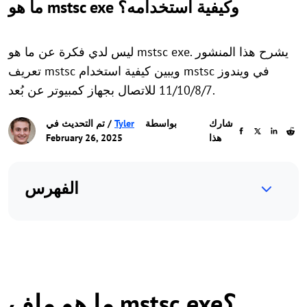
ما هو mstsc exe وكيفية استخدامه؟
ليس لدي فكرة عن ما هو mstsc exe. يشرح هذا المنشور
تعريف mstsc ويبين كيفية استخدام mstsc في ويندوز
11/10/8/7 للاتصال بجهاز كمبيوتر عن بُعد.
شارك
بواسطة
Tyler
/ تم التحديث في
هذا
February 26, 2025
الفهرس
ما هو ملف mstsc.exe؟