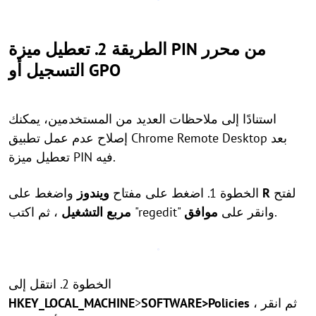
الطريقة 2. تعطيل ميزة PIN من محرر
التسجيل أو GPO
استنادًا إلى ملاحظات العديد من المستخدمين، يمكنك
إصلاح عدم عمل تطبيق Chrome Remote Desktop بعد
تعطيل ميزة PIN فيه.
لفتح
R
واضغط على
الخطوة 1. اضغط على مفتاح
ويندوز
.
، ثم اكتب "regedit" وانقر على
موافق
مربع التشغيل
الخطوة 2. انتقل إلى
، ثم انقر
SOFTWARE>Policies
>
HKEY_LOCAL_MACHINE