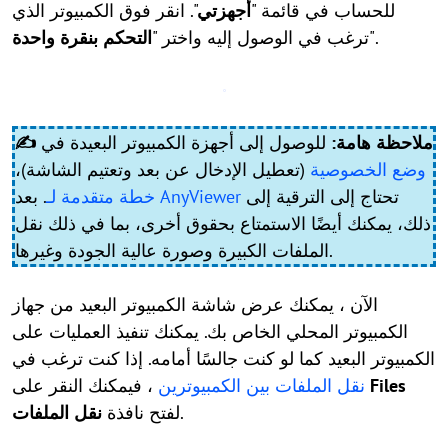
للحساب في قائمة "
أجهزتي
". انقر فوق الكمبيوتر الذي
".
ترغب في الوصول إليه واختر "
التحكم بنقرة واحدة
✍ ملاحظة هامة:
للوصول إلى أجهزة الكمبيوتر البعيدة في
وضع الخصوصية
(تعطيل الإدخال عن بعد وتعتيم الشاشة)،
تحتاج إلى الترقية إلى
خطة متقدمة لـ AnyViewer
. بعد
ذلك، يمكنك أيضًا الاستمتاع بحقوق أخرى، بما في ذلك نقل
الملفات الكبيرة وصورة عالية الجودة وغيرها.
الآن ، يمكنك عرض شاشة الكمبيوتر البعيد من جهاز
الكمبيوتر المحلي الخاص بك. يمكنك تنفيذ العمليات على
الكمبيوتر البعيد كما لو كنت جالسًا أمامه. إذا كنت ترغب في
Files
، فيمكنك النقر على
نقل الملفات بين الكمبيوترين
.
لفتح نافذة
نقل الملفات