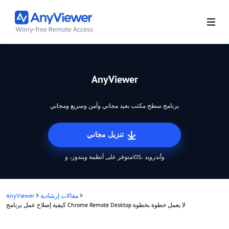
AnyViewer
برنامج سطح مكتب بعيد مجاني وآمن وسريع ومجاني
تنزيل مجاني
متوفر على أنظمة ويندوز، وiOS، وأندرويد
>
مقالات إرشادية
>
AnyViewer
كيفية إصلاح عمل برنامج Chrome Remote Desktop لا يعمل خطوة بخطوة