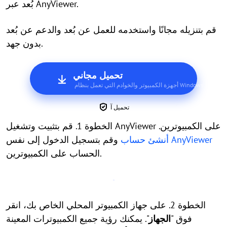
بُعد عبر AnyViewer.
قم بتنزيله مجانًا واستخدمه للعمل عن بُعد والدعم عن بُعد
بدون جهد.
تحميل مجاني
أجهزة الكمبيوتر والخوادم التي تعمل بنظام Windows
تحميل آ
الخطوة 1. قم بتثبيت وتشغيل AnyViewer على الكمبيوترين.
أنشئ حساب AnyViewer
وقم بتسجيل الدخول إلى نفس
الحساب على الكمبيوترين.
الخطوة 2. على جهاز الكمبيوتر المحلي الخاص بك، انقر
فوق "
الجهاز
". يمكنك رؤية جميع الكمبيوترات المعينة