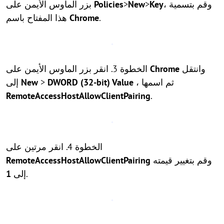
، وقم بتسمية
Key
>
New
>
Policies
بزر الماوس الأيمن على
.
Chrome
هذا المفتاح باسم
وانتقل
Chrome
الخطوة 3. انقر بزر الماوس الأيمن على
، ثم اسمها
DWORD (32-bit) Value
>
New
إلى
RemoteAccessHostAllowClientPairing
.
الخطوة 4. انقر مرتين على
وقم بتغيير قيمته
RemoteAccessHostAllowClientPairing
.
إلى
1