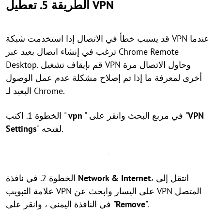
الطريقة 5. تعطيل VPN
قد يسبب خطأ في الاتصال إذا استخدمت شبكة VPN عندما
ترغب في إنشاء اتصال بعيد عبر Chrome Remote
Desktop. قم بإيقاف تشغيل VPN وحاول الاتصال مرة
أخرى لمعرفة ما إذا تم إصلاح مشكلة عدم عمل الوصول
البعيد لـ Chrome.
VPN
" في مربع البحث وانقر على "
vpn
الخطوة 1. اكتب "
" لفتحه.
Settings
، انتقل إلى
Network & Internet
الخطوة 2. في نافذة
علامة التبويب VPN على اليسار وابحث عن VPN المتصل
".
Remove
في النافذة اليمنى ، وانقر على "