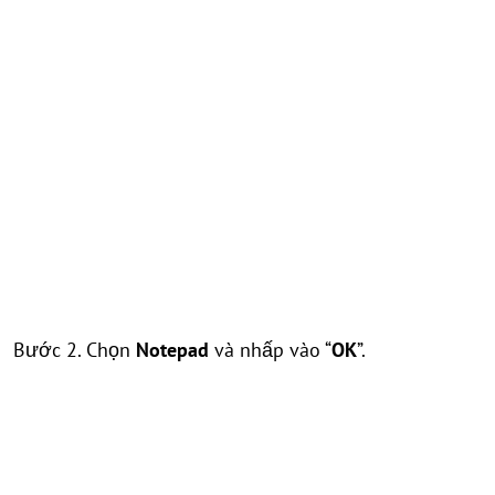
Bước 2. Chọn
Notepad
và nhấp vào “
OK
”.