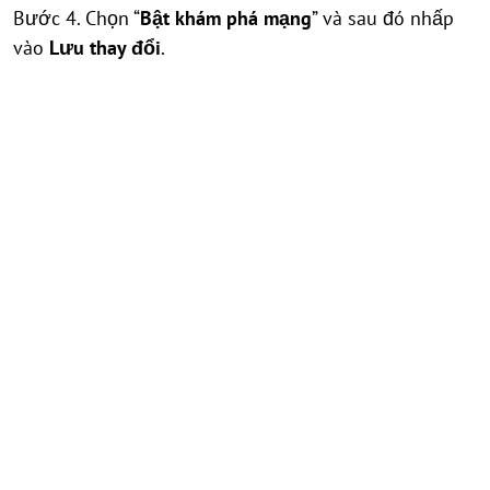
Bước 4. Chọn “
Bật khám phá mạng
” và sau đó nhấp
vào
Lưu thay đổi
.