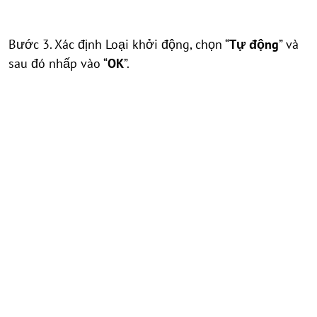
Bước 3. Xác định Loại khởi động, chọn “
Tự động
” và
sau đó nhấp vào “
OK
”.