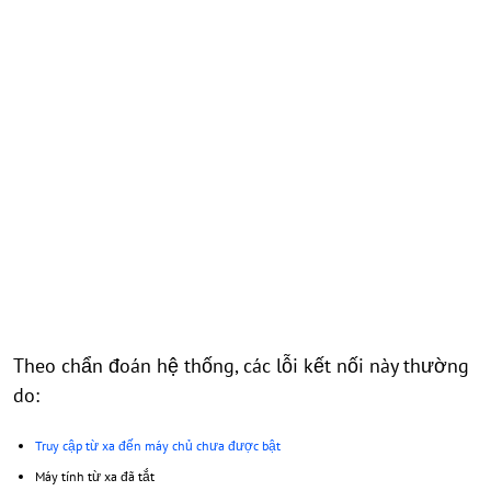
Theo chẩn đoán hệ thống, các lỗi kết nối này thường
do:
Truy cập từ xa đến máy chủ chưa được bật
Máy tính từ xa đã tắt