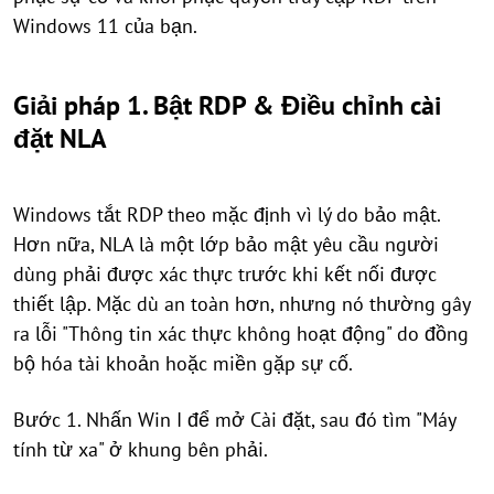
Windows 11 của bạn.
Giải pháp 1. Bật RDP & Điều chỉnh cài
đặt NLA
Windows tắt RDP theo mặc định vì lý do bảo mật.
Hơn nữa, NLA là một lớp bảo mật yêu cầu người
dùng phải được xác thực trước khi kết nối được
thiết lập. Mặc dù an toàn hơn, nhưng nó thường gây
ra lỗi "Thông tin xác thực không hoạt động" do đồng
bộ hóa tài khoản hoặc miền gặp sự cố.
Bước 1. Nhấn Win I để mở Cài đặt, sau đó tìm "Máy
tính từ xa" ở khung bên phải.