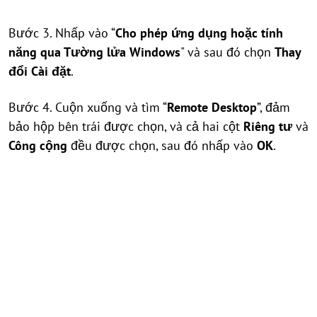
Bước 3. Nhấp vào “
Cho phép ứng dụng hoặc tính
năng qua Tường lửa Windows
" và sau đó chọn
Thay
đổi Cài đặt
.
Bước 4. Cuộn xuống và tìm “
Remote Desktop
”, đảm
bảo hộp bên trái được chọn, và cả hai cột
Riêng tư
và
Công cộng
đều được chọn, sau đó nhấp vào
OK
.