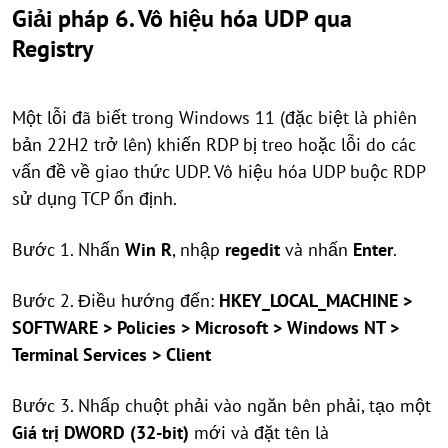
Giải pháp 6. Vô hiệu hóa UDP qua
Registry
Một lỗi đã biết trong Windows 11 (đặc biệt là phiên
bản 22H2 trở lên) khiến RDP bị treo hoặc lỗi do các
vấn đề về giao thức UDP. Vô hiệu hóa UDP buộc RDP
sử dụng TCP ổn định.
Bước 1. Nhấn
Win
R
, nhập
regedit
và nhấn
Enter
.
Bước 2. Điều hướng đến:
HKEY_LOCAL_MACHINE >
SOFTWARE > Policies > Microsoft > Windows NT >
Terminal Services > Client
Bước 3. Nhấp chuột phải vào ngăn bên phải, tạo một
Giá trị DWORD (32-bit)
mới và đặt tên là