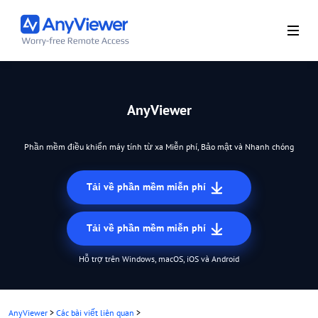
AnyViewer
Phần mềm điều khiển máy tính từ xa Miễn phí, Bảo mật và Nhanh chóng
Tải về phần mềm miễn phí
Tải về phần mềm miễn phí
Hỗ trợ trên Windows, macOS, iOS và Android
AnyViewer
>
Các bài viết liên quan
>