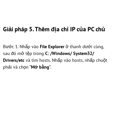
Giải pháp 5. Thêm địa chỉ IP của PC chủ
Bước 1. Nhấp vào
File Explorer
ở thanh dưới cùng,
sau đó mở tệp trong
C: /Windows/ System32/
Drivers/etc
và tìm hosts. Nhấp vào hosts, nhấp chuột
phải và chọn “
Mở bằng
”.