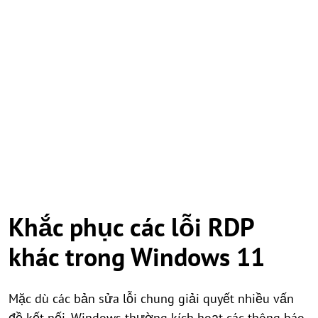
Khắc phục các lỗi RDP
khác trong Windows 11
Mặc dù các bản sửa lỗi chung giải quyết nhiều vấn
đề kết nối, Windows thường kích hoạt các thông báo