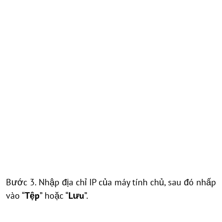
Bước 3. Nhập địa chỉ IP của máy tính chủ, sau đó nhấp
vào “
Tệp
” hoặc “
Lưu
”.