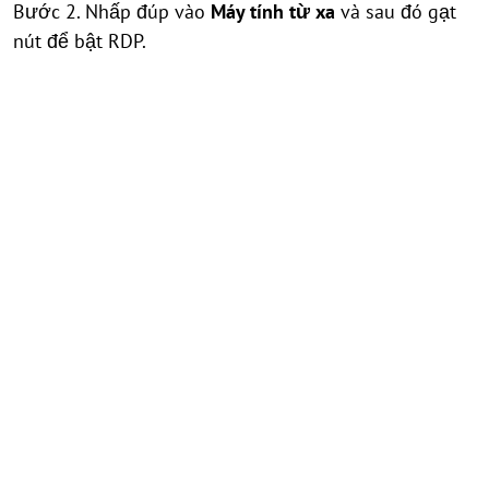
Bước 2. Nhấp đúp vào
Máy tính từ xa
và sau đó gạt
nút để bật RDP.