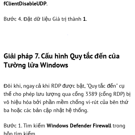
fClientDisableUDP
.
Bước 4. Đặt dữ liệu Giá trị thành
1
.
Giải pháp 7. Cấu hình Quy tắc đến của
Tường lửa Windows
Đôi khi, ngay cả khi RDP được bật, "Quy tắc đến" cụ
thể cho phép lưu lượng qua cổng 3389 (cổng RDP) bị
vô hiệu hóa bởi phần mềm chống vi-rút của bên thứ
ba hoặc các bản cập nhật hệ thống.
Bước 1. Tìm kiếm
Windows Defender Firewall
trong
hộp tìm kiếm.