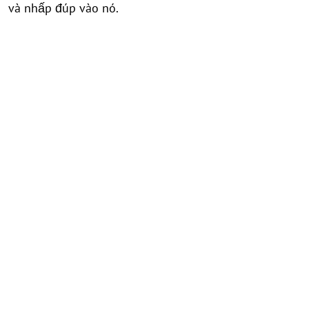
và nhấp đúp vào nó.