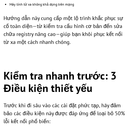
Máy tính từ xa không khả dụng trên mạng
Hướng dẫn này cung cấp một lộ trình khắc phục sự
cố toàn diện—từ kiểm tra cấu hình cơ bản đến sửa
chữa registry nâng cao—giúp bạn khôi phục kết nối
từ xa một cách nhanh chóng.
Kiểm tra nhanh trước: 3
Điều kiện thiết yếu
Trước khi đi sâu vào các cài đặt phức tạp, hãy đảm
bảo các điều kiện này được đáp ứng để loại bỏ 50%
lỗi kết nối phổ biến: