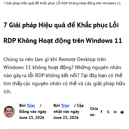
7 Giải pháp Hiệu quả để Khắc phục Lỗi RDP Không Hoạt động trên Windows 11
7 Giải pháp Hiệu quả để Khắc phục Lỗi
RDP Không Hoạt động trên Windows 11
Chúng ta nên làm gì khi Remote Desktop trên
Windows 11 không hoạt động? Những nguyên nhân
nào gây ra lỗi RDP không kết nối? Tại đây bạn có thể
tìm thấy các nguyên nhân có thể và các giải pháp hữu
ích.
Bởi
Tyler
/
Bởi
Tyler
/ Cập
Chia
Đăng vào ngày
nhật vào ngày
sẻ:
June 23, 2026
June 23, 2026