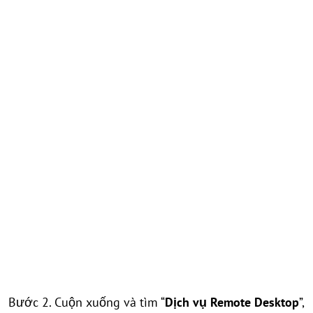
Bước 2. Cuộn xuống và tìm “
Dịch vụ Remote Desktop
”,