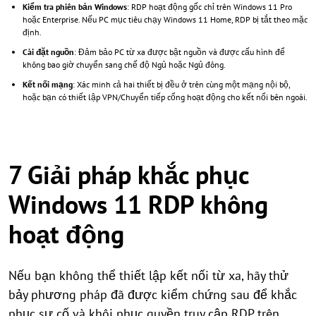
Kiểm tra phiên bản Windows
: RDP hoạt động gốc chỉ trên Windows 11 Pro
hoặc Enterprise. Nếu PC mục tiêu chạy Windows 11 Home, RDP bị tắt theo mặc
định.
Cài đặt nguồn
: Đảm bảo PC từ xa được bật nguồn và được cấu hình để
không bao giờ chuyển sang chế độ Ngủ hoặc Ngủ đông.
Kết nối mạng
: Xác minh cả hai thiết bị đều ở trên cùng một mạng nội bộ,
hoặc bạn có thiết lập VPN/Chuyển tiếp cổng hoạt động cho kết nối bên ngoài.
7 Giải pháp khắc phục
Windows 11 RDP không
hoạt động
Nếu bạn không thể thiết lập kết nối từ xa, hãy thử
bảy phương pháp đã được kiểm chứng sau để khắc
phục sự cố và khôi phục quyền truy cập RDP trên