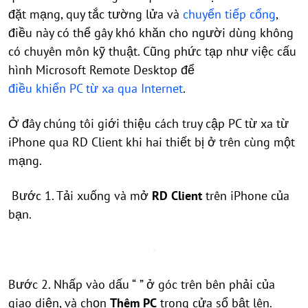
đặt mạng, quy tắc tường lửa và
chuyển tiếp cổng
,
điều này có thể gây khó khăn cho người dùng không
có chuyên môn kỹ thuật. Cũng phức tạp như việc cấu
hình Microsoft Remote Desktop để
điều khiển PC từ xa qua Internet
.
Ở đây chúng tôi giới thiệu cách truy cập PC từ xa từ
iPhone qua RD Client khi hai thiết bị ở trên cùng một
mạng.
Bước 1. Tải xuống và mở
RD Client
trên iPhone của
bạn.
Bước 2. Nhấp vào dấu “
” ở góc trên bên phải của
giao diện, và chọn
Thêm PC
trong cửa sổ bật lên.