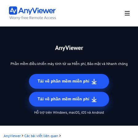
AnyViewer
Phần mềm điều khiển máy tính từ xa Miễn phí, Bảo mật và Nhanh chóng
Tải về phần mềm miễn phí
Tải về phần mềm miễn phí
Hỗ trợ trên Windows, macOS, iOS và Android
AnyViewer
>
Các bài viết liên quan
>