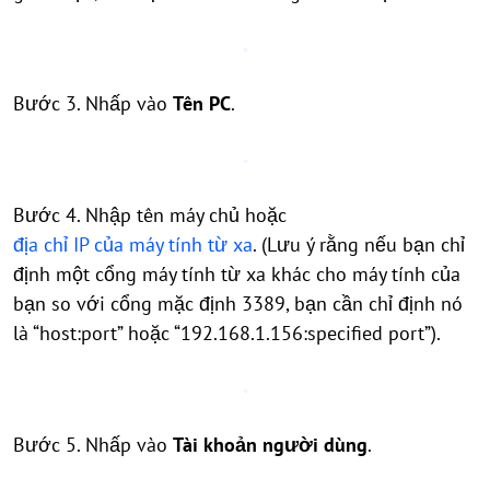
Bước 3. Nhấp vào
Tên PC
.
Bước 4. Nhập tên máy chủ hoặc
địa chỉ IP của máy tính từ xa
. (Lưu ý rằng nếu bạn chỉ
định một cổng máy tính từ xa khác cho máy tính của
bạn so với cổng mặc định 3389, bạn cần chỉ định nó
là “host:port” hoặc “192.168.1.156:specified port”).
Bước 5. Nhấp vào
Tài khoản người dùng
.