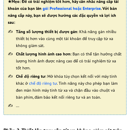
★Mẹo: Để có trải nghiệm tốt hơn, hãy cân nhắc nâng cấp tài
khoản của bạn lên
gói Professional hoặc Enterprise
. Với bản
nâng cấp này, bạn sẽ được hưởng các đặc quyền và lợi ích
sau:
Tăng số lượng thiết bị được gán
: Khả năng gán nhiều
thiết bị hơn vào cùng một tài khoản để truy cập từ xa
không giám sát.
Chất lượng hình ảnh cao hơn
: Bạn có thể tận hưởng chất
lượng hình ảnh được nâng cao để có trải nghiệm từ xa
tốt hơn.
Chế độ riêng tư
: Mở khóa tùy chọn kết nối với máy tính
khác ở
chế độ riêng tư
. Tính năng này cho phép bạn làm
đen màn hình máy tính từ xa và chặn đầu vào chuột và
bàn phím, đảm bảo kết nối riêng tư và an toàn.
...