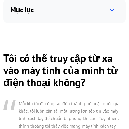
Mục lục
Tôi có thể truy cập từ xa
vào máy tính của mình từ
điện thoại không?
Mỗi khi tôi đi công tác đến thành phố hoặc quốc gia
khác, tôi luôn cần tải một lượng lớn tệp tin vào máy
tính xách tay để chuẩn bị phòng khi cần. Tuy nhiên,
thỉnh thoảng tôi thấy việc mang máy tính xách tay