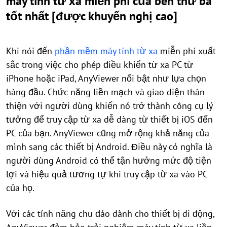
máy tính từ xa miễn phí của bên thứ ba
tốt nhất [được khuyến nghị cao]
Khi nói đến
phần mềm máy tính từ xa
miễn phí xuất
sắc trong việc cho phép điều khiển từ xa PC từ
iPhone hoặc iPad, AnyViewer nổi bật như lựa chọn
hàng đầu. Chức năng liền mạch và giao diện thân
thiện với người dùng khiến nó trở thành công cụ lý
tưởng để truy cập từ xa dễ dàng từ thiết bị iOS đến
PC của bạn. AnyViewer cũng mở rộng khả năng của
mình sang các thiết bị Android. Điều này có nghĩa là
người dùng Android có thể tận hưởng mức độ tiện
lợi và hiệu quả tương tự khi truy cập từ xa vào PC
của họ.
Với các tính năng chu đáo dành cho thiết bị di động,