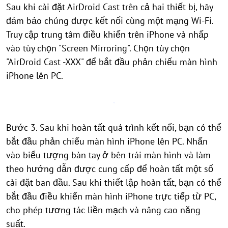
Sau khi cài đặt AirDroid Cast trên cả hai thiết bị, hãy
đảm bảo chúng được kết nối cùng một mạng Wi-Fi.
Truy cập trung tâm điều khiển trên iPhone và nhấp
vào tùy chọn "Screen Mirroring". Chọn tùy chọn
"AirDroid Cast -XXX" để bắt đầu phản chiếu màn hình
iPhone lên PC.
Bước 3. Sau khi hoàn tất quá trình kết nối, bạn có thể
bắt đầu phản chiếu màn hình iPhone lên PC. Nhấn
vào biểu tượng bàn tay ở bên trái màn hình và làm
theo hướng dẫn được cung cấp để hoàn tất một số
cài đặt ban đầu. Sau khi thiết lập hoàn tất, bạn có thể
bắt đầu điều khiển màn hình iPhone trực tiếp từ PC,
cho phép tương tác liền mạch và nâng cao năng
suất.