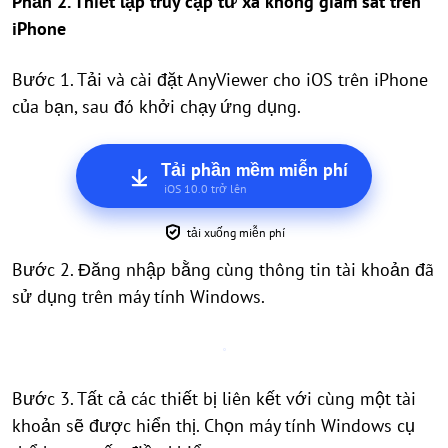
Phần 2. Thiết lập truy cập từ xa không giám sát trên
iPhone
Bước 1. Tải và cài đặt AnyViewer cho iOS trên iPhone
của bạn, sau đó khởi chạy ứng dụng.
Tải phần mềm miễn phí
iOS 10.0 trở lên
tải xuống miễn phí
Bước 2. Đăng nhập bằng cùng thông tin tài khoản đã
sử dụng trên máy tính Windows.
Bước 3. Tất cả các thiết bị liên kết với cùng một tài
khoản sẽ được hiển thị. Chọn máy tính Windows cụ