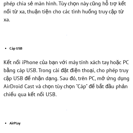
phép chia sẻ màn hình. Tùy chọn này cũng hỗ trợ kết
nối từ xa, thuận tiện cho các tình huống truy cập từ
xa.
Cáp USB
Kết nối iPhone của bạn với máy tính xách tay hoặc PC
bằng cáp USB. Trong cài đặt điện thoại, cho phép truy
cập USB để nhận dạng. Sau đó, trên PC, mở ứng dụng
AirDroid Cast và chọn tùy chọn "Cáp" để bắt đầu phản
chiếu qua kết nối USB.
AirPlay