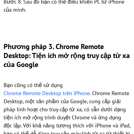
Bước 8. Sau đó bạn có thể điều khiển PC từ iPhone
của mình.
Phương pháp 3. Chrome Remote
Desktop: Tiện ích mở rộng truy cập từ xa
của Google
Bạn cũng có thể sử dụng
Chrome Remote Desktop trên iPhone
. Chrome Remote
Desktop, một sản phẩm của Google, cung cấp giải
pháp linh hoạt cho truy cập từ xa, có sẵn dưới dạng
tiện ích mở rộng trình duyệt Chrome và ứng dụng
độc lập. Với khả năng tương thích với iPhone và iPad,
bạn có thể dễ dàng truy cập máy tính từ xa từ thiết bị