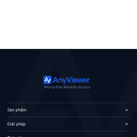
Sản phẩm
Giải pháp