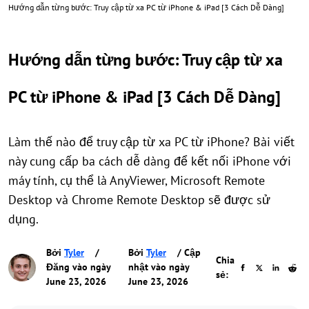
Hướng dẫn từng bước: Truy cập từ xa PC từ iPhone & iPad [3 Cách Dễ Dàng]
Hướng dẫn từng bước: Truy cập từ xa
PC từ iPhone & iPad [3 Cách Dễ Dàng]
Làm thế nào để truy cập từ xa PC từ iPhone? Bài viết
này cung cấp ba cách dễ dàng để kết nối iPhone với
máy tính, cụ thể là AnyViewer, Microsoft Remote
Desktop và Chrome Remote Desktop sẽ được sử
dụng.
Bởi
Tyler
/
Bởi
Tyler
/ Cập
Chia
Đăng vào ngày
nhật vào ngày
sẻ:
June 23, 2026
June 23, 2026