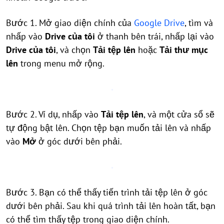
Bước 1. Mở giao diện chính của
Google Drive
, tìm và
nhấp vào
Drive của tôi
ở thanh bên trái, nhấp lại vào
Drive của tôi
, và chọn
Tải tệp lên
hoặc
Tải thư mục
lên
trong menu mở rộng.
Bước 2. Ví dụ, nhấp vào
Tải tệp lên
, và một cửa sổ sẽ
tự động bật lên. Chọn tệp bạn muốn tải lên và nhấp
vào
Mở
ở góc dưới bên phải.
Bước 3. Bạn có thể thấy tiến trình tải tệp lên ở góc
dưới bên phải. Sau khi quá trình tải lên hoàn tất, bạn
có thể tìm thấy tệp trong giao diện chính.