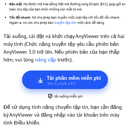
Bảo mật
. Nó được mã hóa bằng Mật mã đường cong Elliptic (ECC), giúp giữ an
toàn cho tệp của bạn khỏi những con mắt tò mò.
Tốc độ nhanh
. Nó cho phép bạn truyền một loạt tệp với tốc độ rất nhanh.
Ngoài ra, nó còn cho phép bạn
truyền tệp lớn
một cách dễ dàng.
Tải xuống, cài đặt và khởi chạy AnyViewer trên cả hai
máy tính (Chức năng truyền tệp yêu cầu phiên bản
AnyViewer 3.0 trở lên. Nếu phiên bản của bạn thấp
hơn, vui lòng
nâng cấp
trước).
Tải phần mềm miễn phí
Win 11/10/8.1/8/7
tải xuống miễn phí
Để sử dụng tính năng chuyển tập tin, bạn cần đăng
ký AnyViewer và đăng nhập vào tài khoản trên máy
tính Điều khiển.