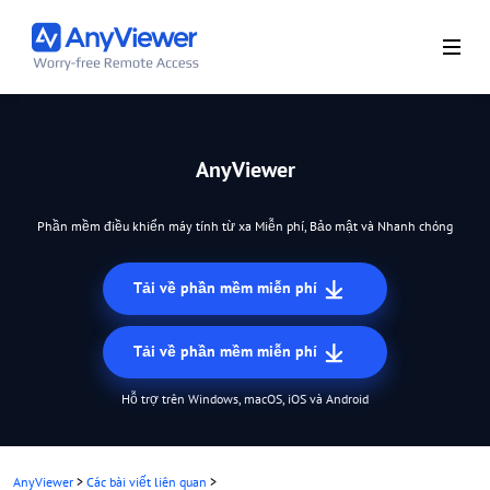
AnyViewer
Phần mềm điều khiển máy tính từ xa Miễn phí, Bảo mật và Nhanh chóng
Tải về phần mềm miễn phí
Tải về phần mềm miễn phí
Hỗ trợ trên Windows, macOS, iOS và Android
AnyViewer
>
Các bài viết liên quan
>