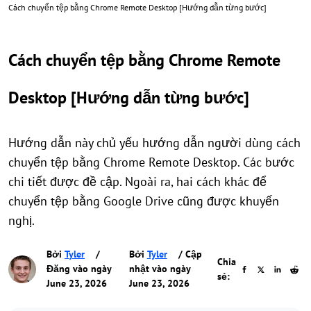
Cách chuyển tệp bằng Chrome Remote Desktop [Hướng dẫn từng bước]
Cách chuyển tệp bằng Chrome Remote
Desktop [Hướng dẫn từng bước]
Hướng dẫn này chủ yếu hướng dẫn người dùng cách
chuyển tệp bằng Chrome Remote Desktop. Các bước
chi tiết được đề cập. Ngoài ra, hai cách khác để
chuyển tệp bằng Google Drive cũng được khuyến
nghị.
Bởi
Tyler
/
Bởi
Tyler
/ Cập
Chia
Đăng vào ngày
nhật vào ngày
sẻ:
June 23, 2026
June 23, 2026