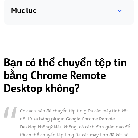
Mục lục
Bạn có thể chuyển tệp tin
bằng Chrome Remote
Desktop không?
Có cách nào để chuyển tệp tin giữa các máy tính kết
nối từ xa bằng plugin Google Chrome Remote
Desktop không? Nếu không, có cách đơn giản nào để
tôi có thể chuyển tệp tin giữa các máy tính đã kết nối