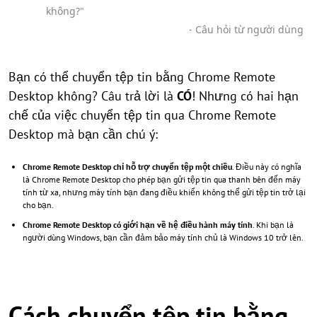
không?"
- Câu hỏi từ người dùng
Bạn có thể chuyển tệp tin bằng Chrome Remote
Desktop không? Câu trả lời là
CÓ
! Nhưng có hai hạn
chế của việc chuyển tệp tin qua Chrome Remote
Desktop mà bạn cần chú ý:
Chrome Remote Desktop chỉ hỗ trợ chuyển tệp một chiều
. Điều này có nghĩa
là Chrome Remote Desktop cho phép bạn gửi tệp tin qua thanh bên đến máy
tính từ xa, nhưng máy tính bạn đang điều khiển không thể gửi tệp tin trở lại
cho bạn.
Chrome Remote Desktop có giới hạn về hệ điều hành máy tính
. Khi bạn là
người dùng Windows, bạn cần đảm bảo máy tính chủ là Windows 10 trở lên.
Cách chuyển tệp tin bằng