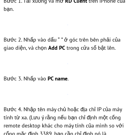
Bước 1. Tải xuống và mở
RD Client
trên iPhone của
bạn.
Bước 2. Nhấp vào dấu “
” ở góc trên bên phải của
giao diện, và chọn
Add PC
trong cửa sổ bật lên.
Bước 3. Nhấp vào
PC name
.
Bước 4. Nhập tên máy chủ hoặc địa chỉ IP của máy
tính từ xa. (Lưu ý rằng nếu bạn chỉ định một cổng
remote desktop khác cho máy tính của mình so với
cổng mặc định 3389, bạn cần chỉ định nó là