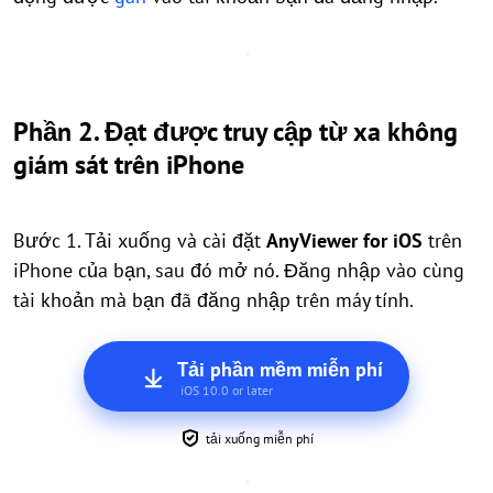
Phần 2. Đạt được truy cập từ xa không
giám sát trên iPhone
Bước 1. Tải xuống và cài đặt
AnyViewer for iOS
trên
iPhone của bạn, sau đó mở nó. Đăng nhập vào cùng
tài khoản mà bạn đã đăng nhập trên máy tính.
Tải phần mềm miễn phí
iOS 10.0 or later
tải xuống miễn phí