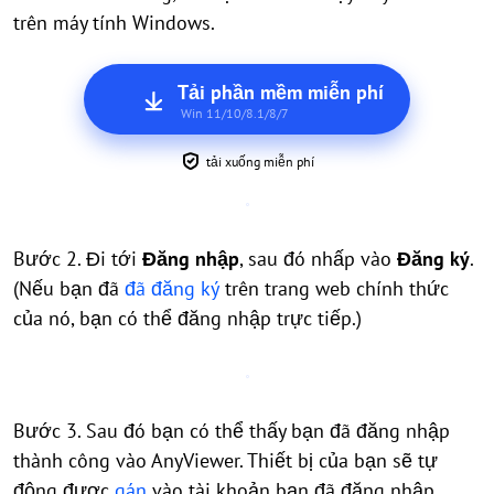
trên máy tính Windows.
Tải phần mềm miễn phí
Win 11/10/8.1/8/7
tải xuống miễn phí
Bước 2. Đi tới
Đăng nhập
, sau đó nhấp vào
Đăng ký
.
(Nếu bạn đã
đã đăng ký
trên trang web chính thức
của nó, bạn có thể đăng nhập trực tiếp.)
Bước 3. Sau đó bạn có thể thấy bạn đã đăng nhập
thành công vào AnyViewer. Thiết bị của bạn sẽ tự
động được
gán
vào tài khoản bạn đã đăng nhập.