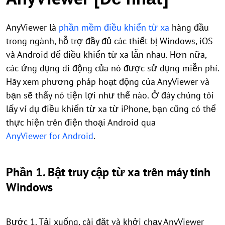
AnyViewer là
phần mềm điều khiển từ xa
hàng đầu
trong ngành, hỗ trợ đầy đủ các thiết bị Windows, iOS
và Android để điều khiển từ xa lẫn nhau. Hơn nữa,
các ứng dụng di động của nó được sử dụng miễn phí.
Hãy xem phương pháp hoạt động của AnyViewer và
bạn sẽ thấy nó tiện lợi như thế nào. Ở đây chúng tôi
lấy ví dụ điều khiển từ xa từ iPhone, bạn cũng có thể
thực hiện trên điện thoại Android qua
AnyViewer for Android
.
Phần 1. Bật truy cập từ xa trên máy tính
Windows
Bước 1. Tải xuống, cài đặt và khởi chạy AnyViewer