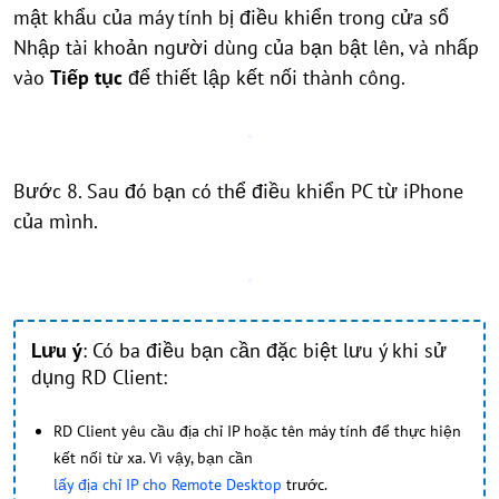
mật khẩu của máy tính bị điều khiển trong cửa sổ
Nhập tài khoản người dùng của bạn bật lên, và nhấp
vào
Tiếp tục
để thiết lập kết nối thành công.
Bước 8. Sau đó bạn có thể điều khiển PC từ iPhone
của mình.
Lưu ý
: Có ba điều bạn cần đặc biệt lưu ý khi sử
dụng RD Client:
RD Client yêu cầu địa chỉ IP hoặc tên máy tính để thực hiện
kết nối từ xa. Vì vậy, bạn cần
lấy địa chỉ IP cho Remote Desktop
trước.