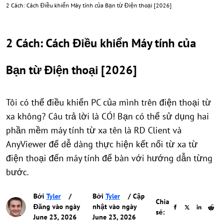
2 Cách: Cách Điều khiển Máy tính của Bạn từ Điện thoại [2026]
2 Cách: Cách Điều khiển Máy tính của
Bạn từ Điện thoại [2026]
Tôi có thể điều khiển PC của mình trên điện thoại từ
xa không? Câu trả lời là CÓ! Bạn có thể sử dụng hai
phần mềm máy tính từ xa tên là RD Client và
AnyViewer để dễ dàng thực hiện kết nối từ xa từ
điện thoại đến máy tính để bàn với hướng dẫn từng
bước.
Bởi
Tyler
/
Bởi
Tyler
/ Cập
Chia
Đăng vào ngày
nhật vào ngày
sẻ:
June 23, 2026
June 23, 2026