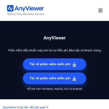
AnyViewer
Phần mềm điều khiển máy tính từ xa Miễn phí, Bảo mật và Nhanh chóng
Tải về phần mềm miễn phí
Tải về phần mềm miễn phí
Hỗ trợ trên Windows, macOS, iOS và Android
AnyViewer
>
Các bài viết liên quan
>