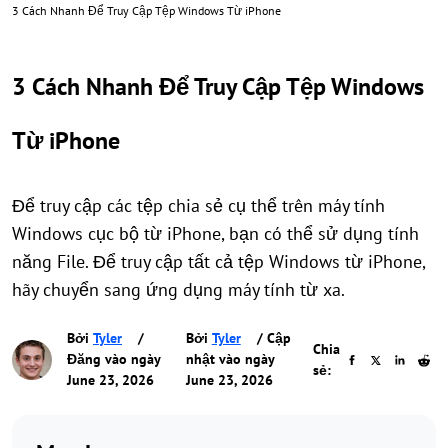
3 Cách Nhanh Để Truy Cập Tệp Windows Từ iPhone
3 Cách Nhanh Để Truy Cập Tệp Windows
Từ iPhone
Để truy cập các tệp chia sẻ cụ thể trên máy tính
Windows cục bộ từ iPhone, bạn có thể sử dụng tính
năng File. Để truy cập tất cả tệp Windows từ iPhone,
hãy chuyển sang ứng dụng máy tính từ xa.
Bởi
Tyler
/
Bởi
Tyler
/ Cập
Chia
Đăng vào ngày
nhật vào ngày
sẻ:
June 23, 2026
June 23, 2026