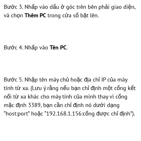
Bước 3. Nhấp vào dấu
ở góc trên bên phải giao diện,
và chọn
Thêm PC
trong cửa sổ bật lên.
Bước 4. Nhấp vào
Tên PC
.
Bước 5. Nhập tên máy chủ hoặc địa chỉ IP của máy
tính từ xa. (Lưu ý rằng nếu bạn chỉ định một cổng kết
nối từ xa khác cho máy tính của mình thay vì cổng
mặc định 3389, bạn cần chỉ định nó dưới dạng
“host:port” hoặc “192.168.1.156:cổng được chỉ định”).