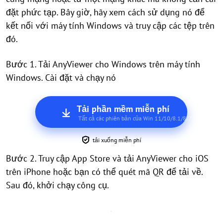
đặt phức tạp. Bây giờ, hãy xem cách sử dụng nó để
kết nối với máy tính Windows và truy cập các tệp trên
đó.
Bước 1. Tải AnyViewer cho Windows trên máy tính
Windows. Cài đặt và chạy nó
Tải phần mềm miễn phí
Tất cả các phiên bản của Win 11/10/8.1/8/7
tải xuống miễn phí
Bước 2. Truy cập App Store và tải AnyViewer cho iOS
trên iPhone hoặc bạn có thể quét mã QR để tải về.
Sau đó, khởi chạy công cụ.