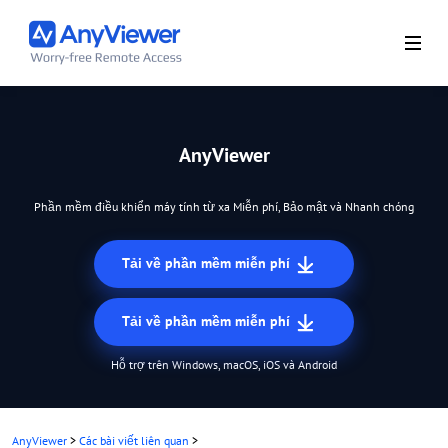
AnyViewer
Phần mềm điều khiển máy tính từ xa Miễn phí, Bảo mật và Nhanh chóng
Tải về phần mềm miễn phí
Tải về phần mềm miễn phí
Hỗ trợ trên Windows, macOS, iOS và Android
AnyViewer
>
Các bài viết liên quan
>