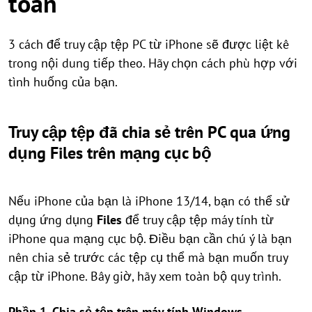
toàn
3 cách để truy cập tệp PC từ iPhone sẽ được liệt kê
trong nội dung tiếp theo. Hãy chọn cách phù hợp với
tình huống của bạn.
Truy cập tệp đã chia sẻ trên PC qua ứng
dụng Files trên mạng cục bộ
Nếu iPhone của bạn là iPhone 13/14, bạn có thể sử
dụng ứng dụng
Files
để truy cập tệp máy tính từ
iPhone qua mạng cục bộ. Điều bạn cần chú ý là bạn
nên chia sẻ trước các tệp cụ thể mà bạn muốn truy
cập từ iPhone. Bây giờ, hãy xem toàn bộ quy trình.
Phần 1. Chia sẻ tệp trên máy tính Windows