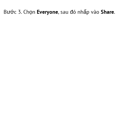
Bước 3. Chọn
Everyone
, sau đó nhấp vào
Share
.