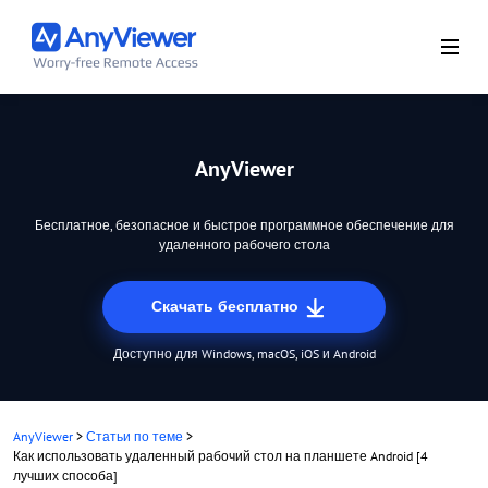
AnyViewer
Бесплатное, безопасное и быстрое программное обеспечение для
удаленного рабочего стола
Скачать бесплатно
Доступно для Windows, macOS, iOS и Android
AnyViewer
>
Статьи по теме
>
Как использовать удаленный рабочий стол на планшете Android [4
лучших способа]