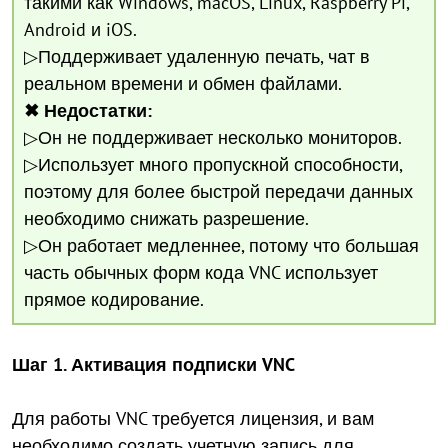
такими как Windows, macOS, Linux, Raspberry Pi,
Android и iOS.
▷Поддерживает удаленную печать, чат в
реальном времени и обмен файлами.
✖ Недостатки:
▷Он не поддерживает несколько мониторов.
▷Использует много пропускной способности,
поэтому для более быстрой передачи данных
необходимо снижать разрешение.
▷Он работает медленнее, потому что большая
часть обычных форм кода VNC использует
прямое кодирование.
Шаг 1. Активация подписки VNC
Для работы VNC требуется лицензия, и вам
необходимо создать учетную запись для