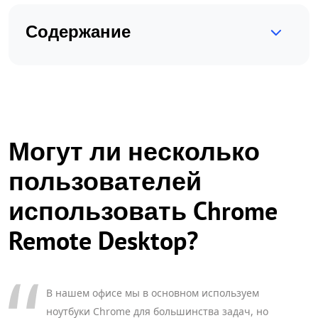
Содержание
Могут ли несколько
пользователей
использовать Chrome
Remote Desktop?
В нашем офисе мы в основном используем
ноутбуки Chrome для большинства задач, но