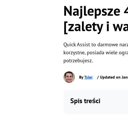
Najlepsze 
[zalety i w
Quick Assist to darmowe nar
korzystne, posiada wiele ogra
potrzebujesz.
By
Tyler
/ Updated on Jan
Spis treści