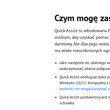
Czym mogę zas
Quick Assist to wbudowana f
osobom, aby uzyskać pomoc lu
darmowy. Ale dlaczego wielu l
ma wiele nieuniknionych ogr
Jako narzędzie do zdalnego ws
zaakceptować zdalne połącze
Quick Assist obsługuje tylk
Windows 10/11. Komputery z i
Android, nie mogą korzystać z
Quick Assist pozbawiony jest w
schowka.