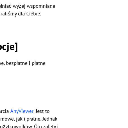
pełniać wyżej wspomniane
braliśmy dla Ciebie.
pcje]
e, bezpłatne i płatne
arcia
AnyViewer
. Jest to
mowe, jak i płatne. Jednak
użytkowników. Oto zalety i