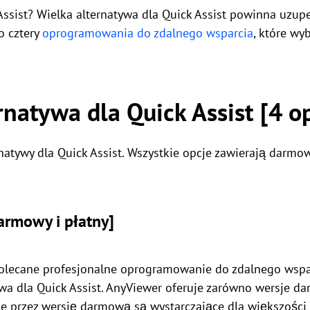
ssist? Wielka alternatywa dla Quick Assist powinna uzu
o cztery
oprogramowania do zdalnego wsparcia
, które wy
rnatywa dla Quick Assist [4 o
atywy dla Quick Assist. Wszystkie opcje zawierają darmow
armowy i płatny]
polecane profesjonalne oprogramowanie do zdalnego wsp
a dla Quick Assist. AnyViewer oferuje zarówno wersje dar
e przez wersję darmową są wystarczające dla większości 