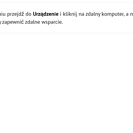
niu przejdź do
Urządzenie
i kliknij na zdalny komputer, a 
by zapewnić zdalne wsparcie.