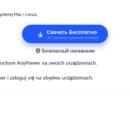
ystemy Mac i Linux.
Скачать Бесплатно
PC i serwery z systemem Windows
Безопасный скачивание
i uruchom AnyViewer na swoich urządzeniach.
er i zaloguj się na obydwu urządzeniach.