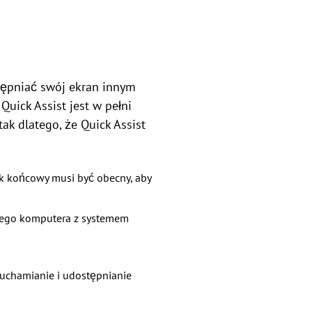
tępniać swój ekran innym
Quick Assist jest w pełni
ak dlatego, że Quick Assist
ik końcowy musi być obecny, aby
nnego komputera z systemem
ruchamianie i udostępnianie