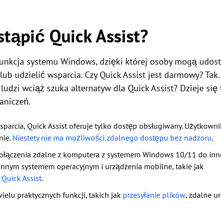
tąpić Quick Assist?
unkcja systemu Windows, dzięki której osoby mogą udos
b udzielić wsparcia. Czy Quick Assist jest darmowy? Tak. 
udzi wciąż szuka alternatyw dla Quick Assist? Dzieje się t
aniczeń.
parcia, Quick Assist oferuje tylko dostęp obsługiwany. Użytkown
nie.
Niestety nie ma możliwości zdalnego dostępu bez nadzoru
.
o połączenia zdalne z komputera z systemem Windows 10/11 do i
nnym systemem operacyjnym i urządzenia mobilne, takie jak
 Quick Assist
.
ielu praktycznych funkcji, takich jak
przesyłanie plików
, zdalne u