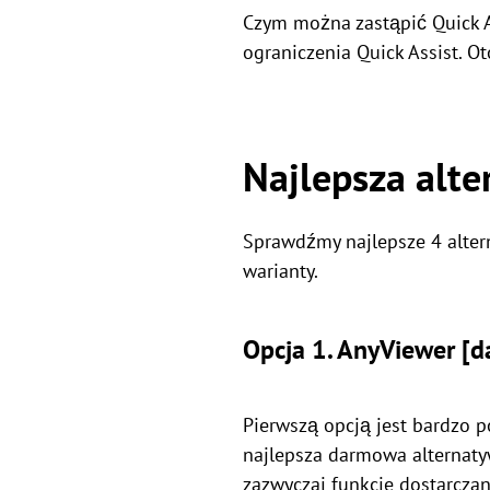
Czym można zastąpić Quick A
ograniczenia Quick Assist. Ot
Najlepsza alte
Sprawdźmy najlepsze 4 altern
warianty.
Opcja 1. AnyViewer [d
Pierwszą opcją jest bardzo 
najlepsza darmowa alternatyw
zazwyczaj funkcje dostarczan