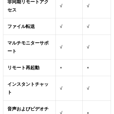
非同期リモートアク
√
√
セス
ファイル転送
√
√
マルチモニターサポ
√
√
ート
リモート再起動
×
×
インスタントチャッ
√
√
ト
音声およびビデオチ
√
×