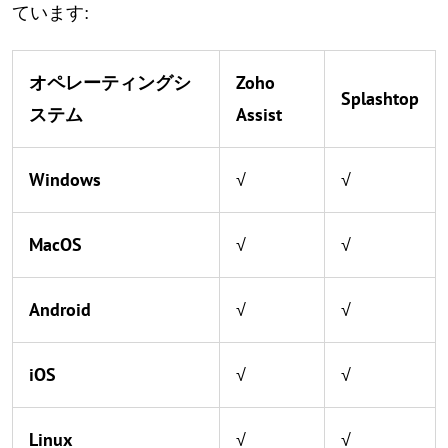
ています:
オペレーティングシ
Zoho
Splashtop
ステム
Assist
Windows
√
√
MacOS
√
√
Android
√
√
iOS
√
√
Linux
√
√