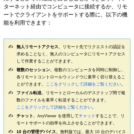
ターネット経由でコンピュータに接続するか、リモ
ートでクライアントをサポートする際に、以下の機
能を利用できます：
無人リモートアクセス
。リモート先でリクエストの認証を
求めることなく、無人のコンピュータにリモートアクセス
して作業することができます。
複数のセッション
。複数のコンピュータを同時に制御し、
各リモートコントロールウィンドウに素早く切り替えるこ
とができます。
ここをクリックして詳細をご覧ください
。
ファイル転送
。リモートとローカルのデスクトップ間で複
数のファイルを素早く転送することができます。
ここをクリックして詳細をご覧ください
。
チャット
。AnyViewer を使用して
チャット
することで、リ
モートサポートの効率を向上させることができます。
10 台の管理デバイス
。無料版では、最大 10 台のデバイス