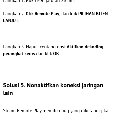
Langkah 1. Buka Pengaturan Steam.
Langkah 2. Klik
Remote Play
, dan klik
PILIHAN KLIEN
LANJUT
.
Langkah 3. Hapus centang opsi
Aktifkan dekoding
perangkat keras
dan klik
OK
.
Solusi 5. Nonaktifkan koneksi jaringan
lain
Steam Remote Play memiliki bug yang diketahui jika