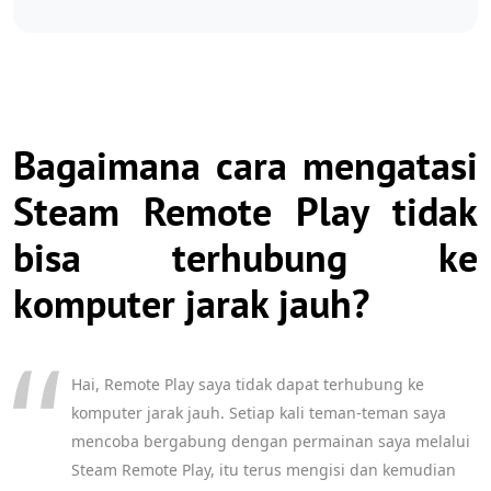
Bagaimana cara mengatasi
Steam Remote Play tidak
bisa terhubung ke
komputer jarak jauh?
Hai, Remote Play saya tidak dapat terhubung ke
komputer jarak jauh. Setiap kali teman-teman saya
mencoba bergabung dengan permainan saya melalui
Steam Remote Play, itu terus mengisi dan kemudian