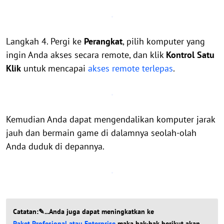
Langkah 4. Pergi ke
Perangkat
, pilih komputer yang
ingin Anda akses secara remote, dan klik
Kontrol Satu
Klik
untuk mencapai
akses remote terlepas
.
Kemudian Anda dapat mengendalikan komputer jarak
jauh dan bermain game di dalamnya seolah-olah
Anda duduk di depannya.
Catatan:✎...Anda juga dapat meningkatkan ke
Paket Profesional atau Enterprise
maka hak-hak berikut akan