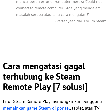
muncul pesan error di komputer mereka ‘Could not
connect to remote computer’. Ada yang mengalami
masalah serupa atau tahu cara mengatasi?”
- Pertanyaan dari Forum Steam
Cara mengatasi gagal
terhubung ke Steam
Remote Play [7 solusi]
Fitur Steam Remote Play memungkinkan pengguna
memainkan game Steam di ponsel
, tablet, atau TV