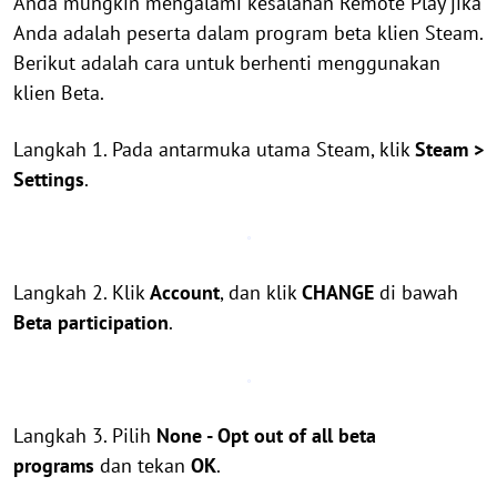
Anda mungkin mengalami kesalahan Remote Play jika
Anda adalah peserta dalam program beta klien Steam.
Berikut adalah cara untuk berhenti menggunakan
klien Beta.
Langkah 1. Pada antarmuka utama Steam, klik
Steam >
Settings
.
Langkah 2. Klik
Account
, dan klik
CHANGE
di bawah
Beta participation
.
Langkah 3. Pilih
None - Opt out of all beta
programs
dan tekan
OK
.