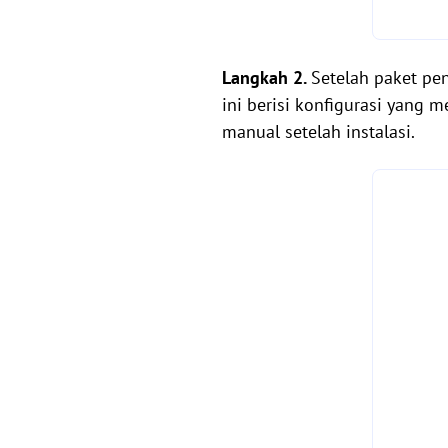
Langkah 2.
Setelah paket pen
ini berisi konfigurasi yan
manual setelah instalasi.