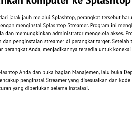
i jarak jauh melalui Splashtop, perangkat tersebut haru
engan menginstal Splashtop Streamer. Program ini men
da dan memungkinkan administrator mengelola akses. Pr
dan penginstalan streamer di perangkat target. Setelah t
r perangkat Anda, menjadikannya tersedia untuk koneksi j
lashtop Anda dan buka bagian Manajemen, lalu buka Dep
mencakup penginstal Streamer yang disesuaikan dan kode u
ran yang diperlukan selama instalasi.