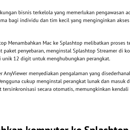
kungan bisnis terkelola yang memerlukan pengawasan adm
ma bagi individu dan tim kecil yang menginginkan akses 
op Menambahkan Mac ke Splashtop melibatkan proses te
 paket penyebaran, menginstal Splashtop Streamer di ko
i unik 12 digit untuk menghubungkan perangkat.
wer AnyViewer menyediakan pengalaman yang disederhan
 Pengguna cukup menginstal perangkat lunak dan masuk 
t tersinkronisasi secara otomatis, memungkinkan kendali 
hkan komputer ke Splashtop