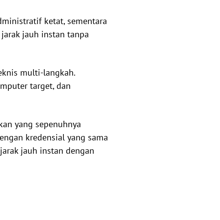
inistratif ketat, sementara
jarak jauh instan tanpa
knis multi-langkah.
mputer target, dan
akan yang sepenuhnya
dengan kredensial yang sama
jarak jauh instan dengan