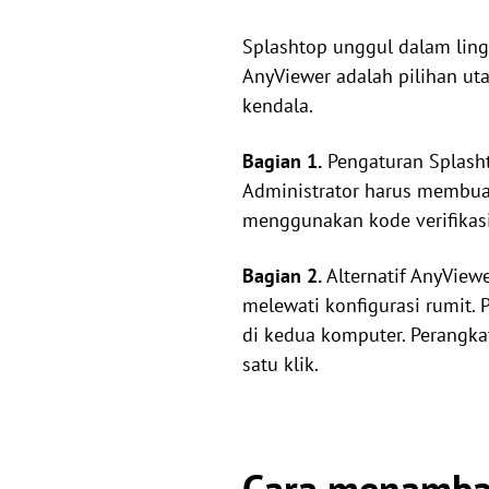
Splashtop unggul dalam ling
AnyViewer adalah pilihan uta
kendala.
Bagian 1.
Pengaturan Splasht
Administrator harus membuat
menggunakan kode verifikas
Bagian 2.
Alternatif AnyVie
melewati konfigurasi rumit.
di kedua komputer. Perangka
satu klik.
Cara menamba