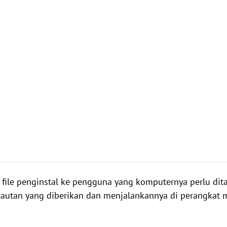
u file penginstal ke pengguna yang komputernya perlu di
tautan yang diberikan dan menjalankannya di perangkat 