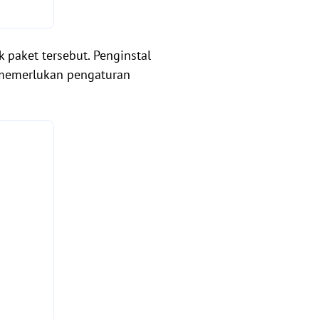
k paket tersebut. Penginstal
 memerlukan pengaturan