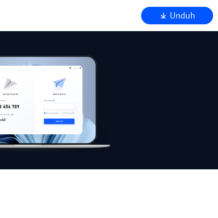
Unduh