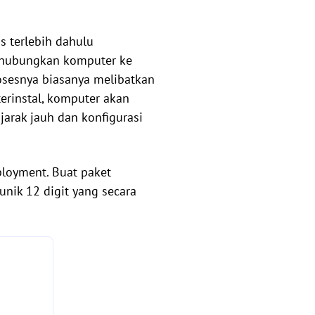
s terlebih dahulu
ghubungkan komputer ke
osesnya biasanya melibatkan
erinstal, komputer akan
arak jauh dan konfigurasi
loyment. Buat paket
nik 12 digit yang secara