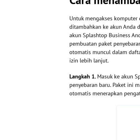
Untuk mengakses komputer dar
ditambahkan ke akun Anda d
akun Splashtop Business An
pembuatan paket penyebaran 
otomatis muncul dalam dafta
izin lebih lanjut.
Langkah 1.
Masuk ke akun Sp
penyebaran baru. Paket ini 
otomatis menerapkan pengatu