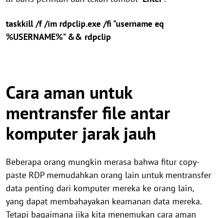
taskkill /f /im rdpclip.exe /fi "username eq
%USERNAME%" && rdpclip
Cara aman untuk
mentransfer file antar
komputer jarak jauh
Beberapa orang mungkin merasa bahwa fitur copy-
paste RDP memudahkan orang lain untuk mentransfer
data penting dari komputer mereka ke orang lain,
yang dapat membahayakan keamanan data mereka.
Tetapi bagaimana jika kita menemukan cara aman