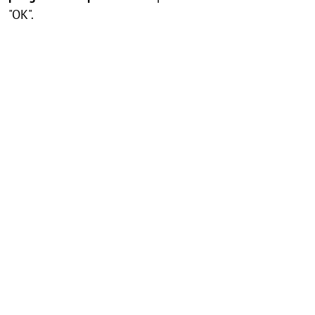
"OK".