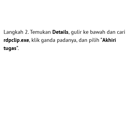
Langkah 2. Temukan
Details
, gulir ke bawah dan cari
rdpclip.exe
, klik ganda padanya, dan pilih “
Akhiri
tugas
”.