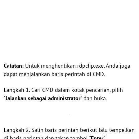
Catatan:
Untuk menghentikan rdpclip.exe, Anda juga
dapat menjalankan baris perintah di CMD.
Langkah 1. Cari CMD dalam kotak pencarian, pilih
"
Jalankan sebagai administrator
" dan buka.
Langkah 2. Salin baris perintah berikut lalu tempelkan
di baris perintah dan tekan tombol "
Enter
".