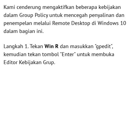
Kami cenderung mengaktifkan beberapa kebijakan
dalam Group Policy untuk mencegah penyalinan dan
penempelan melalui Remote Desktop di Windows 10
dalam bagian ini.
Langkah 1. Tekan
Win
R
dan masukkan "gpedit",
kemudian tekan tombol "Enter" untuk membuka
Editor Kebijakan Grup.