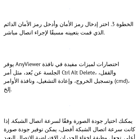
الخطوة 3. اختر إدخال رمز الأمان وأدخل رمز الأمان الدائم
الذي قمت بتعيينه مسبقًا لإجراء اتصال مباشر.
يوفر AnyViewer اختصارات لميزات مفيدة في نافذة
الجلسة عن بُعد، مثل أمر Ctrl Alt Delete، والقفل،
وتسجيل الخروج، وإعادة التشغيل، ونافذة الأوامر (cmd)،
إلخ.
يمكنك اختيار جودة الصورة وفقًا لسرعة اتصال الشبكة. إذا
كانت سرعة اتصال الشبكة أفضل، يمكن توفير جودة صورة
أعلى. تجعل وظيفة إخفاء الجدران الافتراضية الاتصال البعيد