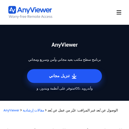
AnyViewer
برنامج سطح مكتب بعيد مجاني وآمن وسريع ومجاني
تنزيل مجاني
متوفر على أنظمة ويندوز، وiOS، وأندرويد
الوصول عن بُعد غير المراقب: غيّر من عمل عن بُعد
>
مقالات إرشادية
>
AnyViewer