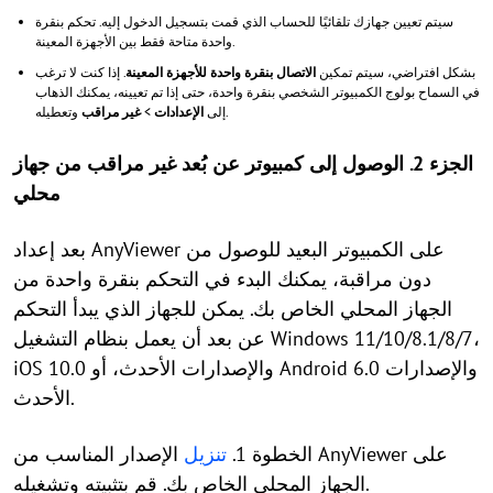
سيتم تعيين جهازك تلقائيًا للحساب الذي قمت بتسجيل الدخول إليه. تحكم بنقرة
واحدة متاحة فقط بين الأجهزة المعينة.
بشكل افتراضي، سيتم تمكين
الاتصال بنقرة واحدة للأجهزة المعينة
. إذا كنت لا ترغب
في السماح بولوج الكمبيوتر الشخصي بنقرة واحدة، حتى إذا تم تعيينه، يمكنك الذهاب
وتعطيله.
إلى
الإعدادات
>
غير مراقب
الجزء 2. الوصول إلى كمبيوتر عن بُعد غير مراقب من جهاز
محلي
بعد إعداد AnyViewer على الكمبيوتر البعيد للوصول من
دون مراقبة، يمكنك البدء في التحكم بنقرة واحدة من
الجهاز المحلي الخاص بك. يمكن للجهاز الذي يبدأ التحكم
عن بعد أن يعمل بنظام التشغيل Windows 11/10/8.1/8/7،
iOS 10.0 والإصدارات الأحدث، أو Android 6.0 والإصدارات
الأحدث.
الخطوة 1.
تنزيل
الإصدار المناسب من AnyViewer على
الجهاز المحلي الخاص بك. قم بتثبيته وتشغيله.