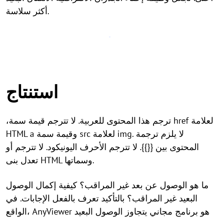
أكثر سلاسة.
استنتاج
،ترجم هذا المحتوى للعربية. لا تترجم قيمة سمة href لعلامة
HTML a وقيمة سمة src لعلامة img. لا يلزم ترجمة
المحتوى بين {{}}. لا تترجم الأحرف اليونيكود. لا تترجم أو
تعدل بنى HTML وسماتها.
ما هو الوصول عن بعد غير المراقب؟ كيفية إكمال الوصول
البعيد غير المراقب؟ بالتأكيد تعرف بالفعل الإجابات. في
الواقع، AnyViewer هو برنامج مجاني يتجاوز الوصول البعيد