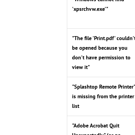
'xpsrchvw.exe'"
"The file 'Print.pdf' couldn'
be opened because you
don't have permission to
view it"
"Splashtop Remote Printer"
is missing from the printer
list
"Adobe Acrobat Quit