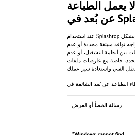
ا يعمل الطباعة
عند استخدام Splashtop للعمل عن بُعد، قد تواجه أحيانًا مشكلات حيث تفشل وظيفة الطباعة عن بُعد في تنفيذ الأوامر بشكل
اجه نوافذ منبثقة محددة أو عدم
ات بين أنظمة التشغيل، أو عدم
PD. يُعد تحديد الصياغة الدقيقة للتنبيه الذي تتلقاه الخطوة الأولى الأكثر فعالية
رسالة الخطأ أو العرض
"Windows cannot find