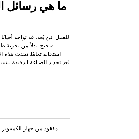
ما هي رسائل ال
صحيح. بدلاً من تجربة طب
استجابة تمامًا. تحدث هذه ا