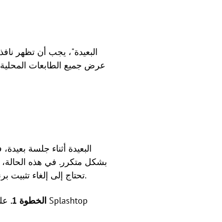
عرض جميع الطابعات المحلية ال
تحتاج إلى إلغاء تثبيت برنامج التشغيل وإعادة تثبيته يدوياً باستخدام موجه أوامر بمستوى مسؤول لإصلاح مشكلة التثبيت.
الخطوة 1.
على