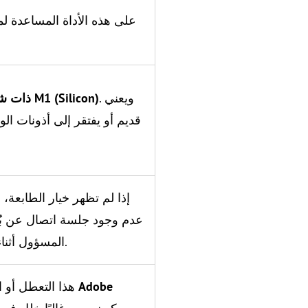
. ويعني
أجهزة Mac ذات شرائح M1 (Silicon)
إذا لم تظهر خيار الطابعة، ف
عدم وجود جلسة اتصال عن بُ
المسؤول أثناء الإعداد الأولي أو إذا انتهت مهلة جلسة الاتصال عن بُعد.
Adobe
هذا التعطل أو التجمّد المحدد يحدث عندما يكون هناك تعارض مع واجهة