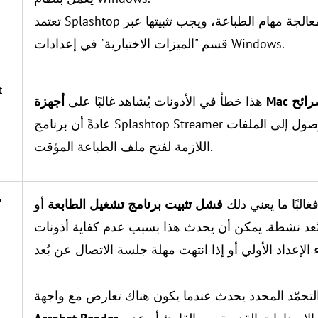
تعتمد Splashtop على هذه الأداة المساعدة لمعالجة مهام الطباعة، ويجب تثبيتها عبر
قسم "الميزات الاختيارية" في إعدادات Windows.
t
هذا خطأ في الأذونات يُشاهد غالبًا على
عادةً أن برنامج Splashtop Streamer قديم أو يفتقر إلى أذونات الوصول إلى الملفات
اللازمة لفتح ملف الطباعة المؤقت.
غالبًا ما يعني ذلك
فشل تثبيت برنامج تشغيل الطابعة
أو
عد نشطة. يمكن أن يحدث هذا بسبب عدم كفاية أذونات