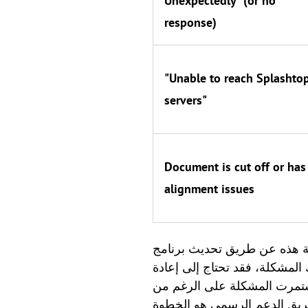
Unexpectedly" (or no
response)
"Unable to reach Splashto
servers"
Document is cut off or has
alignment issues
Splashtop Streame والتطبيق المحلي إلى أحدث الإصدارات،
لمشكلة، فقد تحتاج إلى إعادة
ا استمرت المشكلة على الرغم من
فريق الدعم الرسمي هو الخطوة