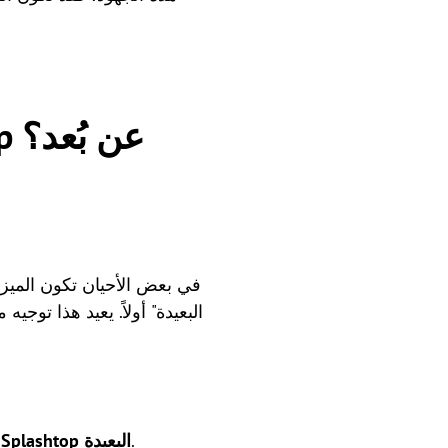
كيفية إصلاح مشكلة عدم عمل طابعة Splashtop عن بُعد؟
في بعض الأحيان تكون الميزة
.
طابعة Splashtop البعيدة