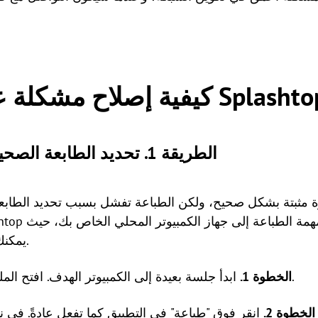
الطريقة 1. تحديد الطابعة الصحيحة أثناء الجلسة البعيدة
 مثبتة بشكل صحيح، ولكن الطباعة تفشل بسبب تحديد الطابعة ال
يمكنك بعد ذلك اختيار طابعتك الفعلية.
ابدأ جلسة بعيدة إلى الكمبيوتر الهدف. افتح الملف أو المستند الذي تريد طباعته.
الخطوة 1.
الخطوة 2.
انقر فوق "طباعة" في التطبيق كما تفعل عادةً. في نا