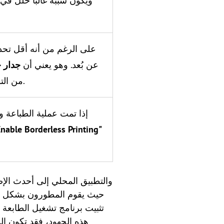
على الرغم من أنه أقل تحديد
عن بُعد. وهو يعني أن
جدار ح
يمنع تطبيق Splashtop من التواصل مع الطابعة البعيدة.
إذا تمت عملية الطباعة و
Enable Borderless Printing"
حيث يقوم المطورون بشكل متك
تثبيت برنامج تشغيل الطابعة ي
هذه الجهود، فقد تكون ا