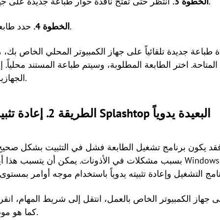
انتظر حتى تفتح نافذة حوار طباعة جديدة على جهاز الكمبيوتر المحلي الخاص بك.
الخطوة 3.
حدد طابعتك المحلية وأكد عملية الطباعة.
الخطوة 4.
متاحة. اختر الطابعة المطلوبة، وسيتم طباعة المستند محلياً. إ
الجهازين وأعد الاتصال بالجلسة البعيدة.
الطريقة 2. إعادة تثبيت برنامج تشغيل طابعة Splashtop البعيدة يدوياً
بسبب مشكلات في الأذونات. يمكن أن يتسبب هذا أيضاً في ظهور نافذة خطأ 
 جهاز الكمبيوتر الخاص بالعمل، انتقل إلى شريط المهام، انقر بزر ال
.
Streamer كما 