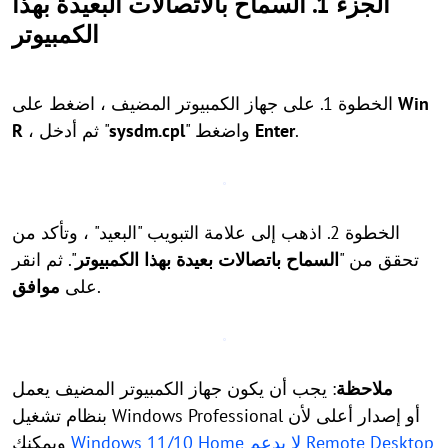
الجزء 1. السماح بالاتصالات البعيدة بهذا
الكمبيوتر
Win
الخطوة 1. على جهاز الكمبيوتر المضيف ، اضغط على
.
Enter
" واضغط
sysdm.cpl
، ثم أدخل "
R
الخطوة 2. اذهب إلى علامة التبويب "البعيد" ، وتأكد من
تحقق من "
السماح باتصالات بعيدة بهذا الكمبيوتر
". ثم انقر
.
على
موافق
ملاحظة
: يجب أن يكون جهاز الكمبيوتر المضيف يعمل
بنظام تشغيل Windows Professional أو إصدار أعلى لأن
Windows 11/10 Home لا يدعم Remote Desktop
ويمكنك