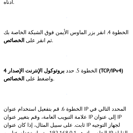
أدناه.
الخطوة 4. انقر بزر الماوس الأيمن فوق الشبكة الخاصة بك
.
ثم انقر على
الخصائص
بروتوكول الإنترنت الإصدار 4 (TCP/IPv4)
الخطوة 5. حدد
.
واضغط على
الخصائص
الخطوة 6. قم بتفعيل استخدام عنوان IP المحدد التالي في
علامة التبويب العامة، وقم بتغيير عنوان IP إلى عنوان IP
ثابت. على سبيل المثال، إذا كان عنوان IP لجهاز التوجيه
الخاص بك هو 192.168.0.1، يتم استخدام عناوين IP القابلة