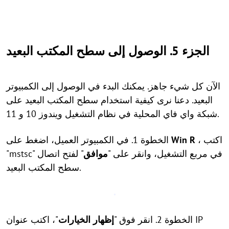
الجزء 5. الوصول إلى سطح المكتب البعيد
الآن كل شيء جاهز. يمكنك البدء في الوصول إلى الكمبيوتر
البعيد. دعنا نرى كيفية استخدام سطح المكتب البعيد على
شبكة واي فاي المحلية في نظام التشغيل ويندوز 10 و 11.
، اكتب
R
Win
الخطوة 1. في الكمبيوتر العميل، اضغط على
"mstsc" في مربع التشغيل، وانقر على "
موافق
" لفتح اتصال
سطح المكتب البعيد.
الخطوة 2. انقر فوق "
إظهار الخيارات
"، اكتب عنوان IP