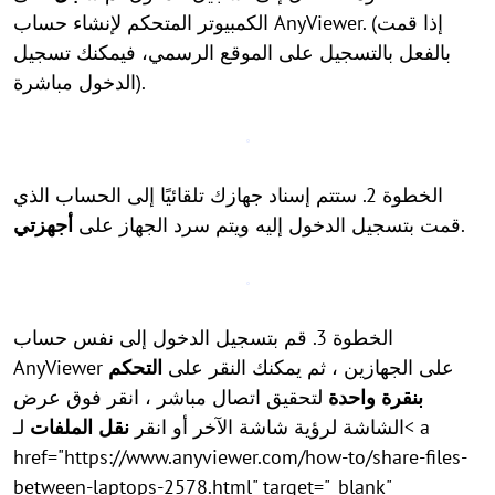
الكمبيوتر المتحكم لإنشاء حساب AnyViewer. (إذا قمت
بالفعل بالتسجيل على الموقع الرسمي، فيمكنك تسجيل
الدخول مباشرة).
الخطوة 2. ستتم إسناد جهازك تلقائيًا إلى الحساب الذي
.
قمت بتسجيل الدخول إليه ويتم سرد الجهاز على
أجهزتي
الخطوة 3. قم بتسجيل الدخول إلى نفس حساب
AnyViewer على الجهازين ، ثم يمكنك النقر على
التحكم
بنقرة واحدة
لتحقيق اتصال مباشر ، انقر فوق عرض
الشاشة لرؤية شاشة الآخر أو انقر
نقل الملفات
لـ< a
href="https://www.anyviewer.com/how-to/share-files-
between-laptops-2578.html" target="_blank"