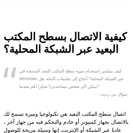
كيفية الاتصال بسطح المكتب
البعيد عبر الشبكة المحلية؟
كيف يمكنني استخدام ميزة سطح المكتب البعيد المدمجة في
Windows عبر الشبكة المحلية؟ أحتاج إلى تعليمات كاملة. هل
يمكن لأي شخص مساعدتي؟ شكرا لكم مقدما!"
- سؤال من رديت
اتصال سطح المكتب البعيد هي تكنولوجيا وميزة تسمح لك
بالاتصال بجهاز كمبيوتر أو خادم والتحكم فيه من جهاز آخر ،
عادةً عبر الشبكة أو الإنترنت. إنها وسيلة مريحة للوصول