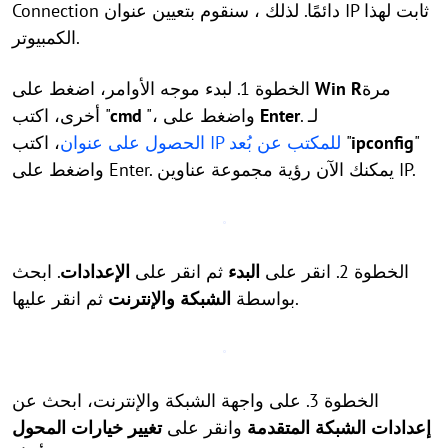
Connection دائمًا. لذلك ، سنقوم بتعيين عنوان IP ثابت لهذا
الكمبيوتر.
مرة
R
Win
الخطوة 1. لبدء موجه الأوامر، اضغط على
. لـ
Enter
"، واضغط على
cmd
أخرى، اكتب "
"
ipconfig
، اكتب "
الحصول على عنوان IP للمكتب عن بُعد
واضغط على Enter. يمكنك الآن رؤية مجموعة عناوين IP.
الخطوة 2. انقر على
البدء
ثم انقر على
الإعدادات
. ابحث
ثم انقر عليها.
بواسطة
الشبكة والإنترنت
الخطوة 3. على واجهة الشبكة والإنترنت، ابحث عن
إعدادات الشبكة المتقدمة
وانقر على
تغيير خيارات المحول