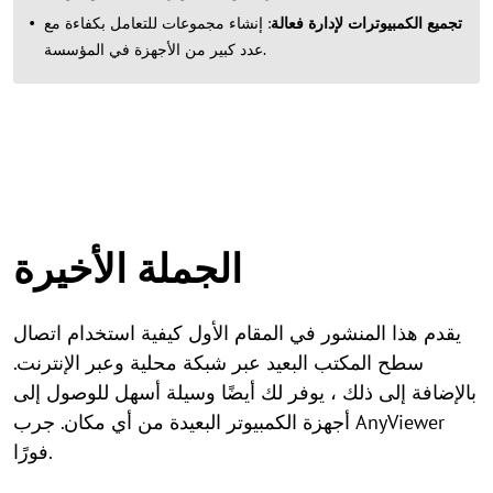
تجميع الكمبيوترات لإدارة فعالة
: إنشاء مجموعات للتعامل بكفاءة مع
عدد كبير من الأجهزة في المؤسسة.
الجملة الأخيرة
يقدم هذا المنشور في المقام الأول كيفية استخدام اتصال
سطح المكتب البعيد عبر شبكة محلية وعبر الإنترنت.
بالإضافة إلى ذلك ، يوفر لك أيضًا وسيلة أسهل للوصول إلى
أجهزة الكمبيوتر البعيدة من أي مكان. جرب AnyViewer
فورًا.