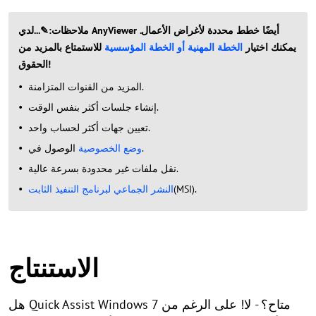
ملاحظات:✎...لدي AnyViewer أيضًا خطط محددة لأغراض الأعمال.
يمكنك اختيار
الخطة المهنية أو الخطة المؤسسية
للاستمتاع بالمزيد من
الحقوق!
المزيد من القنوات المتزامنة.
إنشاء جلسات أكثر بنفس الوقت.
تعيين جهات أكثر لحساب واحد.
.
وضع الخصوصية
الوصول في
نقل ملفات غير محدودة بسرعة عالية.
(MSI).
النشر الجماعي لبرنامج التنفيذ الثابت
الاستنتاج
هل Quick Assist Windows 7 متاح؟ - لا! على الرغم من