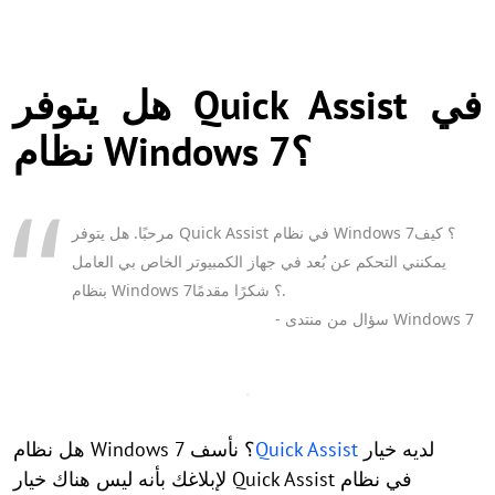
هل يتوفر Quick Assist في
نظام Windows 7؟
مرحبًا. هل يتوفر Quick Assist في نظام Windows 7؟ كيف
يمكنني التحكم عن بُعد في جهاز الكمبيوتر الخاص بي العامل
بنظام Windows 7؟ شكرًا مقدمًا.
- سؤال من منتدى Windows 7
هل نظام Windows 7 لديه خيار
Quick Assist
؟ نأسف
لإبلاغك بأنه ليس هناك خيار Quick Assist في نظام