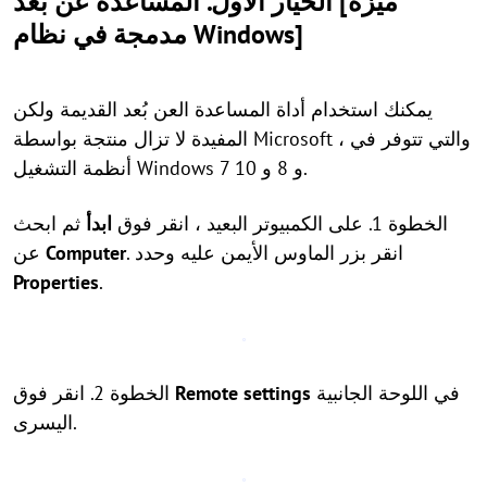
الخيار الأول. المساعدة عن بُعد [ميزة
مدمجة في نظام Windows]
يمكنك استخدام أداة المساعدة العن بُعد القديمة ولكن
المفيدة لا تزال منتجة بواسطة Microsoft ، والتي تتوفر في
أنظمة التشغيل Windows 7 و 8 و 10.
الخطوة 1. على الكمبيوتر البعيد ، انقر فوق
ابدأ
ثم ابحث
. انقر بزر الماوس الأيمن عليه وحدد
Computer
عن
Properties
.
في اللوحة الجانبية
Remote settings
الخطوة 2. انقر فوق
اليسرى.