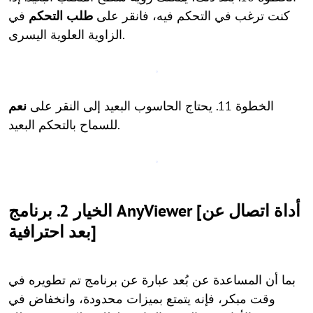
كنت ترغب في التحكم فيه، فانقر على
طلب التحكم
في
الزاوية العلوية اليسرى.
الخطوة 11. يحتاج الحاسوب البعيد إلى النقر على
نعم
للسماح بالتحكم البعيد.
الخيار 2. برنامج AnyViewer [أداة اتصال عن
بعد احترافية]
بما أن المساعدة عن بُعد عبارة عن برنامج تم تطويره في
وقت مبكر، فإنه يتمتع بميزات محدودة، وانخفاض في