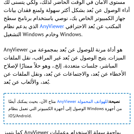
مستوى الأمان في الوقت الحاضر. لذلك، ولكي يتسنى لك
أداء الوصول عن بُعد بشكل أكثر سهولة ولمنع فقدان بيانات
جهاز الكمبيوتر الخاص بك، نوصي باستخدام برنامج سطح
المكتب عن بُعد الاحترافي
AnyViewer
الذي يدعم نظام
التشغيل Windows وخادم Windows.
AnyViewer هو أداة مرنة للوصول عن بُعد بمجموعة من
الميزات. يتيح الوصول عن بُعد غير المراقب، نقل الملفات
المباشر، جلسات متعددة، إلخ.، وهو حلاً ممتازًا لإصلاح
الأخطاء عن بُعد، والاجتماعات عن بُعد، ونقل الملفات عن
بُعد، والألعاب عن بُعد.
نصيحة:
AnyViewer للهواتف المحمولة
متاح الآن، بحيث يمكنك أيضًا
الوصول إلى أجهزة الكمبيوتر التي تعمل بنظام Windows من أجهزة
iOS/Android.
كما يتميز AnyViewer بواجهة سهلة الاستخدام وعمليات