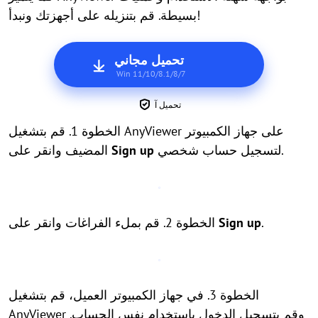
بسيطة. قم بتنزيله على أجهزتك ونبدأ!
تحميل مجاني
Win 11/10/8.1/8/7
تحميل آ
الخطوة 1. قم بتشغيل AnyViewer على جهاز الكمبيوتر
لتسجيل حساب شخصي.
Sign up
المضيف وانقر على
.
Sign up
الخطوة 2. قم بملء الفراغات وانقر على
الخطوة 3. في جهاز الكمبيوتر العميل، قم بتشغيل
AnyViewer وقم بتسجيل الدخول باستخدام نفس الحساب.