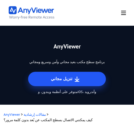
AnyViewer
برنامج سطح مكتب بعيد مجاني وآمن وسريع ومجاني
تنزيل مجاني
متوفر على أنظمة ويندوز، وiOS، وأندرويد
>
مقالات إرشادية
>
AnyViewer
كيف يمكنني الاتصال بسطح المكتب عن بُعد بدون كلمة مرور؟