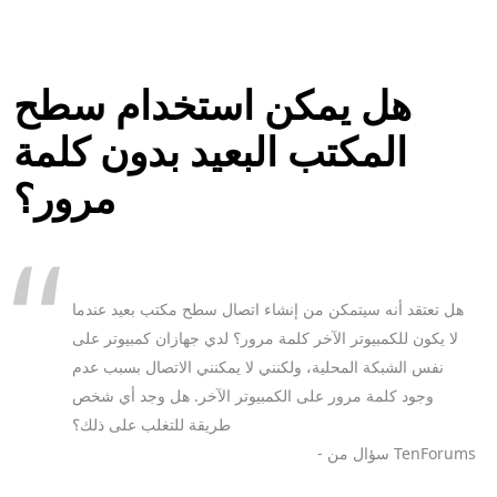
هل يمكن استخدام سطح
المكتب البعيد بدون كلمة
مرور؟
هل تعتقد أنه سيتمكن من إنشاء اتصال سطح مكتب بعيد عندما
لا يكون للكمبيوتر الآخر كلمة مرور؟ لدي جهازان كمبيوتر على
نفس الشبكة المحلية، ولكنني لا يمكنني الاتصال بسبب عدم
وجود كلمة مرور على الكمبيوتر الآخر. هل وجد أي شخص
طريقة للتغلب على ذلك؟
- سؤال من TenForums