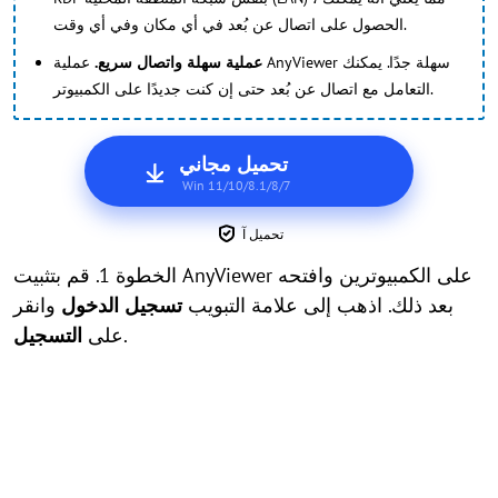
الحصول على اتصال عن بُعد في أي مكان وفي أي وقت.
عملية سهلة واتصال سريع.
عملية AnyViewer سهلة جدًا. يمكنك
التعامل مع اتصال عن بُعد حتى إن كنت جديدًا على الكمبيوتر.
تحميل مجاني
Win 11/10/8.1/8/7
تحميل آ
الخطوة 1. قم بتثبيت AnyViewer على الكمبيوترين وافتحه
بعد ذلك. اذهب إلى علامة التبويب
تسجيل الدخول
وانقر
.
على
التسجيل