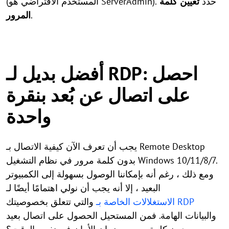
(المستخدم الافتراضي هو ServerAdmin). حدد
تعيين كلمة
.
المرور
أفضل بديل لـ RDP: احصل
على اتصال عن بُعد بنقرة
واحدة
يجب أن تعرف الآن كيفية الاتصال بـ Remote Desktop
بدون كلمة مرور في نظام التشغيل Windows 10/11/8/7.
ومع ذلك ، رغم أنه بإمكاننا الوصول بسهولة إلى الكمبيوتر
البعيد ، إلا أنه يجب أن نولي اهتمامًا أيضًا لـ
الاستغلالات الخاصة بـ RDP
والتي تتعلق بخصوصيتك
والبيانات الهامة. فمن المستحيل الحصول على اتصال بعيد