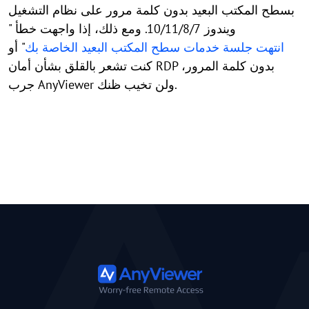
بسطح المكتب البعيد بدون كلمة مرور على نظام التشغيل
ويندوز 10/11/8/7. ومع ذلك، إذا واجهت خطأ "
انتهت جلسة خدمات سطح المكتب البعيد الخاصة بك
" أو
كنت تشعر بالقلق بشأن أمان RDP بدون كلمة المرور،
جرب AnyViewer ولن تخيب ظنك.