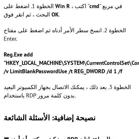
" في مربع
cmd
، اكتب "
R
Win
الخطوة 1. اضغط على
.
OK
البحث ، ثم انقر فوق
الخطوة 2. انسخ سطر الأمر أدناه ثم اضغط على مفتاح
Enter.
Reg.Exe add
"HKEY_LOCAL_MACHINE\SYSTEM\CurrentControlSet\Cont
/v LimitBlankPasswordUse /t REG_DWORD /d 1 /f
الخطوة 3. بعد ذلك ، يمكنك الاتصال بجهاز الكمبيوتر البعيد
باستخدام RDP بدون كلمة مرور.
نصيحة إضافية: الأسئلة الشائعة