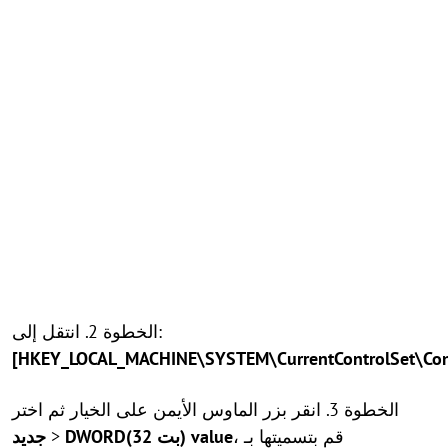
الخطوة 2. انتقل إلى:
[HKEY_LOCAL_MACHINE\SYSTEM\CurrentControlSet\Cont
الخطوة 3. انقر بزر الماوس الأيمن على الخيار ثم اختر
، قم بتسميتها بـ
DWORD(32 بت) value
>
جديد