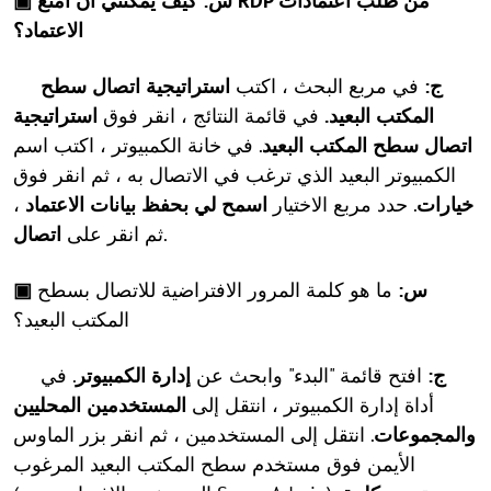
▣ س: كيف يمكنني أن أمنع RDP من طلب اعتمادات
الاعتماد؟
ج:
في مربع البحث ، اكتب
استراتيجية اتصال سطح
المكتب البعيد.
في قائمة النتائج ، انقر فوق
استراتيجية
اتصال سطح المكتب البعيد
. في خانة الكمبيوتر ، اكتب اسم
الكمبيوتر البعيد الذي ترغب في الاتصال به ، ثم انقر فوق
خيارات
. حدد مربع الاختيار
اسمح لي بحفظ بيانات الاعتماد
،
.
ثم انقر على
اتصال
▣ س:
ما هو كلمة المرور الافتراضية للاتصال بسطح
المكتب البعيد؟
ج:
افتح قائمة "البدء" وابحث عن
إدارة الكمبيوتر
. في
أداة إدارة الكمبيوتر ، انتقل إلى
المستخدمين المحليين
والمجموعات
. انتقل إلى المستخدمين ، ثم انقر بزر الماوس
الأيمن فوق مستخدم سطح المكتب البعيد المرغوب