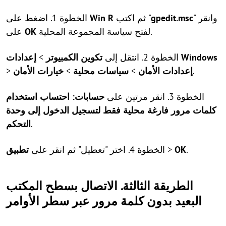
" وانقر
gpedit.msc
ثم اكتب "
R
Win
الخطوة 1. اضغط على
لفتح سياسة المجموعة المحلية.
OK
على
إعدادات Windows
الخطوة 2. انتقل إلى
تكوين الكمبيوتر
>
.
إعدادات الأمان
>
سياسات محلية
>
خيارات الأمان
>
الخطوة 3. انقر مرتين على
حسابات: احتساب استخدام
كلمات مرور فارغة محلية فقط لتسجيل الدخول إلى وحدة
.
التحكم
.
OK
>
الخطوة 4. اختر "تعطيل" ثم انقر على
تطبيق
الطريقة الثالثة. الاتصال بسطح المكتب
البعيد بدون كلمة مرور عبر سطر الأوامر