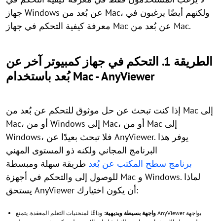
جهاز Windows عن بُعد من Mac، ولكنهم أيضًا يرغبون في
معرفة كيفية التحكم في جهاز Mac عن بُعد من Mac.
الطريقة 1. التحكم في جهاز كمبيوتر آخر عن
بُعد باستخدام Mac - AnyViewer
إذا كنت تبحث عن حل موثوق للتحكم عن بُعد من Mac إلى
Mac، أو من Windows إلى Mac، أو من Mac إلى
Windows، فلا تبحث بعيدًا عن AnyViewer. يوفر هذا
البرنامج المجاني ولكنه ذو المستوى المهني
برنامج سطح المكتب عن بُعد
طريقة سهلة ومبسطة
للوصول إلى والتحكم في أجهزة Mac و Windows. لماذا
يستحق AnyViewer أن يكون اختيارك:
واجهة بسيطة وبديهية:
وداعًا لمنحنيات التعلم المعقدة. يتمتع AnyViewer بواجهة