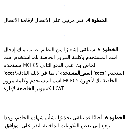
انقر مرتين على الاتصال لإقامة الاتصال.
الخطوة 4.
الخطوة 5.
ستتلقى إشعارًا من النظام يطلب منك إدخال
اسم المستخدم وكلمة المرور الخاصة بك. استخدم اسم
مستخدم MCECS الخاص بك على النحو التالي
". استخدم
cecs
"، بما في ذلك البادئة "
cecs\اسم_المستخدم
"
اسم المستخدم وكلمة مرور MCECS الخاصة بك لأجهزة
الكمبيوتر الخاضعة لإدارة CAT.
الخطوة 6.
أحيانًا قد تتلقى تحذيرًا بشأن شهادة الخادم، وهذا
يرجع إلى بعض التكوينات الداخلية. انقر على "
موافق
"