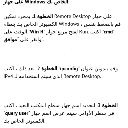
على جهاز Windows الخاص بك:
الخطوة 1.
بمجرد تمكين Remote Desktop على جهاز
الكمبيوتر الخاص بك بنظام Windows ، قم بالضغط بنفس
"
cmd
" لفتح مربع حوار Run. اكتب "
Win R
الوقت على "
".
وانقر على "
موافق
" وقم بتدوين عنوان
ipconfig
بعد ذلك ، اكتب "
الخطوة 2.
IPv4 الذي سيتم استخدامه لـ Remote Desktop.
الخطوة 3.
لتحديد اسم جهاز سطح المكتب البعيد ، اكتب
" في سطر الأوامر. سيتم عرض اسم جهاز
query user
"
الكمبيوتر الخاص بك.