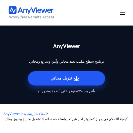
AnyViewer
برنامج سطح مكتب بعيد مجاني وآمن وسريع ومجاني
تنزيل مجاني
متوفر على أنظمة ويندوز، وiOS، وأندرويد
>
مقالات إرشادية
>
AnyViewer
كيفية التحكم في جهاز كمبيوتر آخر عن بُعد باستخدام نظام التشغيل ماك [ويندوز وماك]