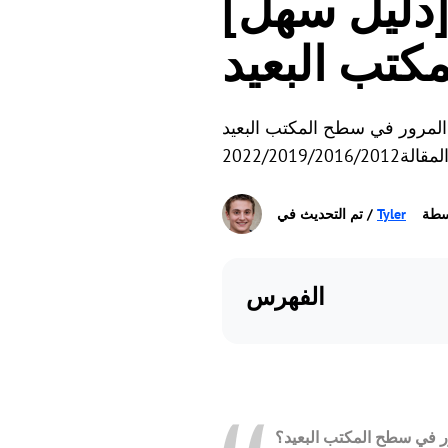
[دليل سهل] تغيير كلمة المرور في سطح
مكتب البعيد
ن
كتب البعيد (RDP) لنظامي التشغيل Windows 10/11 و Windows Server
سطة
Tyler
الفهرس
ر في سطح المكتب البعيد؟