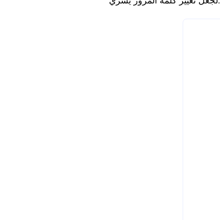
لجعل تغيير كلمة المرور يسري.