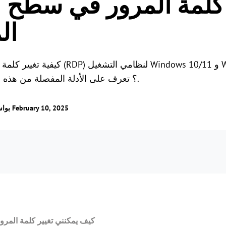
الألعاب عن بُعد
ال
اتصل بالألعاب من أي مكا
كيفية تغيير كلمة المرور في سطح الم
2022/2019/2016/2012؟ تعرف على الأدلة المفصلة من هذه المقالة.
/ تم التحديث في February 10, 2025
بوا
كيف يمكنني تغيير كلمة المرو