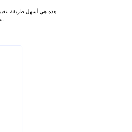
هذه هي أسهل طريقة لتغيير
بشكل متزامن على لوحة المفاتيح الفعلية.