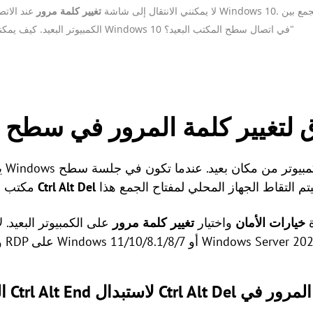
لا يمكنني الانتقال إلى شاشة
تغيير كلمة مرور
الكمبيوتر البعيد. كيف يمكنني تغيير كلمة المرور لكمبيوتر Windows 10 في اتصال سطح المكتب البعيد؟"
ق لتغيير كلمة المرور في سطح ا
يت
Ctrl Alt Del
مكتب بعيدة، لن تتمكن من إرسال أمر
ة
خيارات الأمان
واختيار
تغيير كلمة مرور
على الكمبيوتر البعيد.
Windo أو Windows Server 2022/2019/2016/2012 R2.