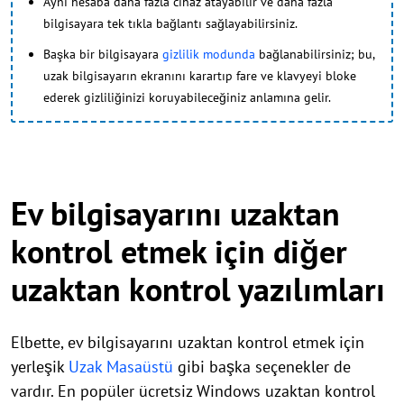
Aynı hesaba daha fazla cihaz atayabilir ve daha fazla
bilgisayara tek tıkla bağlantı sağlayabilirsiniz.
Başka bir bilgisayara
gizlilik modunda
bağlanabilirsiniz; bu,
uzak bilgisayarın ekranını karartıp fare ve klavyeyi bloke
ederek gizliliğinizi koruyabileceğiniz anlamına gelir.
Ev bilgisayarını uzaktan
kontrol etmek için diğer
uzaktan kontrol yazılımları
Elbette, ev bilgisayarını uzaktan kontrol etmek için
yerleşik
Uzak Masaüstü
gibi başka seçenekler de
vardır. En popüler ücretsiz Windows uzaktan kontrol