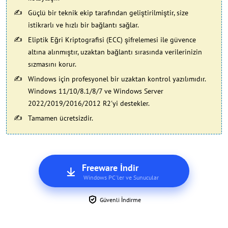
Güçlü bir teknik ekip tarafından geliştirilmiştir, size
istikrarlı ve hızlı bir bağlantı sağlar.
Eliptik Eğri Kriptografisi (ECC) şifrelemesi ile güvence
altına alınmıştır, uzaktan bağlantı sırasında verilerinizin
sızmasını korur.
Windows için profesyonel bir uzaktan kontrol yazılımıdır.
Windows 11/10/8.1/8/7 ve Windows Server
2022/2019/2016/2012 R2'yi destekler.
Tamamen ücretsizdir.
Freeware İndir
Windows PC'ler ve Sunucular
Güvenli İndirme