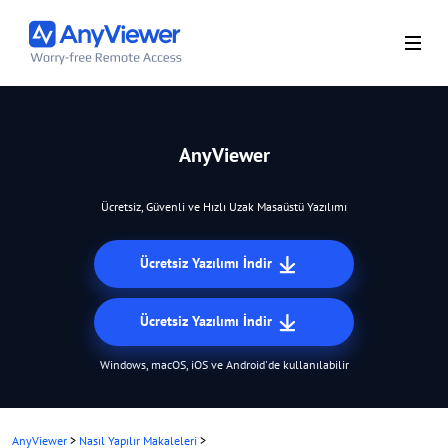
AnyViewer
Ücretsiz, Güvenli ve Hızlı Uzak Masaüstü Yazılımı
Ücretsiz Yazılımı İndir
Ücretsiz Yazılımı İndir
Windows, macOS, iOS ve Android'de kullanılabilir
AnyViewer
>
Nasıl Yapılır Makaleleri
>