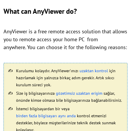
What can AnyViewer do?
AnyViewer is a free remote access solution that allows
you to remote access your home PC from
anywhere. You can choose it for the following reasons:
Kurulumu kolaydır. AnyViewer'ınızı
uzaktan kontrol
için
hazırlamak için yalnızca birkaç adım gerekir. Artık sıkıcı
kurulum süreci yok.
Size iş bilgisayarınıza
gözetimsiz uzaktan erişim
sağlar,
önünde kimse olmasa bile bilgisayarınıza bağlanabilirsiniz.
İstemci bilgisayardan bir veya
birden fazla bilgisayarı aynı anda
kontrol etmenizi
destekler, böylece müşterilerinize teknik destek sunmak
kolaylaşır.