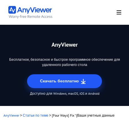
AnyViewer
Бесплатное, безопасное и быстрое программное обеспечение для
удаленного рабочего стола
Скачать бесплатно
Доступно для Windows, macOS, iOS и Android
AnyViewer
>
Статьи по теме
>
[Four Ways] Fix “{Ваши учетные данные