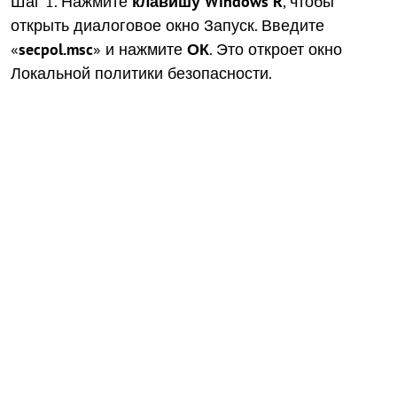
Шаг 1.
Нажмите
клавишу Windows
R
, чтобы
открыть диалоговое окно Запуск.
Введите
«
secpol.msc
» и нажмите
ОК
. Это откроет окно
Локальной политики безопасности.