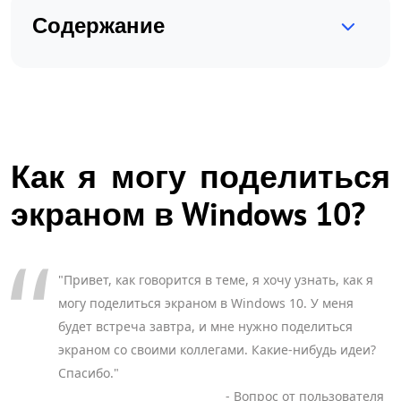
Содержание
Как я могу поделиться
экраном в Windows 10?
"Привет, как говорится в теме, я хочу узнать, как я
могу поделиться экраном в Windows 10. У меня
будет встреча завтра, и мне нужно поделиться
экраном со своими коллегами. Какие-нибудь идеи?
Спасибо."
- Вопрос от пользователя