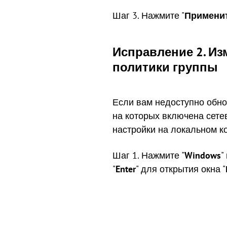
Шаг 3. Нажмите "
Примени
Исправление 2. И
политики группы
Если вам недоступно обно
на которых включена сете
настройки на локальном к
Шаг 1. Нажмите "
Windows
" 
"
Enter
" для открытия окна "