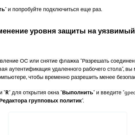
ть
" и попробуйте подключиться еще раз.
зменение уровня защиты на уязвимы
вление ОС или снятие флажка "Разрешать соединен
вая аутентификация удаленного рабочего стола", вы
омпьютере, чтобы временно разрешить менее безопа
и "
R
" для открытия окна "
Выполнить
" и введите "gpe
Редактора групповых политик
".