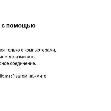
й с помощью
ия только с компьютерами,
 можете изменить
сное соединение.
dit.msc", затем нажмите