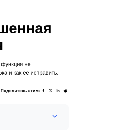
ошенная
я
 функция не
ка и как ее исправить.
Поделитесь этим: