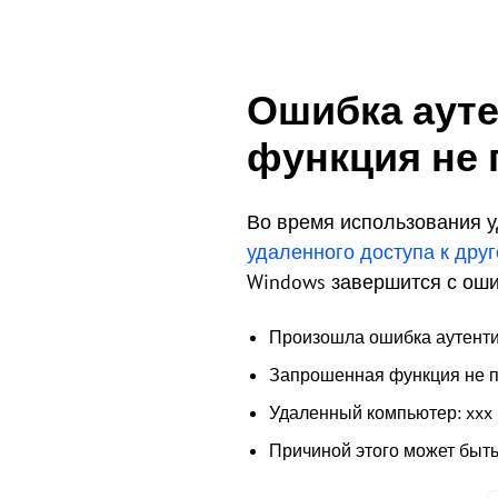
Ошибка ауте
функция не
Во время использования у
удаленного доступа к дру
Windows завершится с оши
Произошла ошибка аутент
Запрошенная функция не п
Удаленный компьютер: xxx
Причиной этого может быт