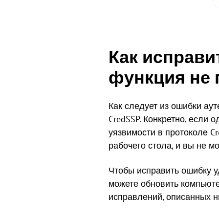
Как исправи
функция не
Как следует из ошибки ау
CredSSP. Конкретно, если
уязвимости в протоколе C
рабочего стола, и вы не м
Чтобы исправить ошибку у
можете обновить компьюте
исправлений, описанных н