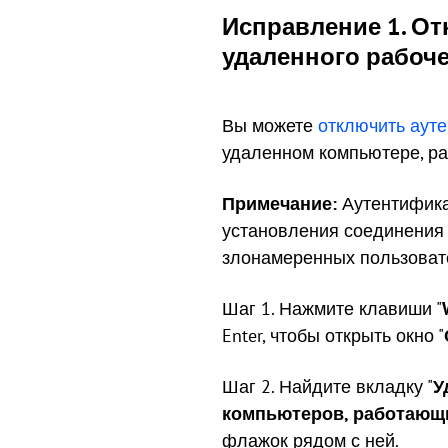
Исправление 1. От
удаленного рабоче
Вы можете
отключить аут
удаленном компьютере, ра
Примечание:
Аутентифика
установления соединения 
злонамеренных пользоват
Шаг 1. Нажмите клавиши "
Enter, чтобы открыть окно "
Шаг 2. Найдите вкладку "
У
компьютеров, работающи
флажок рядом с ней.