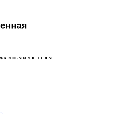
шенная
 удаленным компьютером