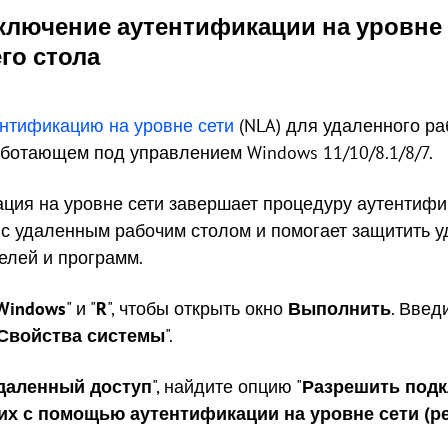
ключение аутентификации на уровне 
го стола
ентификацию на уровне сети
(NLA) для удаленного ра
ботающем под управлением Windows 11/10/8.1/8/7.
ция на уровне сети завершает процедуру аутентифи
с удаленным рабочим столом и помогает защитить 
елей и программ.
Windows
" и "
R
", чтобы открыть окно
Выполнить
. Введи
Свойства системы
".
даленный доступ
", найдите опцию "
Разрешить подк
х с помощью аутентификации на уровне сети (р