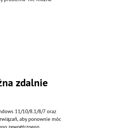
żna zdalnie
ndows 11/10/8.1/8/7 oraz
ozwiązań, aby ponownie móc
iego zewnętrznego