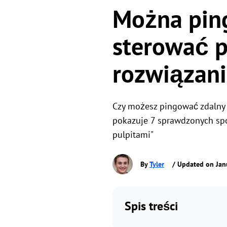
Można ping
sterować 
rozwiązani
Czy możesz pingować zdalny 
pokazuje 7 sprawdzonych sp
pulpitami"
By
Tyler
/ Updated on Jan
Spis treści