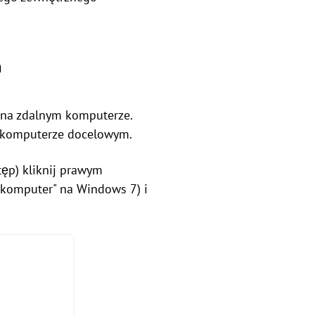
m
o na zdalnym komputerze.
na komputerze docelowym.
ęp) kliknij prawym
 komputer" na Windows 7) i