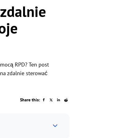
zdalnie
oje
pomocą RPD? Ten post
na zdalnie sterować
Share this: