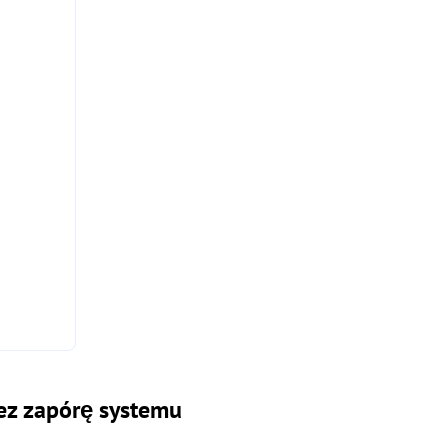
ez zapórę systemu