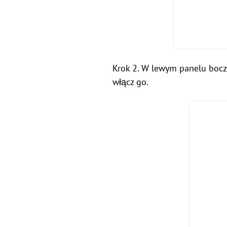
Krok 2. W lewym panelu boczny
włącz go.