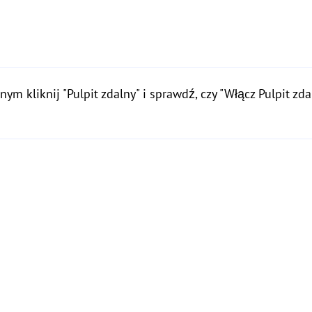
m kliknij "Pulpit zdalny" i sprawdź, czy "Włącz Pulpit zdaln