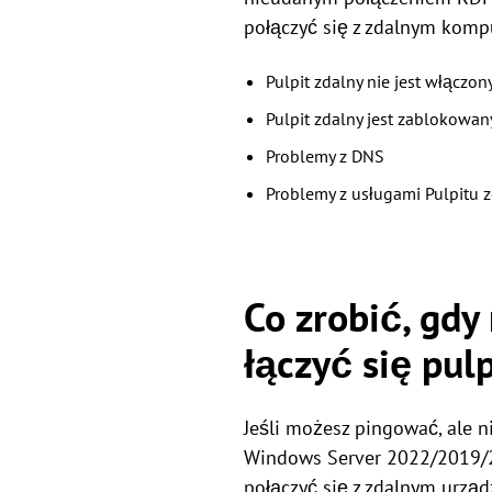
połączyć się z zdalnym komp
Pulpit zdalny nie jest włącz
Pulpit zdalny jest zablokowa
Problemy z DNS
Problemy z usługami Pulpitu 
Co zrobić, gd
łączyć się pu
Jeśli możesz pingować, ale 
Windows Server 2022/2019/2
połączyć się z zdalnym urzą