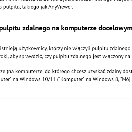
pulpitu, takiego jak AnyViewer.
 pulpitu zdalnego na komputerze docelowy
istnieją użytkownicy, którzy nie włączyli pulpitu zdalneg
oki, aby sprawdzić, czy pulpitu zdalnego jest włączony 
ze (na komputerze, do którego chcesz uzyskać zdalny dost
uter" na Windows 10/11 ("Komputer" na Windows 8, "Mój