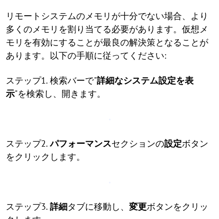
リモートシステムのメモリが十分でない場合、より
多くのメモリを割り当てる必要があります。仮想メ
モリを有効にすることが最良の解決策となることが
あります。以下の手順に従ってください:
ステップ1. 検索バーで"
詳細なシステム設定を表
示
"を検索し、開きます。
ステップ2.
パフォーマンス
セクションの
設定
ボタン
をクリックします。
ステップ3.
詳細
タブに移動し、
変更
ボタンをクリッ