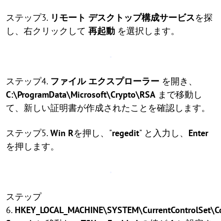
ステップ3.
リモート デスクトップ構成サービス
を探
し、右クリックして
再起動
を選択します。
ステップ4.
ファイル エクスプローラー
を開き、
C:\ProgramData\Microsoft\Crypto\RSA
まで移動し
て、新しい証明書が作成されたことを確認します。
ステップ5.
Win R
を押し、"
regedit
" と入力し、
Enter
を押します。
ステップ
6.
HKEY_LOCAL_MACHINE\SYSTEM\CurrentControlSet\Co