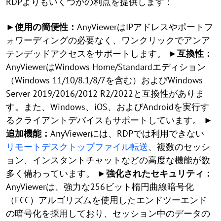
RDPよりもいくつかの利点を提供します：
►使用の簡便性：
AnyViewerはIPアドレスやポートフ
ォワーディングの必要なく、ワンクリックでアンア
テンデッドアクセスをサポートします。
►互換性：
AnyViewerはWindows Home/Standardエディション
（Windows 11/10/8.1/8/7を含む）およびWindows
Server 2019/2016/2012 R2/2022と互換性がありま
す。また、Windows、iOS、およびAndroidを実行す
るクライアントデバイスもサポートしています。
►
追加機能：
AnyViewerには、RDPでは利用できない
リモートデスクトップファイル転送
、複数のセッシ
ョン、インスタントチャットなどの高度な機能が数
多く備わっています。
►強化されたセキュリティ：
AnyViewerは、強力な256ビット楕円曲線暗号化
（ECC）アルゴリズムを使用したエンドツーエンド
の暗号化を採用しており、セッション中のデータの