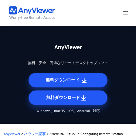
AnyViewer
無料・安全・高速なリモートデスクトップソフト
無料ダウンロード
無料ダウンロード
Windows、macOS、iOS、Androidに対応
AnyViewer
>
ハウツー記事
>
Fixed! RDP Stuck in Configuring Remote Session