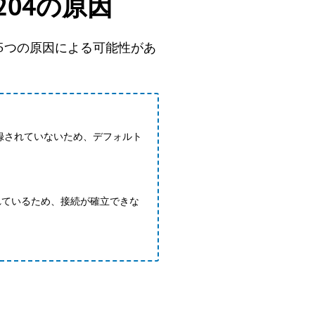
0x204の原因
は、以下の5つの原因による可能性があ
登録されていないため、デフォルト
れているため、接続が確立できな