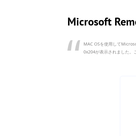
Microsoft 
MAC OSを使用してMicros
0x204が表示されまし