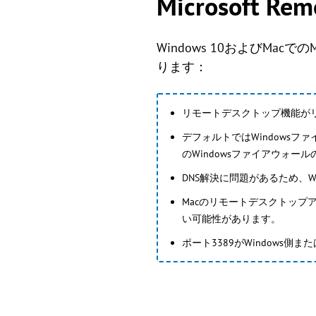
Microsoft 
Windows 10およびMacで
ります：
リモートデスクトップ機能が
デフォルトではWindows
のWindowsファイアウォ
DNS解決に問題があるため、W
Macのリモートデスクトッ
い可能性があります。
ポート3389がWindows側