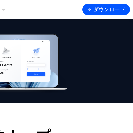
ダウンロード
概要
ート
トナー
ュリティ
Viewerを選ぶ理由