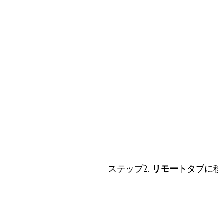
ステップ2.
リモート
タブに