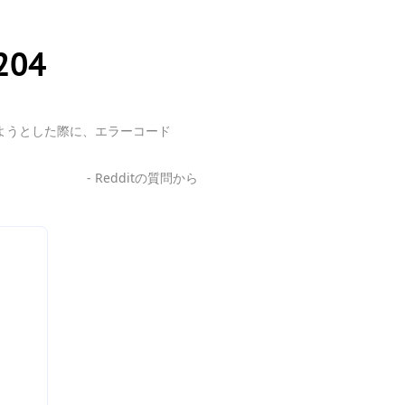
204
アクセスしようとした際に、エラーコード
- Redditの質問から