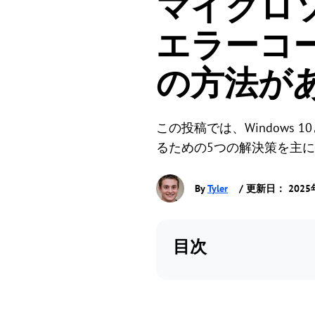
マイクロ
エラーコー
の方法が
この投稿では、Windows 
るための5つの解決策を主
By
Tyler
/ 更新日： 2025
目次