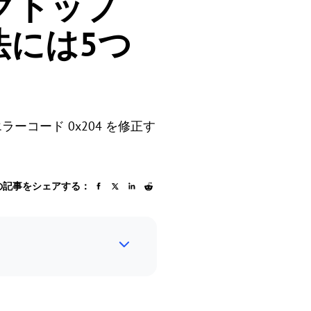
クトップ
法には5つ
ラーコード 0x204 を修正す
の記事をシェアする：