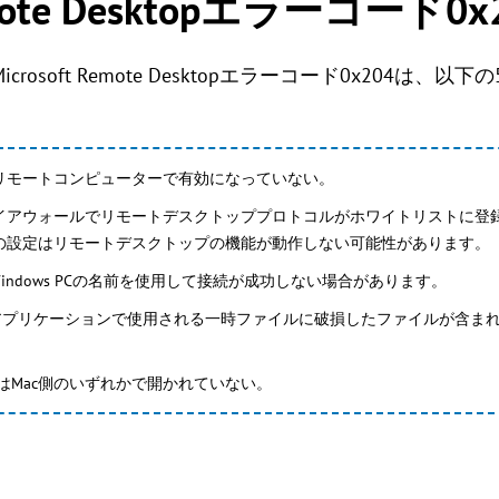
Remote Desktopエラーコード
のMicrosoft Remote Desktopエラーコード0x204
リモートコンピューターで有効になっていない。
ファイアウォールでリモートデスクトッププロトコルがホワイトリストに
ールの設定はリモートデスクトップの機能が動作しない可能性があります。
indows PCの名前を使用して接続が成功しない場合があります。
プアプリケーションで使用される一時ファイルに破損したファイルが含ま
またはMac側のいずれかで開かれていない。