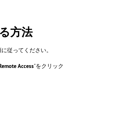
更する方法
順に従ってください。
Remote Access
"をクリック