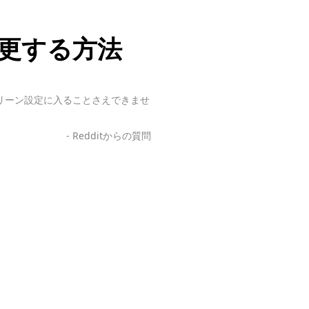
度を変更する方法
クリーン設定に入ることさえできませ
- Redditからの質問