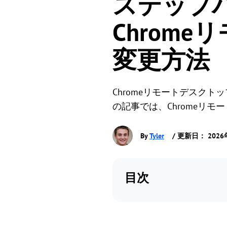
ステップ
Chrom
変更方法
Chromeリモートデスク
の記事では、Chromeリ
By
Tyler
/ 更新日： 2026
目次