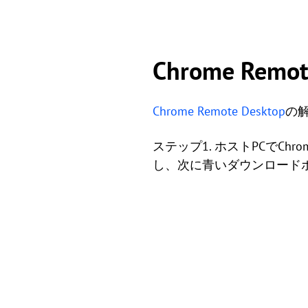
Chrome Re
Chrome Remote Desktop
の
ステップ1. ホストPCでChro
し、次に青いダウンロード