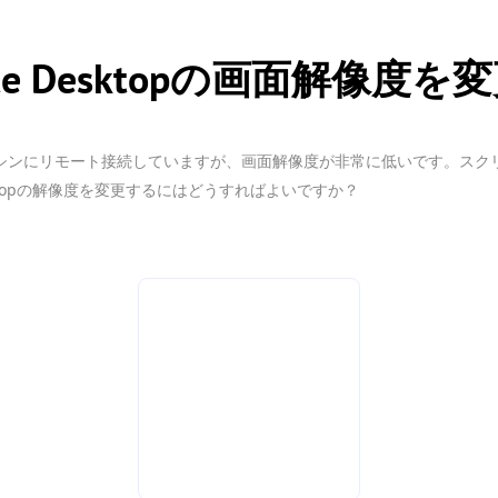
mote Desktopの画面解像
 10マシンにリモート接続していますが、画面解像度が非常に低いです。ス
 Desktopの解像度を変更するにはどうすればよいですか？