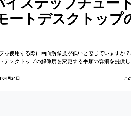
バイステップチュー
eリモートデスクトッ
トップを使用する際に画面解像度が低いと感じていますか
モートデスクトップの解像度を変更する手順の詳細を提供
年04月24日
こ