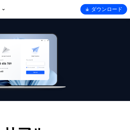
ダウンロード
概要
ート
トナー
ュリティ
Viewerを選ぶ理由