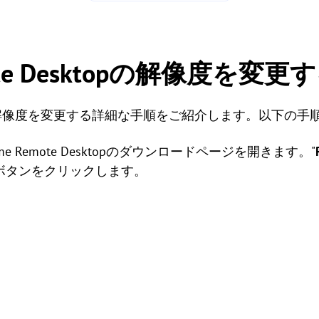
mote Desktopの解像度を変
解像度を変更する詳細な手順をご紹介します。以下の手
me Remote Desktopのダウンロードページを開きます。"
ボタンをクリックします。