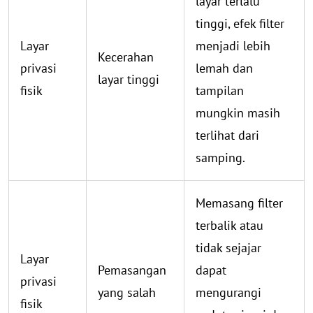
layar terlalu
tinggi, efek filter
Layar
menjadi lebih
Kecerahan
privasi
lemah dan
layar tinggi
fisik
tampilan
mungkin masih
terlihat dari
samping.
Memasang filter
terbalik atau
tidak sejajar
Layar
Pemasangan
dapat
privasi
yang salah
mengurangi
fisik