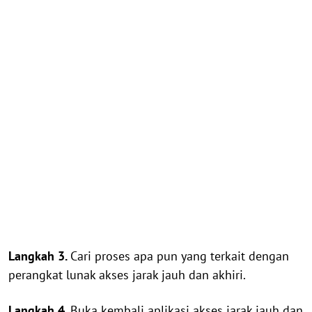
Langkah 3.
Cari proses apa pun yang terkait dengan
perangkat lunak akses jarak jauh dan akhiri.
Langkah 4.
Buka kembali aplikasi akses jarak jauh dan