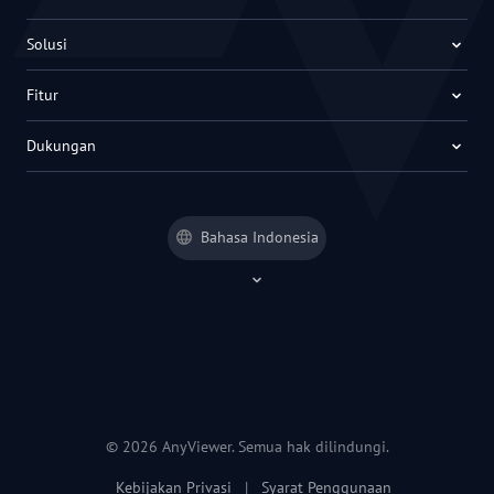
Solusi
Fitur
Dukungan
Bahasa Indonesia
© 2026 AnyViewer. Semua hak dilindungi.
Kebijakan Privasi
|
Syarat Penggunaan