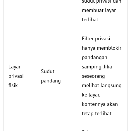
sudut privasi dan
membuat layar
terlihat.
Filter privasi
hanya memblokir
pandangan
Layar
samping. Jika
Sudut
privasi
seseorang
pandang
fisik
melihat langsung
ke layar,
kontennya akan
tetap terlihat.