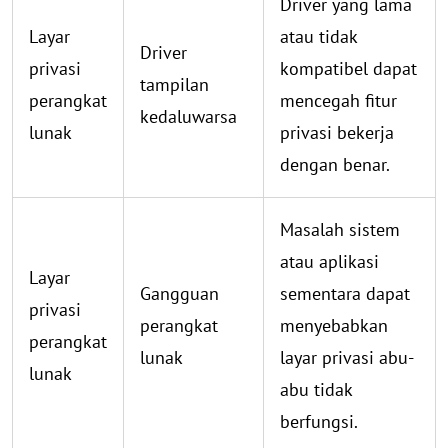
Driver yang lama
Layar
atau tidak
Driver
privasi
kompatibel dapat
tampilan
perangkat
mencegah fitur
kedaluwarsa
lunak
privasi bekerja
dengan benar.
Masalah sistem
atau aplikasi
Layar
Gangguan
sementara dapat
privasi
perangkat
menyebabkan
perangkat
lunak
layar privasi abu-
lunak
abu tidak
berfungsi.