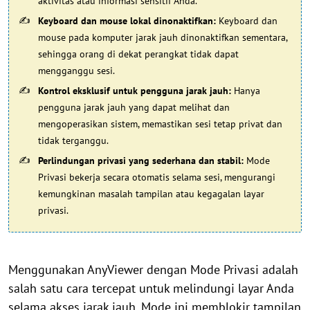
aktivitas atau informasi sensitif Anda.
Keyboard dan mouse lokal dinonaktifkan:
Keyboard dan
mouse pada komputer jarak jauh dinonaktifkan sementara,
sehingga orang di dekat perangkat tidak dapat
mengganggu sesi.
Kontrol eksklusif untuk pengguna jarak jauh:
Hanya
pengguna jarak jauh yang dapat melihat dan
mengoperasikan sistem, memastikan sesi tetap privat dan
tidak terganggu.
Perlindungan privasi yang sederhana dan stabil:
Mode
Privasi bekerja secara otomatis selama sesi, mengurangi
kemungkinan masalah tampilan atau kegagalan layar
privasi.
Menggunakan AnyViewer dengan Mode Privasi adalah
salah satu cara tercepat untuk melindungi layar Anda
selama akses jarak jauh. Mode ini memblokir tampilan