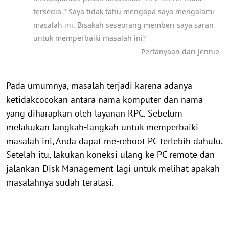
tersedia." Saya tidak tahu mengapa saya mengalami
masalah ini. Bisakah seseorang memberi saya saran
untuk memperbaiki masalah ini?
- Pertanyaan dari Jennie
Pada umumnya, masalah terjadi karena adanya
ketidakcocokan antara nama komputer dan nama
yang diharapkan oleh layanan RPC. Sebelum
melakukan langkah-langkah untuk memperbaiki
masalah ini, Anda dapat me-reboot PC terlebih dahulu.
Setelah itu, lakukan koneksi ulang ke PC remote dan
jalankan Disk Management lagi untuk melihat apakah
masalahnya sudah teratasi.