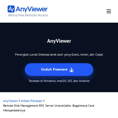
AnyViewer
Perangkat Lunak Desktop Jarak Jauh yang Gratis, Aman, dan Cepat
Unduh Freeware
Tersedia di Windows, macOS, iOS, dan Android
AnyViewer
>
Artikel Panduan
>
Remote Disk Management RPC Server Unavailable: Bagaimana Cara
Memperbaikinya