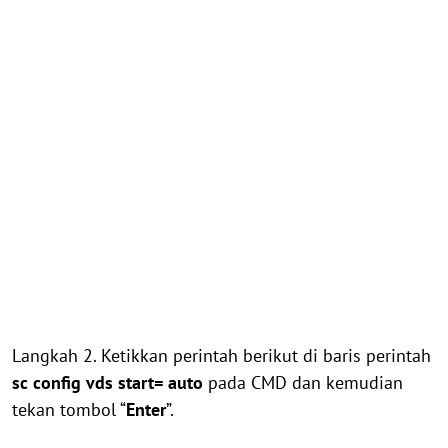
Langkah 2. Ketikkan perintah berikut di baris perintah
sc config vds start= auto
pada CMD dan kemudian
tekan tombol “
Enter
”.