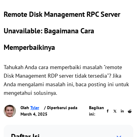
Remote Disk Management RPC Server
Unavailable: Bagaimana Cara
Memperbaikinya
Tahukah Anda cara memperbaiki masalah "remote
Disk Management RDP server tidak tersedia"? Jika
Anda mengalami masalah ini, baca posting ini untuk
mengetahui solusinya.
Oleh
Tyler
/ Diperbarui pada
Bagikan
March 4, 2025
ini:
Daftar Isi