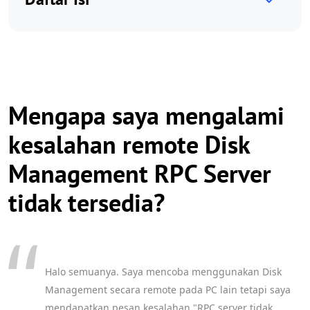
Mengapa saya mengalami
kesalahan remote Disk
Management RPC Server
tidak tersedia?
Halo semuanya. Saya mencoba menggunakan Disk
Management secara remote pada PC lain tetapi saya
mendapatkan pesan kesalahan "RPC server tidak