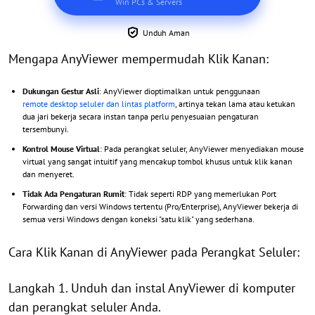
Win PCs & Servers
Unduh Aman
Mengapa AnyViewer mempermudah Klik Kanan:
Dukungan Gestur Asli
: AnyViewer dioptimalkan untuk penggunaan
remote desktop seluler dan lintas platform
, artinya tekan lama atau ketukan
dua jari bekerja secara instan tanpa perlu penyesuaian pengaturan
tersembunyi.
Kontrol Mouse Virtual
: Pada perangkat seluler, AnyViewer menyediakan mouse
virtual yang sangat intuitif yang mencakup tombol khusus untuk klik kanan
dan menyeret.
Tidak Ada Pengaturan Rumit
: Tidak seperti RDP yang memerlukan Port
Forwarding dan versi Windows tertentu (Pro/Enterprise), AnyViewer bekerja di
semua versi Windows dengan koneksi "satu klik" yang sederhana.
Cara Klik Kanan di AnyViewer pada Perangkat Seluler:
Langkah 1. Unduh dan instal AnyViewer di komputer
dan perangkat seluler Anda.