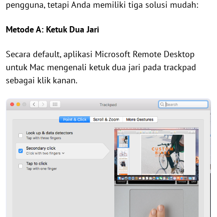
pengguna, tetapi Anda memiliki tiga solusi mudah:
Metode A: Ketuk Dua Jari
Secara default, aplikasi Microsoft Remote Desktop
untuk Mac mengenali ketuk dua jari pada trackpad
sebagai klik kanan.