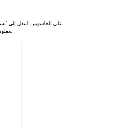
معلومات التسجيل. (إذا كنت قد سجلت بالفعل في الموقع الرسمي، يمكنك تسجيل الدخول مباشرة).