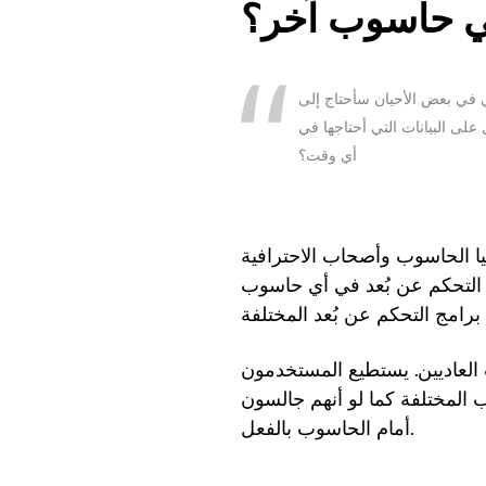
في حاسوب آخر؟
ني في بعض الأحيان سأحتاج إلى
ى البيانات التي أحتاجها في
أي وقت؟
يا الحاسوب وأصحاب الاحترافية
اس التحكم عن بُعد في أي حاسوب
لعاديين. يستطيع المستخدمون
 المختلفة كما لو أنهم جالسون
أمام الحاسوب بالفعل.