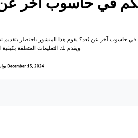
حكم في حاسوب آخر عن 
الألعاب عن بُعد
اتصل بالألعاب من أي مكا
 في حاسوب آخر عن بُعد؟ يقوم هذا المنشور باختصار بتقديم تط
ويقدم لك التعليمات المتعلقة بكيفية التحكم في حاسوب آخر عن بُعد.
/ تم التحديث في December 13, 2024
بوا