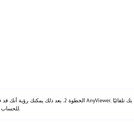
 تلقائيًا
للحساب الذي قمت بتسجيل الدخول إليه.