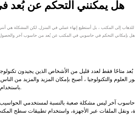
هل يمكنني التحكم عن بُعد 
حتاج للذهاب إلى المكتب ، بل أستطيع إنهاء عملي في المنزل. لكن المشكلة هي أن
 بإمكاني التحكم في حاسوبي في المكتب عن بُعد من حاسوب آخر والحصول عل
ُعد متاحًا فقط لعدد قليل من الأشخاص الذين يجيدون تكنولوج
ر العلوم والتكنولوجيا ، أصبح بإمكان المزيد والمزيد من الن
باستخدام برامج التحكم عن بُعد المختلفة.
 حاسوب آخر ليس مشكلة صعبة بالنسبة لمستخدمي الحواسيب ا
ة، ونقل الملفات عبر الأجهزة، واستخدام تطبيقات سطح المكتب