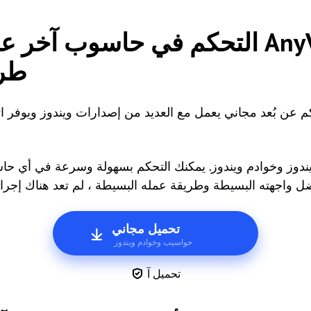
التحكم في حاسوب آخر عن بُعد با
طري
عن بُعد مجاني يعمل مع العديد من إصدارات ويندوز ويوفر اتصا
تحميل مجاني
حواسيب وخوادم ويندوز
تحميل آ