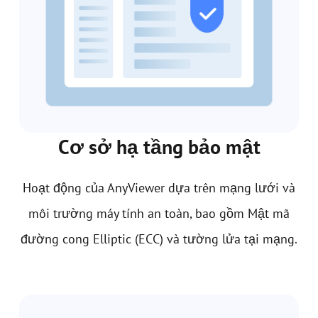
Cơ sở hạ tầng bảo mật
Hoạt động của AnyViewer dựa trên mạng lưới và
môi trường máy tính an toàn, bao gồm Mật mã
đường cong Elliptic (ECC) và tường lửa tại mạng.