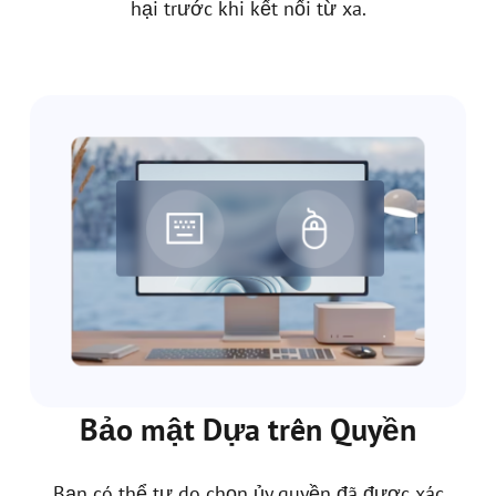
hại trước khi kết nối từ xa.
Bảo mật Dựa trên Quyền
Bạn có thể tự do chọn ủy quyền đã được xác