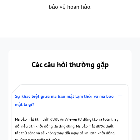
bảo vệ hoàn hảo.
Các câu hỏi thường gặp
Sự khác biệt giữa mã bảo mật tạm thời và mã bảo
mật là gì?
Mã bảo mật tạm thời được AnyViewer tự động tạo và luôn thay
đổi nếu bạn khởi động lại ứng dụng. Mã bảo mật được thiết
lập thủ công và sẽ không thay đổi ngay cả khi bạn khởi động
lại ứng dụng hoặc máy tính.