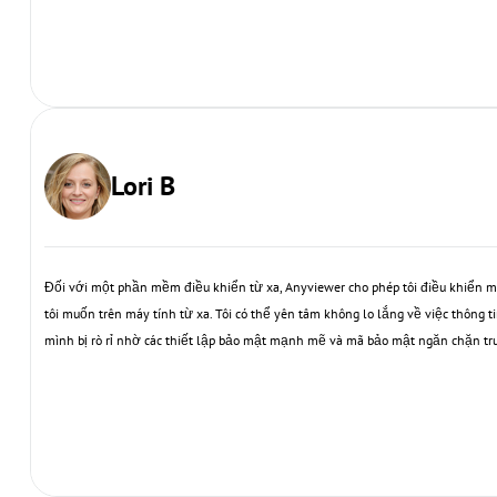
Lori B
Đối với một phần mềm điều khiển từ xa, Anyviewer cho phép tôi điều khiển má
tôi muốn trên máy tính từ xa. Tôi có thể yên tâm không lo lắng về việc thông t
mình bị rò rỉ nhờ các thiết lập bảo mật mạnh mẽ và mã bảo mật ngăn chặn truy