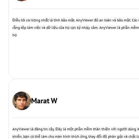
Điều tôi coi trọng nhất là tính bảo mật. AnyViewer đủ an toàn và bảo mật. Các 
rằng tệp làm việc và dữ liệu của họ cực kỳ nhạy cảm. AnyViewer là phần mề
họ.
Marat W
AnyViewer là đáng tin cậy. Đây là một phần mềm thân thiện với người dùng. K
khiển, bạn có thể làm cho màn hình thích ứng, thay đổi độ phân giải và chất l