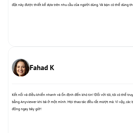
đặt này được thiết kế dựa trên nhu cầu của người dùng. Và bạn có thể dùng t
Fahad K
Kết nối và điều khiển nhanh và ổn định đến khó tin! Đối với tôi, tôi có thể tru
bằng Anyviewer khi bà ở một mình. Mọi thao tác đều rất mượt mà. Vì vậy, các bạ
động ngay bây giờ!