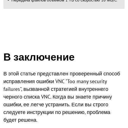
Передача файлов объемом 1 ТБ со скоростью 10 МБ/с.
В заключение
В этой статье представлен проверенный способ
исправления ошибки VNC "Too many security
failures", вызванной стратегией внутреннего
черного списка VNC. Когда вы знаете причину
ошибки, ее легче устранить. Если вы строго
следуете инструкции по решению, проблема
будет решена.