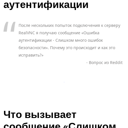
аутентификации
После нескольких попыток подключения к серверу
RealVNC я получаю сообщение «Ошибка
аутентификации - Слишком много ошибок
безопасности». Почему это происходит и как это
исправить?»
- Вопрос из Reddit
Что вызывает
сообщение «Слишком