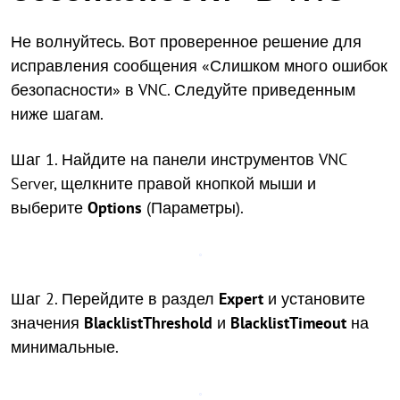
Не волнуйтесь. Вот проверенное решение для
исправления сообщения «Слишком много ошибок
безопасности» в VNC. Следуйте приведенным
ниже шагам.
Шаг 1. Найдите на панели инструментов VNC
Server, щелкните правой кнопкой мыши и
выберите
Options
(Параметры).
Шаг 2. Перейдите в раздел
Expert
и установите
значения
BlacklistThreshold
и
BlacklistTimeout
на
минимальные.