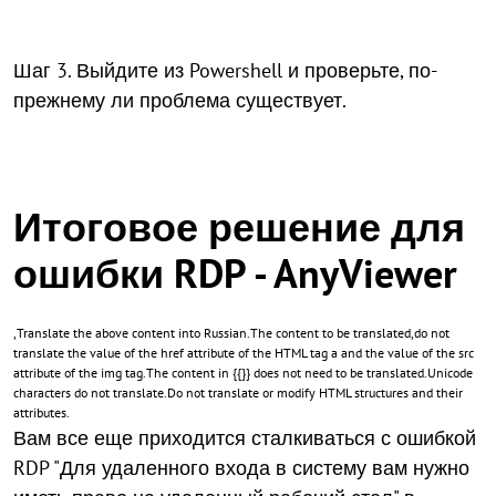
Шаг 3. Выйдите из Powershell и проверьте, по-
прежнему ли проблема существует.
Итоговое решение для
ошибки RDP - AnyViewer
,Translate the above content into Russian.The content to be translated,do not
translate the value of the href attribute of the HTML tag a and the value of the src
attribute of the img tag.The content in {{}} does not need to be translated.Unicode
characters do not translate.Do not translate or modify HTML structures and their
attributes.
Вам все еще приходится сталкиваться с ошибкой
RDP "Для удаленного входа в систему вам нужно