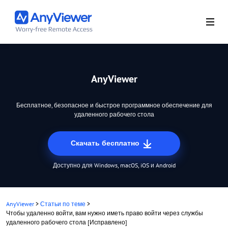
AnyViewer
Бесплатное, безопасное и быстрое программное обеспечение для
удаленного рабочего стола
Скачать бесплатно
Доступно для Windows, macOS, iOS и Android
AnyViewer
>
Статьи по теме
>
Чтобы удаленно войти, вам нужно иметь право войти через службы
удаленного рабочего стола [Исправлено]