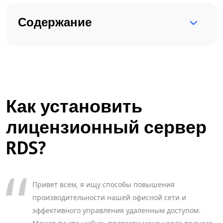
Содержание
Как установить
лицензионный сервер
RDS?
Привет всем, я ищу способы повышения
производительности нашей офисной сети и
эффективного управления удаленным доступом.