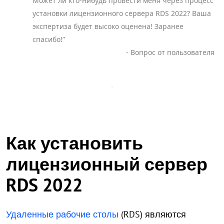
Может ли кто-нибудь провести меня через процесс
установки лицензионного сервера RDS 2022? Ваша
экспертиза будет высоко оценена! Заранее
спасибо!”
- Вопрос от пользователя
Как установить
лицензионный сервер
RDS 2022
Удаленные рабочие столы
(RDS) являются