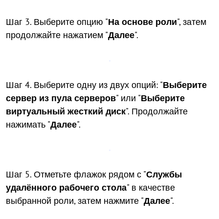
Шаг 3. Выберите опцию "
На основе роли
", затем
продолжайте нажатием "
Далее
".
Шаг 4. Выберите одну из двух опций: "
Выберите
сервер из пула серверов
" или "
Выберите
виртуальный жесткий диск
". Продолжайте
нажимать "
Далее
".
Шаг 5. Отметьте флажок рядом с "
Службы
удалённого рабочего стола
" в качестве
выбранной роли, затем нажмите "
Далее
".