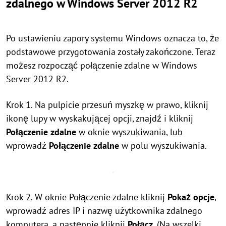
zdalnego w Windows Server 2012 R2
Po ustawieniu zapory systemu Windows oznacza to, że
podstawowe przygotowania zostały zakończone. Teraz
możesz rozpocząć połączenie zdalne w Windows
Server 2012 R2.
Krok 1. Na pulpicie przesuń myszkę w prawo, kliknij
ikonę lupy w wyskakującej opcji, znajdź i kliknij
Połączenie zdalne
w oknie wyszukiwania, lub
wprowadź
Połączenie zdalne
w polu wyszukiwania.
Krok 2. W oknie Połączenie zdalne kliknij
Pokaż opcje
,
wprowadź adres IP i nazwę użytkownika zdalnego
komputera, a następnie kliknij
Połącz
. (Na wszelki