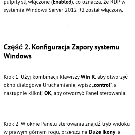
pulpity są włączone (
Enabled
), co oznacza, że RDP w
systemie Windows Server 2012 R2 został włączony.
Część 2. Konfiguracja Zapory systemu
Windows
Krok 1. Użyj kombinacji klawiszy
Win
R
, aby otworzyć
okno dialogowe Uruchamianie, wpisz „
control
”, a
następnie kliknij
OK
, aby otworzyć Panel sterowania.
Krok 2. W oknie Panelu sterowania znajdź tryb widoku
w prawym górnym rogu, przełącz na
Duże ikony
, a