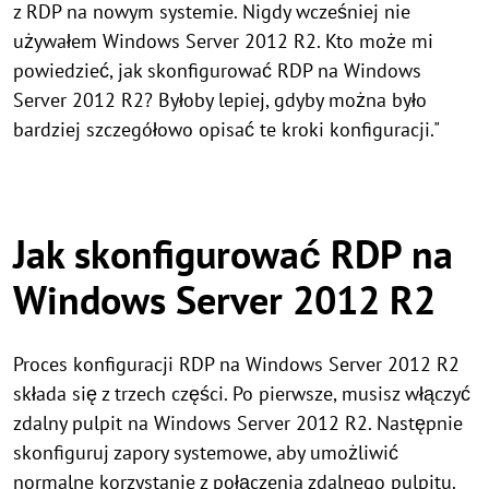
z RDP na nowym systemie. Nigdy wcześniej nie
używałem Windows Server 2012 R2. Kto może mi
powiedzieć, jak skonfigurować RDP na Windows
Server 2012 R2? Byłoby lepiej, gdyby można było
bardziej szczegółowo opisać te kroki konfiguracji."
Jak skonfigurować RDP na
Windows Server 2012 R2
Proces konfiguracji RDP na Windows Server 2012 R2
składa się z trzech części. Po pierwsze, musisz włączyć
zdalny pulpit na Windows Server 2012 R2. Następnie
skonfiguruj zapory systemowe, aby umożliwić
normalne korzystanie z połączenia zdalnego pulpitu.