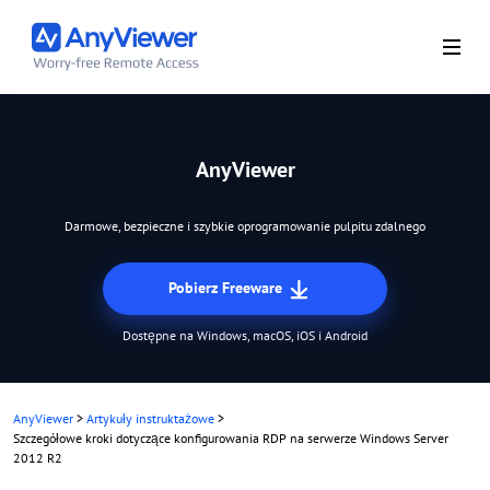
AnyViewer
Darmowe, bezpieczne i szybkie oprogramowanie pulpitu zdalnego
Pobierz Freeware
Dostępne na Windows, macOS, iOS i Android
AnyViewer
>
Artykuły instruktażowe
>
Szczegółowe kroki dotyczące konfigurowania RDP na serwerze Windows Server
2012 R2