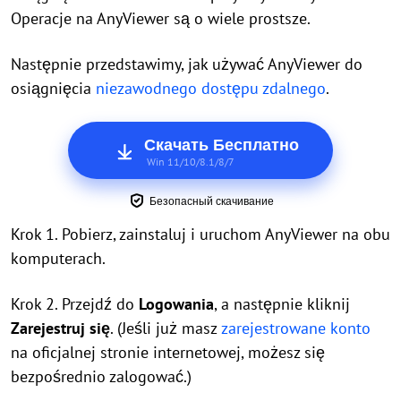
Operacje na AnyViewer są o wiele prostsze.
Następnie przedstawimy, jak używać AnyViewer do
osiągnięcia
niezawodnego dostępu zdalnego
.
Скачать Бесплатно
Win 11/10/8.1/8/7
Безопасный скачивание
Krok 1. Pobierz, zainstaluj i uruchom AnyViewer na obu
komputerach.
Krok 2. Przejdź do
Logowania
, a następnie kliknij
Zarejestruj się
. (Jeśli już masz
zarejestrowane konto
na oficjalnej stronie internetowej, możesz się
bezpośrednio zalogować.)