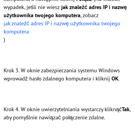
wypadek, jeśli nie wiesz
jak znaleźć adres IP i nazwę
użytkownika twojego komputera
, zobacz
jak znaleźć adres IP i nazwę użytkownika twojego
komputera
)
Krok 3. W oknie zabezpieczania systemu Windows
wprowadź hasło zdalnego komputera i kliknij
OK
.
Krok 4. W oknie uwierzytelniania wystarczy kliknąć
Tak
,
aby pomyślnie nawiązać połączenie zdalne.