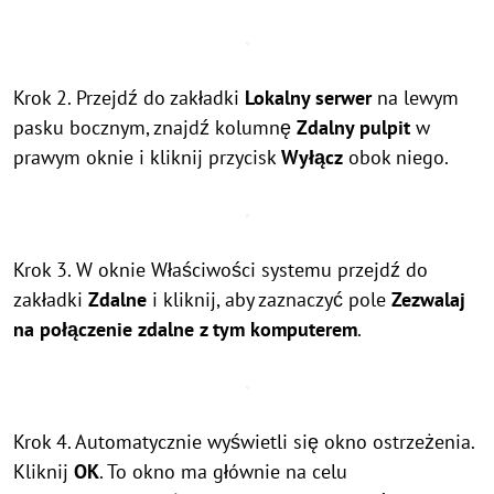
Krok 2. Przejdź do zakładki
Lokalny serwer
na lewym
pasku bocznym, znajdź kolumnę
Zdalny pulpit
w
prawym oknie i kliknij przycisk
Wyłącz
obok niego.
Krok 3. W oknie Właściwości systemu przejdź do
zakładki
Zdalne
i kliknij, aby zaznaczyć pole
Zezwalaj
na połączenie zdalne z tym komputerem
.
Krok 4. Automatycznie wyświetli się okno ostrzeżenia.
Kliknij
OK
. To okno ma głównie na celu