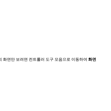
하나의 화면만 보려면 컨트롤러 도구 모음으로 이동하여
화면