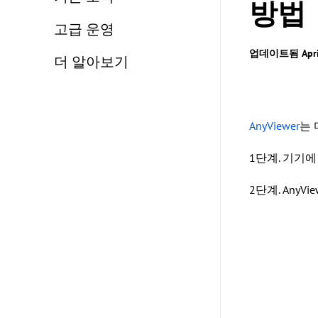
방법
고급 운영
업데이트됨 April 
더 알아보기
AnyViewer
는 
1단계. 기기에 
2단계. Any