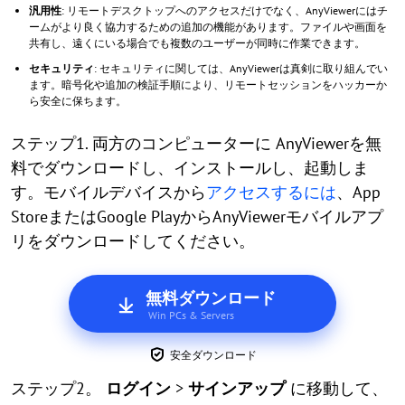
汎用性
: リモートデスクトップへのアクセスだけでなく、AnyViewerにはチ
ームがより良く協力するための追加の機能があります。ファイルや画面を
共有し、遠くにいる場合でも複数のユーザーが同時に作業できます。
セキュリティ
: セキュリティに関しては、AnyViewerは真剣に取り組んでい
ます。暗号化や追加の検証手順により、リモートセッションをハッカーか
ら安全に保ちます。
ステップ1. 両方のコンピューターに AnyViewerを無
料でダウンロードし、インストールし、起動しま
す。モバイルデバイスから
アクセスするには
、App
StoreまたはGoogle PlayからAnyViewerモバイルアプ
リをダウンロードしてください。
無料ダウンロード
Win PCs & Servers
安全ダウンロード
ステップ2。
ログイン
>
サインアップ
に移動して、