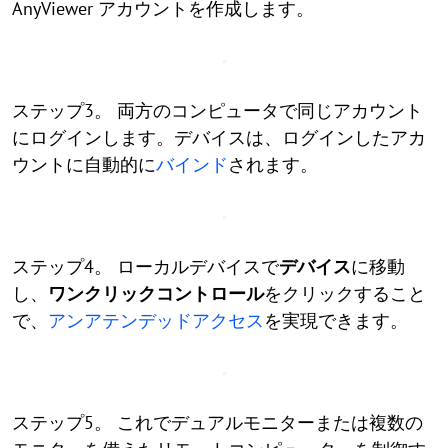
AnyViewer アカウントを作成します。
ステップ3。 両方のコンピュータで同じアカウント
にログインします。デバイスは、ログインしたアカ
ウントに自動的に
バインド
されます。
ステップ4。 ローカルデバイスで
デバイス
に移動
し、
ワンクリック
コントロール
をクリックすること
で、
アンアテンデッドアクセス
を実現できます。
ステップ5。 これでデュアルモニターまたは複数の