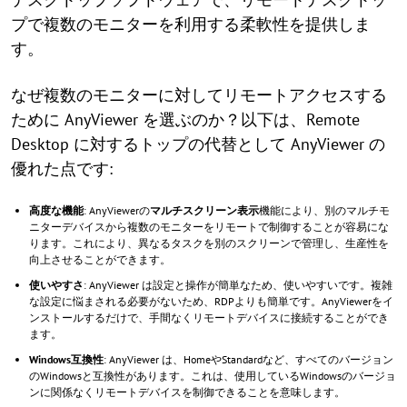
プで複数のモニターを利用する柔軟性を提供しま
す。
なぜ複数のモニターに対してリモートアクセスする
ために AnyViewer を選ぶのか？以下は、Remote
Desktop に対するトップの代替として AnyViewer の
優れた点です:
高度な機能
: AnyViewerの
マルチスクリーン表示
機能により、別のマルチモ
ニターデバイスから複数のモニターをリモートで制御することが容易にな
ります。これにより、異なるタスクを別のスクリーンで管理し、生産性を
向上させることができます。
使いやすさ
: AnyViewer は設定と操作が簡単なため、使いやすいです。複雑
な設定に悩まされる必要がないため、RDPよりも簡単です。AnyViewerをイ
ンストールするだけで、手間なくリモートデバイスに接続することができ
ます。
Windows互換性
: AnyViewer は、HomeやStandardなど、すべてのバージョン
のWindowsと互換性があります。これは、使用しているWindowsのバージョ
ンに関係なくリモートデバイスを制御できることを意味します。