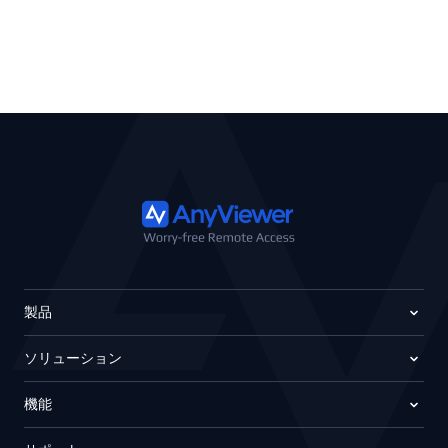
製品
ソリューション
機能