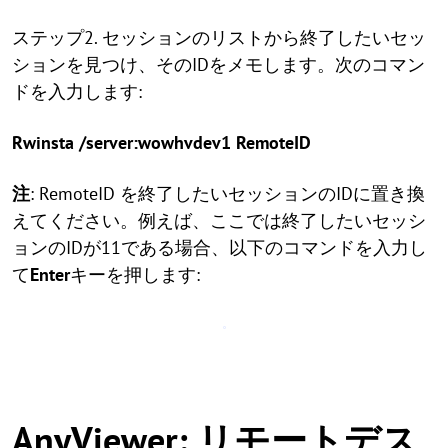
ステップ2. セッションのリストから終了したいセッ
ションを見つけ、そのIDをメモします。次のコマン
ドを入力します:
Rwinsta /server:wowhvdev1 RemoteID
注
: RemoteID を終了したいセッションのIDに置き換
えてください。例えば、ここでは終了したいセッシ
ョンのIDが11である場合、以下のコマンドを入力し
て
Enter
キーを押します:
AnyViewer: リモートデス