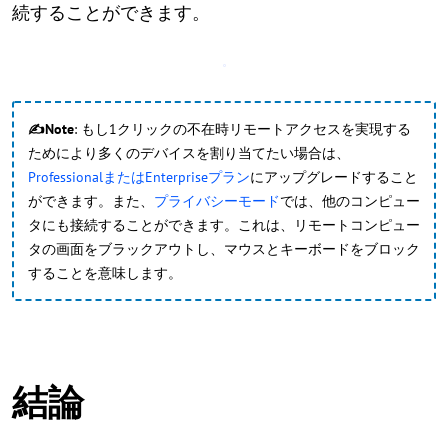
続することができます。
✍Note
: もし1クリックの不在時リモートアクセスを実現する
ためにより多くのデバイスを割り当てたい場合は、
ProfessionalまたはEnterpriseプラン
にアップグレードすること
ができます。また、
プライバシーモード
では、他のコンピュー
タにも接続することができます。これは、リモートコンピュー
タの画面をブラックアウトし、マウスとキーボードをブロック
することを意味します。
結論