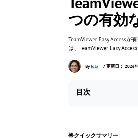
TeamView
つの有効
TeamViewer Easy
は、TeamViewer Eas
By
Iota
/ 更新日： 2026
目次
🌟クイックサマリー: