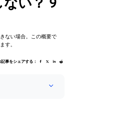
機能しない？ 9
セスできない場合。この概要で
します。
の記事をシェアする：