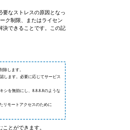
必要なストレスの原因となっ
ットワーク制限、またはライセン
解決できることです。この記
削除します。
を確認します。必要に応じてサービス
シを無効にし、8.8.8.8のような
たリモートアクセスのために
むことができます。