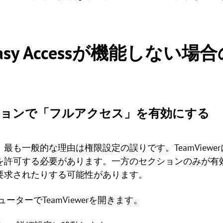
r Easy Accessが機能しな
クションで「フルアクセス」を有効にする
る場合、最も一般的な理由は権限設定の誤りです。TeamVie
を許可する必要があります。一方のセクションのみが有
要求されたりする可能性があります。
ューターでTeamViewerを開きます。