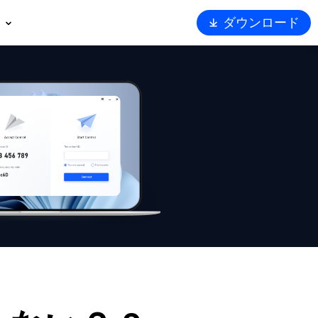
ダウンロード
概要
ート
トナー
ュリティ
Viewerを選ぶ理由