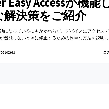
er Easy Accessが
な解決策をご紹介
 Accessが有効になっているにもかかわらず、デバイスにアク
y Accessが機能しないときに修正するための簡単な方法を説明
年02月26日
こ