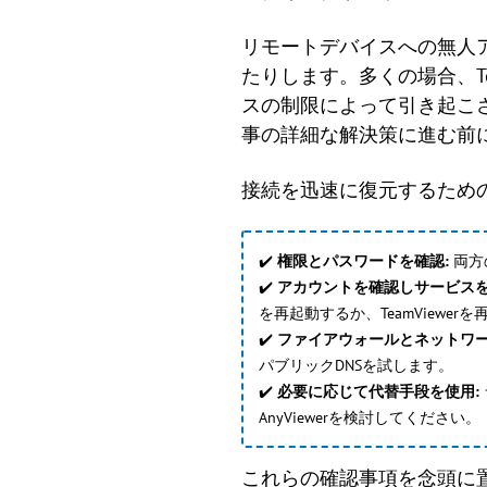
リモートデバイスへの無人
たりします。多くの場合、Tea
スの制限によって引き起こ
事の詳細な解決策に進む前
接続を迅速に復元するため
✔️
権限とパスワードを確認:
両方
✔️
アカウントを確認しサービスを
を再起動するか、TeamViewe
✔️
ファイアウォールとネットワー
パブリックDNSを試します。
✔️
必要に応じて代替手段を使用:
AnyViewerを検討してください。
これらの確認事項を念頭に