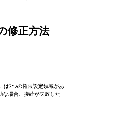
い場合の修正方法
werには2つの権限設定領域があ
効な場合、接続が失敗した