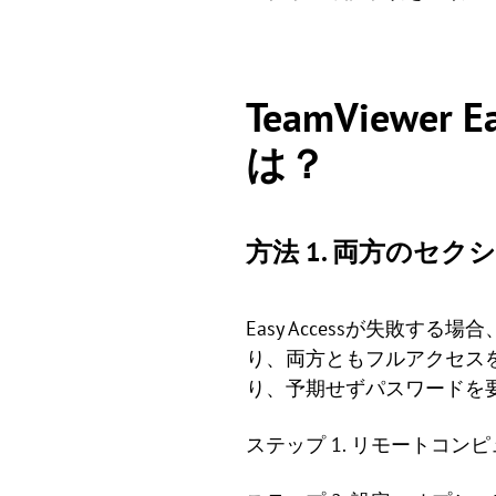
TeamViewe
は？
方法 1. 両方のセ
Easy Accessが失敗す
り、両方ともフルアクセス
り、予期せずパスワードを
ステップ 1. リモートコンピ