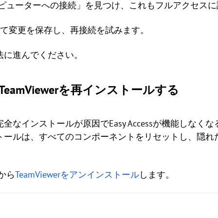
コンピューターへの接続」を見つけ、これもフルアクセス
クして変更を保存し、再接続を試みます。
法に進んでください。
TeamViewerを再インストールする
なインストールが原因でEasy Accessが機能しな
トールは、すべてのコンポーネントをリセットし、隠れ
ーから
TeamViewerをアンインストール
します。