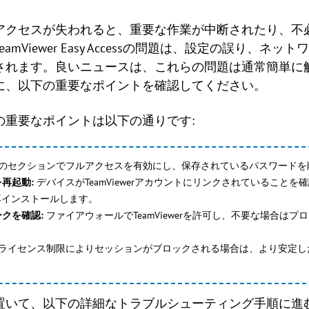
アクセスが失われると、重要な作業が中断されたり、不
mViewer Easy Accessの問題は、設定の誤り、ネ
されます。良いニュースは、これらの問題は通常簡単に
に、以下の重要なポイントを確認してください。
の重要なポイントは以下の通りです:
のセクションでフルアクセスを有効にし、保存されているパスワードを
再起動:
デバイスがTeamViewerアカウントにリンクされていること
rを再インストールします。
クを確認:
ファイアウォールでTeamViewerを許可し、不要な場合はプロキ
ライセンス制限によりセッションがブロックされる場合は、より安定し
置いて、以下の詳細なトラブルシューティング手順に進