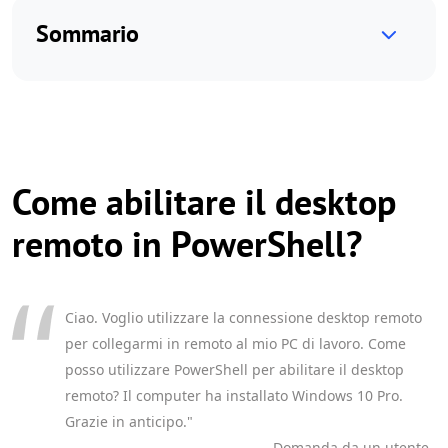
Sommario
Come abilitare il desktop
remoto in PowerShell?
Ciao. Voglio utilizzare la connessione desktop remoto
per collegarmi in remoto al mio PC di lavoro. Come
posso utilizzare PowerShell per abilitare il desktop
remoto? Il computer ha installato Windows 10 Pro.
Grazie in anticipo."
- Domanda da un utente