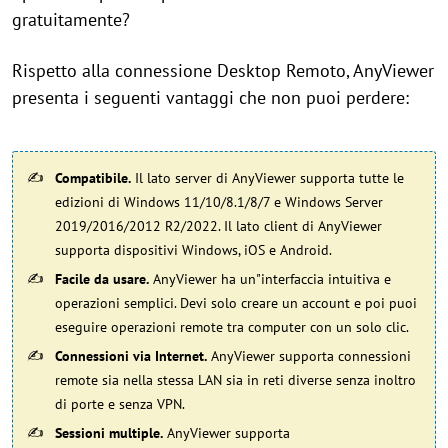
gratuitamente?
Rispetto alla connessione Desktop Remoto, AnyViewer
presenta i seguenti vantaggi che non puoi perdere:
Compatibile.
Il lato server di AnyViewer supporta tutte le
edizioni di Windows 11/10/8.1/8/7 e Windows Server
2019/2016/2012 R2/2022. Il lato client di AnyViewer
supporta dispositivi Windows, iOS e Android.
Facile da usare.
AnyViewer ha un"interfaccia intuitiva e
operazioni semplici. Devi solo creare un account e poi puoi
eseguire operazioni remote tra computer con un solo clic.
Connessioni via Internet.
AnyViewer supporta connessioni
remote sia nella stessa LAN sia in reti diverse senza inoltro
di porte e senza VPN.
Sessioni multiple.
AnyViewer supporta