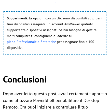
Suggerimenti:
Le opzioni con un clic sono disponibili solo tra i
tuoi dispositivi assegnati. Un account AnyViewer gratuito
supporta tre dispositivi assegnati. Se hai bisogno di gestire
molti computer, ti consigliamo di aderire al
piano Professionale o Enterprise
per assegnare fino a 100
dispositivi.
Conclusioni
Dopo aver letto questo post, avrai certamente appreso
come utilizzare PowerShell per abilitare il Desktop
Remoto. Ora puoi iniziare a controllare il tuo