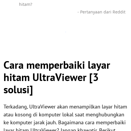
hitam?
- Pertanyaan dari Reddit
Cara memperbaiki layar
hitam UltraViewer [3
solusi]
Terkadang, UltraViewer akan menampilkan layar hitam
atau kosong di komputer lokal saat menghubungkan
ke komputer jarak jauh. Bagaimana cara memperbaiki
layar hitam UltraViewer? Jangan khawatir. Berikut