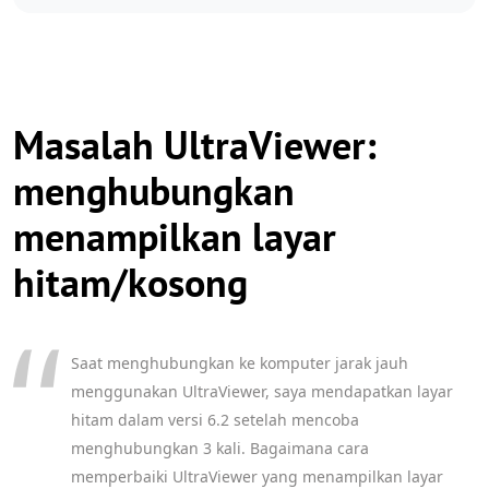
Masalah UltraViewer:
menghubungkan
menampilkan layar
hitam/kosong
Saat menghubungkan ke komputer jarak jauh
menggunakan UltraViewer, saya mendapatkan layar
hitam dalam versi 6.2 setelah mencoba
menghubungkan 3 kali. Bagaimana cara
memperbaiki UltraViewer yang menampilkan layar