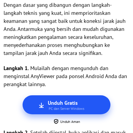
Dengan dasar yang dibangun dengan langkah-
langkah teknis yang kuat, ini memprioritaskan
keamanan yang sangat baik untuk koneksi jarak jauh
Anda. Antarmuka yang bersih dan mudah digunakan
meningkatkan pengalaman secara keseluruhan,
menyederhanakan proses menghubungkan ke
tampilan jarak jauh Anda secara signifikan.
Langkah 1.
Mulailah dengan mengunduh dan
menginstal AnyViewer pada ponsel Android Anda dan
perangkat lainnya.
Unduh Gratis
PC dan Server Windows
Unduh Aman
Langkah 2.
Setelah diinstal, buka aplikasi dan masuk