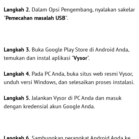
Langkah 2.
Dalam Opsi Pengembang, nyalakan sakelar
"
Pemecahan masalah USB
".
Langkah 3.
Buka Google Play Store di Android Anda,
temukan dan instal aplikasi "
Vysor
".
Langkah 4.
Pada PC Anda, buka situs web resmi Vysor,
unduh versi Windows, dan selesaikan proses instalasi.
Langkah 5.
Jalankan Vysor di PC Anda dan masuk
dengan kredensial akun Google Anda.
Langkah 6.
Sambungkan perangkat Android Anda ke