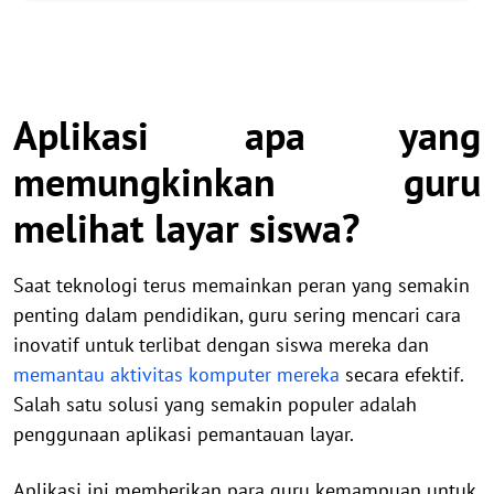
Aplikasi apa yang
memungkinkan guru
melihat layar siswa?
Saat teknologi terus memainkan peran yang semakin
penting dalam pendidikan, guru sering mencari cara
inovatif untuk terlibat dengan siswa mereka dan
memantau aktivitas komputer mereka
secara efektif.
Salah satu solusi yang semakin populer adalah
penggunaan aplikasi pemantauan layar.
Aplikasi ini memberikan para guru kemampuan untuk