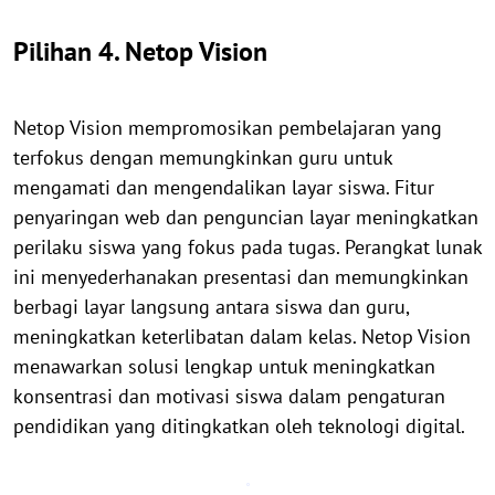
Pilihan 4. Netop Vision
Netop Vision mempromosikan pembelajaran yang
terfokus dengan memungkinkan guru untuk
mengamati dan mengendalikan layar siswa. Fitur
penyaringan web dan penguncian layar meningkatkan
perilaku siswa yang fokus pada tugas. Perangkat lunak
ini menyederhanakan presentasi dan memungkinkan
berbagi layar langsung antara siswa dan guru,
meningkatkan keterlibatan dalam kelas. Netop Vision
menawarkan solusi lengkap untuk meningkatkan
konsentrasi dan motivasi siswa dalam pengaturan
pendidikan yang ditingkatkan oleh teknologi digital.