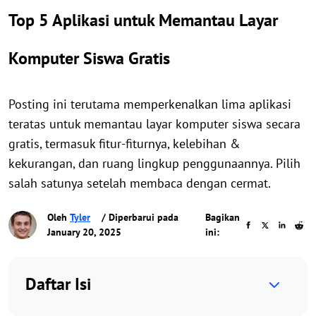
Top 5 Aplikasi untuk Memantau Layar
Komputer Siswa Gratis
Posting ini terutama memperkenalkan lima aplikasi
teratas untuk memantau layar komputer siswa secara
gratis, termasuk fitur-fiturnya, kelebihan &
kekurangan, dan ruang lingkup penggunaannya. Pilih
salah satunya setelah membaca dengan cermat.
Oleh
Tyler
/ Diperbarui pada
Bagikan
January 20, 2025
ini:
Daftar Isi