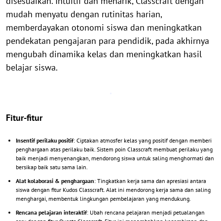
disesuaikan. Intuitif dan menarik, Classcraft dengan
mudah menyatu dengan rutinitas harian,
memberdayakan otonomi siswa dan meningkatkan
pendekatan pengajaran para pendidik, pada akhirnya
mengubah dinamika kelas dan meningkatkan hasil
belajar siswa.
Fitur-fitur
Insentif perilaku positif
: Ciptakan atmosfer kelas yang positif dengan memberi
penghargaan atas perilaku baik. Sistem poin Classcraft membuat perilaku yang
baik menjadi menyenangkan, mendorong siswa untuk saling menghormati dan
bersikap baik satu sama lain.
Alat kolaborasi & penghargaan
: Tingkatkan kerja sama dan apresiasi antara
siswa dengan fitur Kudos Classcraft. Alat ini mendorong kerja sama dan saling
menghargai, membentuk lingkungan pembelajaran yang mendukung.
Rencana pelajaran interaktif
: Ubah rencana pelajaran menjadi petualangan