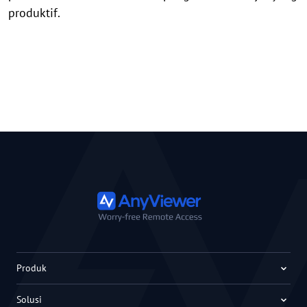
produktif.
Produk
Solusi