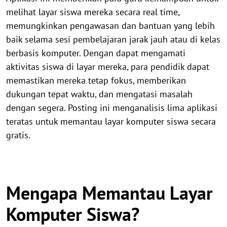
melihat layar siswa mereka secara real time,
memungkinkan pengawasan dan bantuan yang lebih
baik selama sesi pembelajaran jarak jauh atau di kelas
berbasis komputer. Dengan dapat mengamati
aktivitas siswa di layar mereka, para pendidik dapat
memastikan mereka tetap fokus, memberikan
dukungan tepat waktu, dan mengatasi masalah
dengan segera. Posting ini menganalisis lima aplikasi
teratas untuk memantau layar komputer siswa secara
gratis.
Mengapa Memantau Layar
Komputer Siswa?