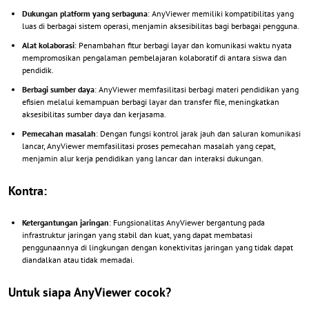
Dukungan platform yang serbaguna
: AnyViewer memiliki kompatibilitas yang
luas di berbagai sistem operasi, menjamin aksesibilitas bagi berbagai pengguna.
Alat kolaborasi
: Penambahan fitur berbagi layar dan komunikasi waktu nyata
mempromosikan pengalaman pembelajaran kolaboratif di antara siswa dan
pendidik.
Berbagi sumber daya
: AnyViewer memfasilitasi berbagi materi pendidikan yang
efisien melalui kemampuan berbagi layar dan transfer file, meningkatkan
aksesibilitas sumber daya dan kerjasama.
Pemecahan masalah
: Dengan fungsi kontrol jarak jauh dan saluran komunikasi
lancar, AnyViewer memfasilitasi proses pemecahan masalah yang cepat,
menjamin alur kerja pendidikan yang lancar dan interaksi dukungan.
Kontra:
Ketergantungan jaringan
: Fungsionalitas AnyViewer bergantung pada
infrastruktur jaringan yang stabil dan kuat, yang dapat membatasi
penggunaannya di lingkungan dengan konektivitas jaringan yang tidak dapat
diandalkan atau tidak memadai.
Untuk siapa AnyViewer cocok?