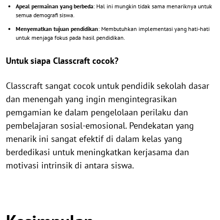
Apeal permainan yang berbeda
: Hal ini mungkin tidak sama menariknya untuk
semua demografi siswa.
Menyematkan tujuan pendidikan
: Membutuhkan implementasi yang hati-hati
untuk menjaga fokus pada hasil pendidikan.
Untuk siapa Classcraft cocok?
Classcraft sangat cocok untuk pendidik sekolah dasar
dan menengah yang ingin mengintegrasikan
pemgamian ke dalam pengelolaan perilaku dan
pembelajaran sosial-emosional. Pendekatan yang
menarik ini sangat efektif di dalam kelas yang
berdedikasi untuk meningkatkan kerjasama dan
motivasi intrinsik di antara siswa.