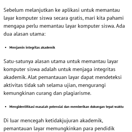
Sebelum melanjutkan ke aplikasi untuk memantau
layar komputer siswa secara gratis, mari kita pahami
mengapa perlu memantau layar komputer siswa. Ada
dua alasan utama:
Menjamin integritas akademik
Satu-satunya alasan utama untuk memantau layar
komputer siswa adalah untuk menjaga integritas
akademik. Alat pemantauan layar dapat mendeteksi
aktivitas tidak sah selama ujian, mengurangi
kemungkinan curang dan plagiarisme.
Mengidentifikasi masalah potensial dan memberikan dukungan tepat waktu
Di luar mencegah ketidakjujuran akademik,
pemantauan layar memungkinkan para pendidik