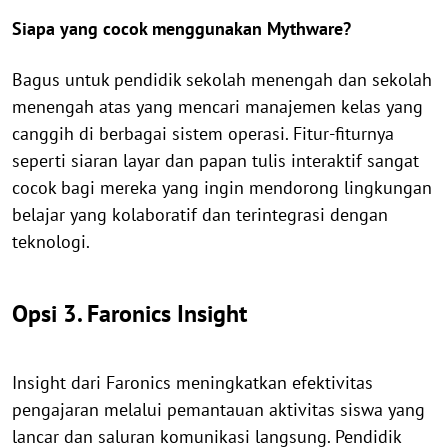
Siapa yang cocok menggunakan Mythware?
Bagus untuk pendidik sekolah menengah dan sekolah
menengah atas yang mencari manajemen kelas yang
canggih di berbagai sistem operasi. Fitur-fiturnya
seperti siaran layar dan papan tulis interaktif sangat
cocok bagi mereka yang ingin mendorong lingkungan
belajar yang kolaboratif dan terintegrasi dengan
teknologi.
Opsi 3. Faronics Insight
Insight dari Faronics meningkatkan efektivitas
pengajaran melalui pemantauan aktivitas siswa yang
lancar dan saluran komunikasi langsung. Pendidik