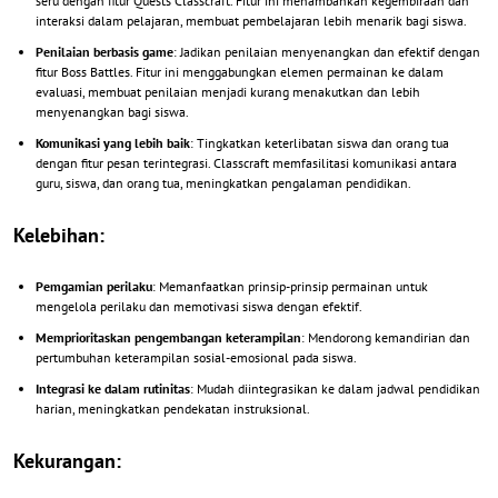
seru dengan fitur Quests Classcraft. Fitur ini menambahkan kegembiraan dan
interaksi dalam pelajaran, membuat pembelajaran lebih menarik bagi siswa.
Penilaian berbasis game
: Jadikan penilaian menyenangkan dan efektif dengan
fitur Boss Battles. Fitur ini menggabungkan elemen permainan ke dalam
evaluasi, membuat penilaian menjadi kurang menakutkan dan lebih
menyenangkan bagi siswa.
Komunikasi yang lebih baik
: Tingkatkan keterlibatan siswa dan orang tua
dengan fitur pesan terintegrasi. Classcraft memfasilitasi komunikasi antara
guru, siswa, dan orang tua, meningkatkan pengalaman pendidikan.
Kelebihan:
Pemgamian perilaku
: Memanfaatkan prinsip-prinsip permainan untuk
mengelola perilaku dan memotivasi siswa dengan efektif.
Memprioritaskan pengembangan keterampilan
: Mendorong kemandirian dan
pertumbuhan keterampilan sosial-emosional pada siswa.
Integrasi ke dalam rutinitas
: Mudah diintegrasikan ke dalam jadwal pendidikan
harian, meningkatkan pendekatan instruksional.
Kekurangan: