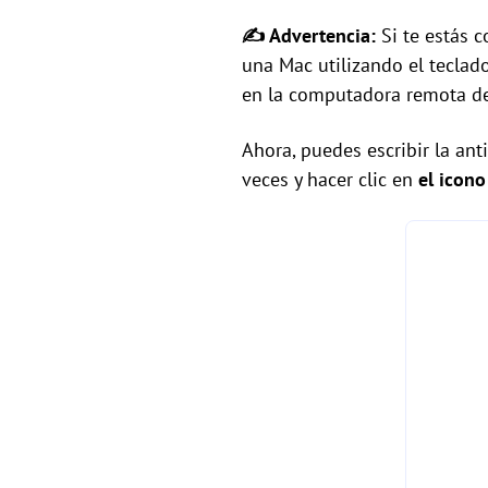
✍ Advertencia:
Si te estás 
una Mac utilizando el teclad
en la computadora remota d
Ahora, puedes escribir la an
veces y hacer clic en
el icono