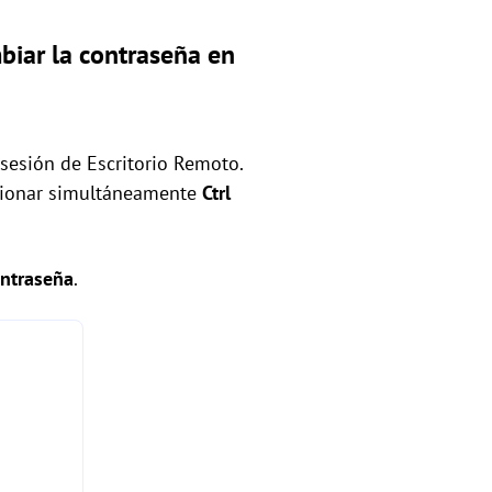
biar la contraseña en
sesión de Escritorio Remoto.
esionar simultáneamente
Ctrl
ntraseña
.