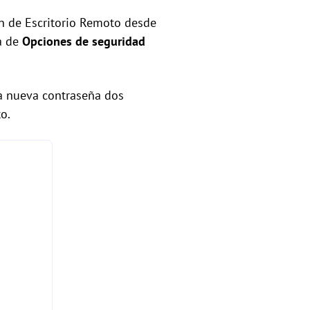
n de Escritorio Remoto desde
na de
Opciones de seguridad
la nueva contraseña dos
o.