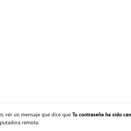
es ver un mensaje que dice que
Tu contraseña ha sido ca
omputadora remota.