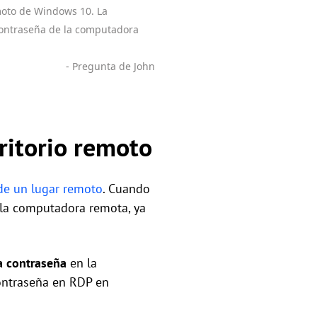
moto de Windows 10. La
contraseña de la computadora
- Pregunta de John
ritorio remoto
de un lugar remoto
. Cuando
la computadora remota, ya
a contraseña
en la
contraseña en RDP en