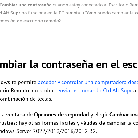
Cambiar una contraseña
cuando estoy conectado al Escritorio Re
rl Alt Supr
no funciona en la PC remota. ¿Cómo puedo cambiar la 
nexión de escritorio remoto?
mbiar la contraseña en el esc
dows te permite
acceder y controlar una computadora des
itorio Remoto, no podrás
enviar el comando Ctrl Alt Supr
a 
combinación de teclas.
 la ventana de
Opciones de seguridad
y elegir
Cambiar un
ustres; hay otras formas fáciles y válidas de cambiar la 
indows Server 2022/2019/2016/2012 R2.