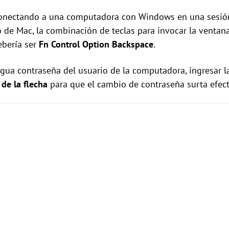
conectando a una computadora con Windows en una sesió
o de Mac, la combinación de teclas para invocar la venta
ebería ser
Fn
Control
Option
Backspace
.
tigua contraseña del usuario de la computadora, ingresar 
 de la flecha
para que el cambio de contraseña surta efect