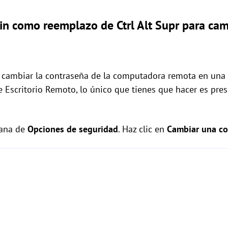
Fin como reemplazo de Ctrl Alt Supr para cam
e cambiar la contraseña de la computadora remota en una 
e Escritorio Remoto, lo único que tienes que hacer es pr
tana de
Opciones de seguridad
. Haz clic en
Cambiar una co