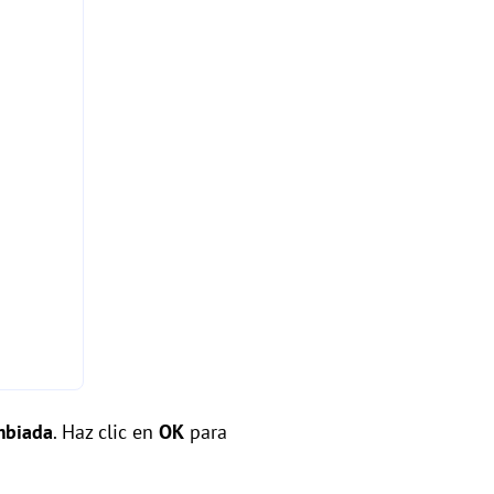
mbiada
. Haz clic en
OK
para