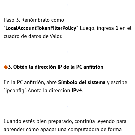
Paso 3. Renómbralo como
"
LocalAccountTokenFilterPolicy
". Luego, ingresa
1
en el
cuadro de datos de Valor.
◆
3. Obtén la dirección IP de la PC anfitrión
En la PC anfitrión, abre
Símbolo del sistema
y escribe
"ipconfig". Anota la dirección
IPv4
.
Cuando estés bien preparado, continúa leyendo para
aprender cómo apagar una computadora de forma