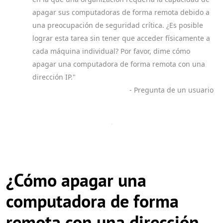
apagar sus computadoras de forma remota debido a
una preocupación de seguridad crítica. ¿Es posible
lograr esta tarea sin tener que acceder físicamente a
cada máquina individual? Por favor, dime cómo
apagar una computadora de forma remota con una
dirección IP."
- Pregunta de un usuario
¿Cómo apagar una
computadora de forma
remota con una dirección