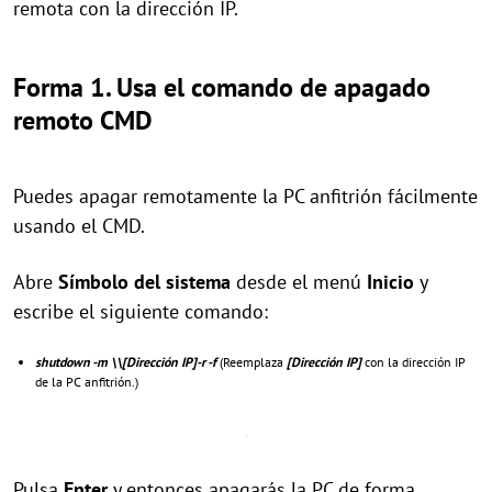
remota con la dirección IP.
Forma 1. Usa el comando de apagado
remoto CMD
Puedes apagar remotamente la PC anfitrión fácilmente
usando el CMD.
Abre
Símbolo del sistema
desde el menú
Inicio
y
escribe el siguiente comando:
shutdown -m \\[Dirección IP]-r -f
(Reemplaza
[Dirección IP]
con la dirección IP
de la PC anfitrión.)
Pulsa
Enter
y entonces apagarás la PC de forma