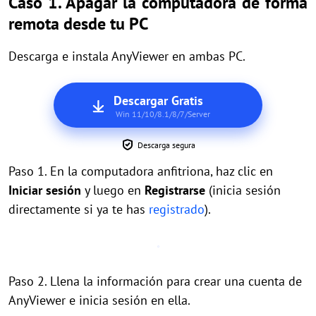
Caso 1. Apagar la computadora de forma
remota desde tu PC
Descarga e instala AnyViewer en ambas PC.
Descargar Gratis
Win 11/10/8.1/8/7/Server
Descarga segura
Paso 1. En la computadora anfitriona, haz clic en
Iniciar sesión
y luego en
Registrarse
(inicia sesión
directamente si ya te has
registrado
).
Paso 2. Llena la información para crear una cuenta de
AnyViewer e inicia sesión en ella.